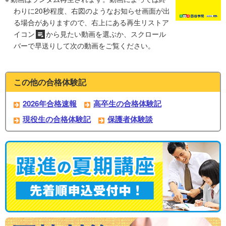
わりに20秒程度、右図のようなお知らせ画面が出
る場合がありますので、右上にある再生リストア
イコン
から見たい動画を選ぶか、スクロール
バーで早送りして次の動画をご覧ください。
この他の合格体験記
2026年合格速報
高卒生の合格体験記
現役生の合格体験記
保護者体験談