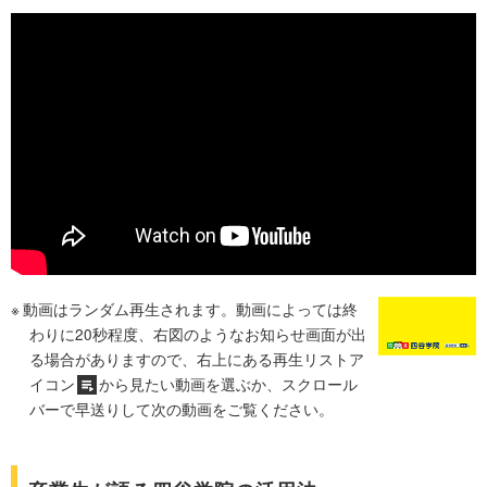
動画はランダム再生されます。動画によっては終
わりに20秒程度、右図のようなお知らせ画面が出
る場合がありますので、右上にある再生リストア
イコン
から見たい動画を選ぶか、スクロール
バーで早送りして次の動画をご覧ください。