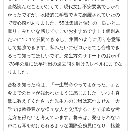
全然読んだことがなくて、現代文は不安要素でしかな
かったですが、段階的に学習できて網羅されていたの
で安心感がありました。55は集団と個別の「良いとこ
取り」みたいな感じですごいおすすめです！！個別み
たいに1：1で質問できるし、集団のように周りを意識
して勉強できます。私みたいにゼロからでも合格でき
るって知ってほしいです。先生方のサポートのおかげ
で3年の夏には早稲田の過去問を解けるレベルにまでな
りました。
合格を知った時は、「一生懸命やってよかった。」と
今までの日々が報われたように感じました。いつも真
摯に教えてくださった先生方のご恩は忘れません。大
学では教養豊かな様々な人と交流することで柔軟な考
え方を得たいと考えています。将来は、発せられない
声にも耳を傾けられるような国際公務員になり、格差