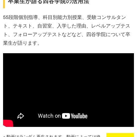
卒業生が語る四谷学院の活用法
55段階個別指導、科目別能力別授業、受験コンサルタン
ト、テキスト、自習室、入学した理由、レベルアップテス
ト、フォローアップテストなどなど、四谷学院について卒
業生が語ります。
動画はランダム再生されます。動画によっては終