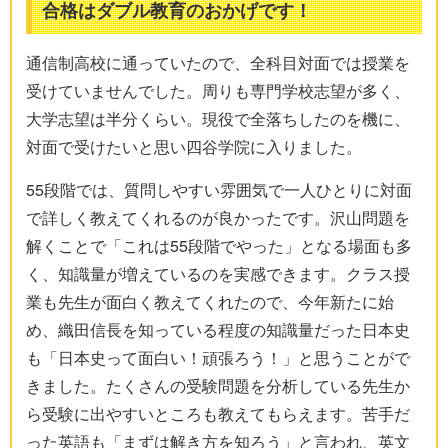
合格はダブル教育のおかげです！
通信制高校に通っていたので、全科目対面では授業を
受けていませんでした。周りも専門学校志望が多く、
大学志望は半分くらい。現役で全落ちしたのを機に、
対面で受けたいと思い四谷学院に入りました。
55段階では、質問しやすい雰囲気で一人ひとりに対面
で詳しく教えてくれるのが良かったです。沢山問題を
解くことで「これは55段階でやった」となる場面も多
く、知識量が増えているのを実感できます。クラス授
業も先生が面白く教えてくれたので、今年新たに始
め、織田信長を知っている程度の知識量だった日本史
も「日本史って面白い！頑張ろう！」と思うことがで
きました。たくさんの受験問題を分析している先生か
ら受験に出やすいところも教えてもらえます。苦手だ
った英語も「まずは解き方を知ろう」と言われ、英文