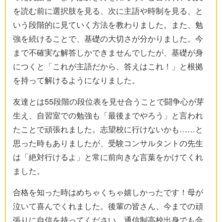
を読む前に選択肢を見る、次に主語や時制を見る、と
いう段階的に見ていく方法を教わりました。また、勉
強を続けることで、基礎の大切さが分かりました。今
まで不確実な解答しかできませんでしたが、基礎が身
につくと「これが主語だから、答えはこれ！」と根拠
を持って解けるようになりました。
友達とは55段階の段位表を見せ合うことで闘争心が芽
生え、自習室での勉強も「最後までやろう」と言われ
たことで頑張れました。志望校に行けないかも……と
思った時もありましたが、受験コンサルタントの先生
は「絶対行けるよ」と常に前向きな言葉をかけてくれ
ました。
合格を知った時はめちゃくちゃ嬉しかったです！母が
泣いて喜んでくれました。後輩の皆さん、今までの頑
張りに自信を持ってください。通信制高校出身でも合