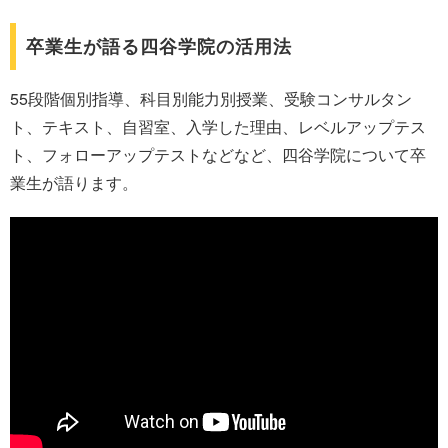
卒業生が語る四谷学院の活用法
55段階個別指導、科目別能力別授業、受験コンサルタン
ト、テキスト、自習室、入学した理由、レベルアップテス
ト、フォローアップテストなどなど、四谷学院について卒
業生が語ります。