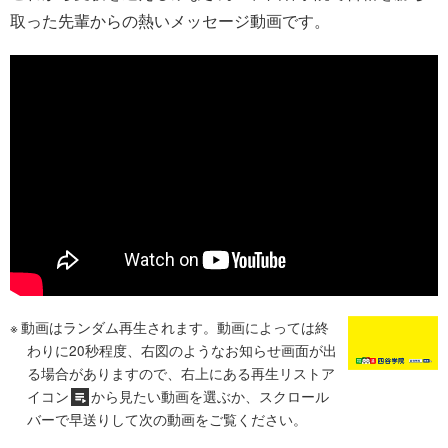
取った先輩からの熱いメッセージ動画です。
動画はランダム再生されます。動画によっては終
わりに20秒程度、右図のようなお知らせ画面が出
る場合がありますので、右上にある再生リストア
イコン
から見たい動画を選ぶか、スクロール
バーで早送りして次の動画をご覧ください。