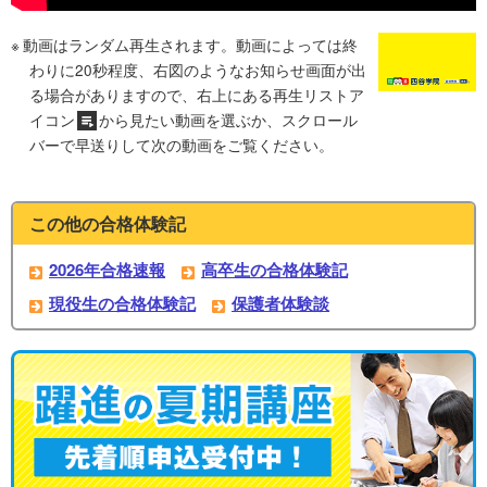
動画はランダム再生されます。動画によっては終
わりに20秒程度、右図のようなお知らせ画面が出
る場合がありますので、右上にある再生リストア
イコン
から見たい動画を選ぶか、スクロール
バーで早送りして次の動画をご覧ください。
この他の合格体験記
2026年合格速報
高卒生の合格体験記
現役生の合格体験記
保護者体験談