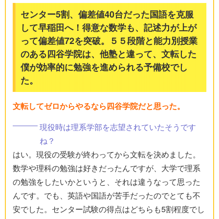
センター5割、偏差値40台だった国語を克服
して早稲田へ！得意な数学も、記述力が上が
って偏差値72を突破。５５段階と能力別授業
のある四谷学院は、他塾と違って、文転した
僕が効率的に勉強を進められる予備校でし
た。
文転してゼロからやるなら四谷学院だと思った。
現役時は理系学部を志望されていたそうです
ね？
はい。現役の受験が終わってから文転を決めました。
数学や理科の勉強は好きだったんですが、大学で理系
の勉強をしたいかというと、それは違うなって思った
んです。でも、英語や国語が苦手だったのでとても不
安でした。センター試験の得点はどちらも5割程度でし