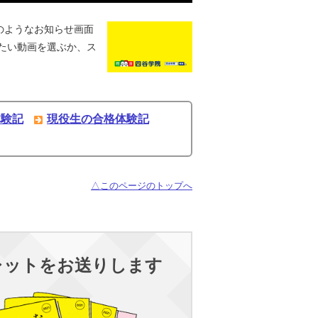
のようなお知らせ画面
たい動画を選ぶか、ス
体験記
現役生の合格体験記
△このページのトップへ
レットをお送りします