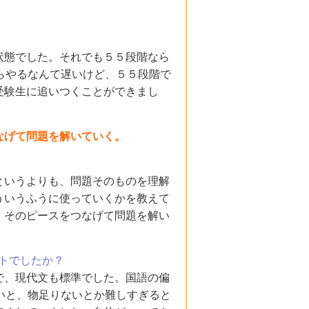
状態でした。それでも５５段階なら
らやるなんて遅いけど、５５段階で
受験生に追いつくことができまし
なげて問題を解いていく。
というよりも、問題そのものを理解
ういうふうに使っていくかを教えて
、そのピースをつなげて問題を解い
トでしたか？
で、現代文も標準でした。国語の偏
いと、物足りないとか難しすぎると