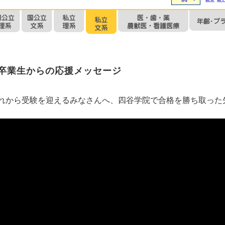
卒業生からの応援メッセージ
れから受験を迎えるみなさんへ、四谷学院で合格を勝ち取った