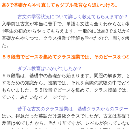
高3で基礎からやり直してもダブル教育なら追いつける。
古文の学習状況について詳しく教えてもらえますか？
入学前は古文が本当に苦手で、単語も文法も全くわからない
1年生の初めからやってもらえます。一般的には高3で文法か
基礎からやりつつ、クラス授業で読解も学べたので、周りの
た。
５５段階でピースを集めてクラス授業では、そのピースをつ
ダブル教育はいかがでしたか？
５５段階は、基礎中の基礎から始まります。問題の解き方、
するための知識から。授業では、それを実際の試験の中でど
もらいました。５５段階でピースを集めて、クラス授業では
ていく、みたいなイメージです。
苦手な古文のクラス授業は、基礎クラスからのスター
はい。得意だった英語だけ選抜クラスでしたが、古文は基礎
差値は40でしたから。当たり前ですが、レベルが合っていな