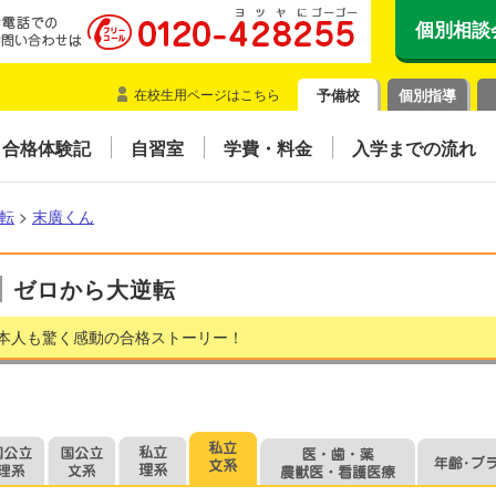
個別相談
在校生用ページはこちら
予備校
個別指導
合格体験記
自習室
学費・料金
入学までの流れ
転
>
末廣くん
ゼロから大逆転
本人も驚く感動の合格ストーリー！