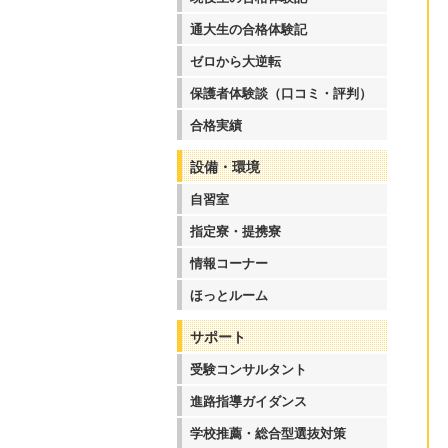
通大生の合格体験記
ゼロから大逆転
保護者体験談（口コミ・評判）
合格実績
設備・環境
自習室
指定寮・提携寮
情報コーナー
ほっとルーム
サポート
受験コンサルタント
進路指導ガイダンス
学校推薦・総合型選抜対策