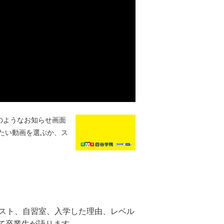
のようなお知らせ画面
たい動画を選ぶか、ス
キスト、自習室、入学した理由、レベル
て卒業生が語ります。