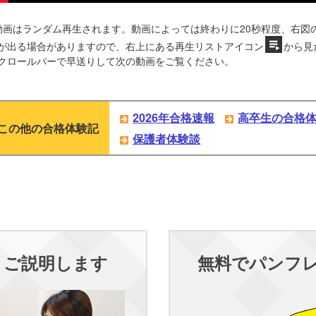
動画はランダム再生されます。動画によっては終わりに20秒程度、右図
が出る場合がありますので、右上にある再生リストアイコン
から見
クロールバーで早送りして次の動画をご覧ください。
2026年合格速報
高卒生の合格
この他の合格体験記
保護者体験談
くご説明します
無料でパンフ