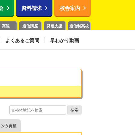
会
資料請求
校舎案内
高認
通信講座
発達支援
通信制高校
よくあるご質問
早わかり動画