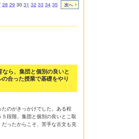
7
28
29
30
31
32
33
34
35
次へ
育なら、集団と個別の良いと
ルの合った授業で基礎をやり
ったのがきっかけでした。ある程
５５段階。集団と個別の良いとこ取
」だったからこそ、苦手な古文も克