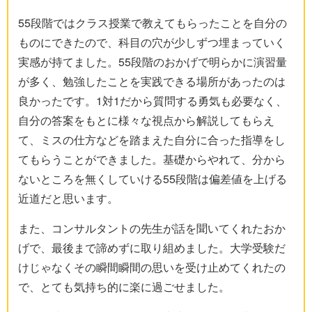
55段階ではクラス授業で教えてもらったことを自分の
ものにできたので、科目の穴が少しずつ埋まっていく
実感が持てました。55段階のおかげで明らかに演習量
が多く、勉強したことを実践できる場所があったのは
良かったです。1対1だから質問する勇気も必要なく、
自分の答案をもとに様々な視点から解説してもらえ
て、ミスの仕方などを踏まえた自分に合った指導をし
てもらうことができました。基礎からやれて、分から
ないところを無くしていける55段階は偏差値を上げる
近道だと思います。
また、コンサルタントの先生が話を聞いてくれたおか
げで、最後まで諦めずに取り組めました。大学受験だ
けじゃなくその瞬間瞬間の思いを受け止めてくれたの
で、とても気持ち的に楽に過ごせました。