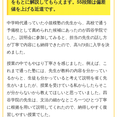
をもとに解説してもらえます。55段階は偏差
値を上げる近道です。
中学時代通っていた小規模塾の先生から、高校で通う
予備校として薦められた候補にあったのが四谷学院で
した。説明会に参加してみると、担当の先生の話し方
が丁寧で内容にも納得できたので、高1の頃に入学を決
めました。
授業の中でもやはり丁寧さを感じました。例えば、こ
れまで通った塾には、先生が教科の内容を分かってい
るからと、生徒も分かっていると考えて説明を省く先
生がいましたが、授業を受けている私からしたらそこ
が分からないから教えてほしいと思っていました。四
谷学院の先生は、文法の細かなところ一つひとつ丁寧
に根拠を用いて説明してくれたので、納得しやすく復
習しやすい授業でした。