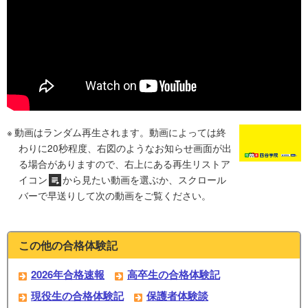
動画はランダム再生されます。動画によっては終
わりに20秒程度、右図のようなお知らせ画面が出
る場合がありますので、右上にある再生リストア
イコン
から見たい動画を選ぶか、スクロール
バーで早送りして次の動画をご覧ください。
この他の合格体験記
2026年合格速報
高卒生の合格体験記
現役生の合格体験記
保護者体験談