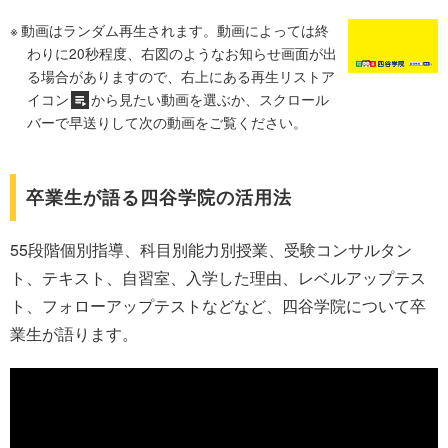
動画はランダム再生されます。動画によっては終
わりに20秒程度、右図のようなお知らせ画面が出
る場合がありますので、右上にある再生リストア
イコン
から見たい動画を選ぶか、スクロール
バーで早送りして次の動画をご覧ください。
卒業生が語る四谷学院の活用法
55段階個別指導、科目別能力別授業、受験コンサルタン
ト、テキスト、自習室、入学した理由、レベルアップテス
ト、フォローアップテストなどなど、四谷学院について卒
業生が語ります。