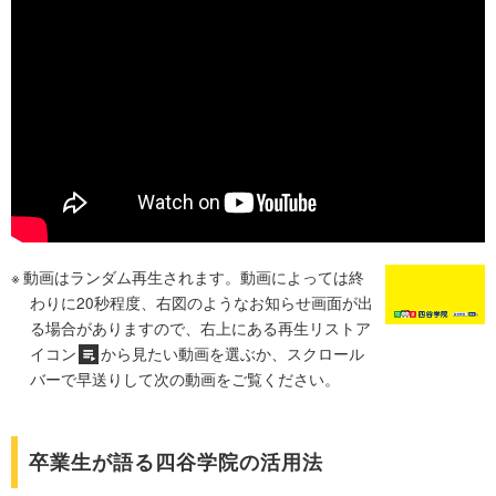
動画はランダム再生されます。動画によっては終
わりに20秒程度、右図のようなお知らせ画面が出
る場合がありますので、右上にある再生リストア
イコン
から見たい動画を選ぶか、スクロール
バーで早送りして次の動画をご覧ください。
卒業生が語る四谷学院の活用法