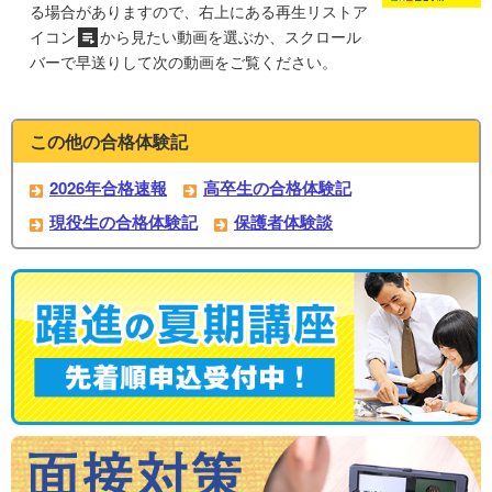
る場合がありますので、右上にある再生リストア
イコン
から見たい動画を選ぶか、スクロール
バーで早送りして次の動画をご覧ください。
この他の合格体験記
2026年合格速報
高卒生の合格体験記
現役生の合格体験記
保護者体験談