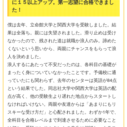
に１５以上アップ。第一志望に合格できまし
た！
僕は去年、立命館大学と関西大学を受験しました。結
果は全落ち。親には失望されました。滑り止めは受け
なかったので、残された道は就職か浪人のみ。諦めた
くないという思いから、両親にチャンスをもらって浪
人を決めました。
浪人するにあたって不安だったのは、各科目の基礎が
まったく身についていなかったことです。予備校に通
っていたにも関わらず、去年のセンターは英語が84点
という結果でした。同志社大学や関西大学は英語の配
点が高く、他の受験生より遅れた地点からスタートし
なければいけない。両親や友達からは「あまりにもリ
スキーな受け方だ」と心配されました。わずか1年で、
全科目を合格レベルまで到達させるために必要なこと