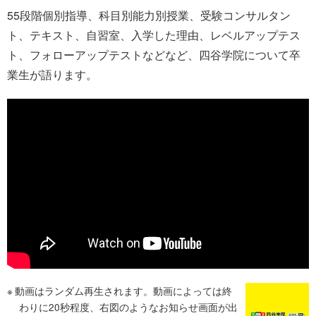
55段階個別指導、科目別能力別授業、受験コンサルタン
ト、テキスト、自習室、入学した理由、レベルアップテス
ト、フォローアップテストなどなど、四谷学院について卒
業生が語ります。
動画はランダム再生されます。動画によっては終
わりに20秒程度、右図のようなお知らせ画面が出