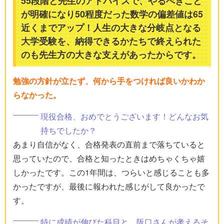
55段階と先生のアドバイスで、やるべきこと
が明確になり50程度だった数学の偏差値は65
近くまでアップ！人生の大きな分岐点となる
大学受験を、納得できるかたちで終えられた
のも先生方の大きな支えがあったからです。
勉強の方針が立たず、何から手をつければ良いかわか
らなかった。
現役合格、おめでとうございます！どんなお気
持ちでしたか？
あまり自信がなく、合格発表の直前まで落ちていると
思っていたので、合格と知ったときはめちゃくちゃ嬉
しかったです。この1年間は、つらいと感じることも多
かったですが、最後に報われた感じがして良かったで
す。
特に成績が伸びた科目と、阪口さんが考えるそ