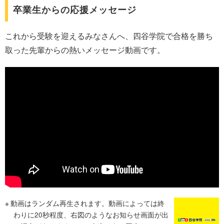
卒業生からの応援メッセージ
これから受験を迎えるみなさんへ、四谷学院で合格を勝ち
取った先輩からの熱いメッセージ動画です。
動画はランダム再生されます。動画によっては終
わりに20秒程度、右図のようなお知らせ画面が出