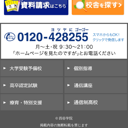
© 四谷学院
掲載内容の無断転載を禁じます