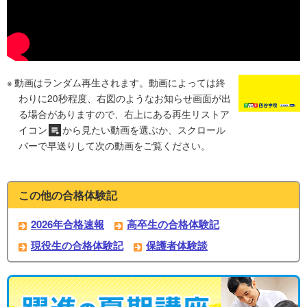
動画はランダム再生されます。動画によっては終
わりに20秒程度、右図のようなお知らせ画面が出
る場合がありますので、右上にある再生リストア
イコン
から見たい動画を選ぶか、スクロール
バーで早送りして次の動画をご覧ください。
この他の合格体験記
2026年合格速報
高卒生の合格体験記
現役生の合格体験記
保護者体験談