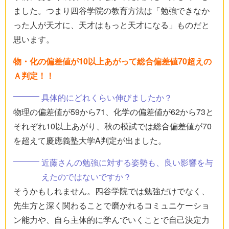
ました。つまり四谷学院の教育方法は「勉強できなか
った人が天才に、天才はもっと天才になる」ものだと
思います。
物・化の偏差値が10以上あがって総合偏差値70超えの
Ａ判定！！
具体的にどれくらい伸びましたか？
物理の偏差値が59から71、化学の偏差値が62から73と
それぞれ10以上あがり、秋の模試では総合偏差値が70
を超えて慶應義塾大学A判定が出ました。
近藤さんの勉強に対する姿勢も、良い影響を与
えたのではないですか？
そうかもしれません。四谷学院では勉強だけでなく、
先生方と深く関わることで磨かれるコミュニケーショ
ン能力や、自ら主体的に学んでいくことで自己決定力