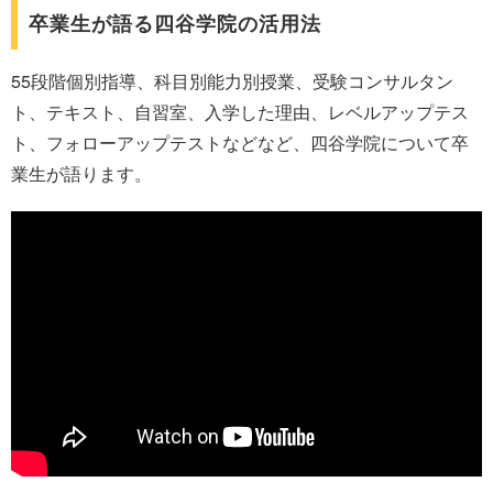
卒業生が語る四谷学院の活用法
55段階個別指導、科目別能力別授業、受験コンサルタン
ト、テキスト、自習室、入学した理由、レベルアップテス
ト、フォローアップテストなどなど、四谷学院について卒
業生が語ります。