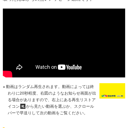
動画はランダム再生されます。動画によっては終
わりに20秒程度、右図のようなお知らせ画面が出
る場合がありますので、右上にある再生リストア
イコン
から見たい動画を選ぶか、スクロール
バーで早送りして次の動画をご覧ください。