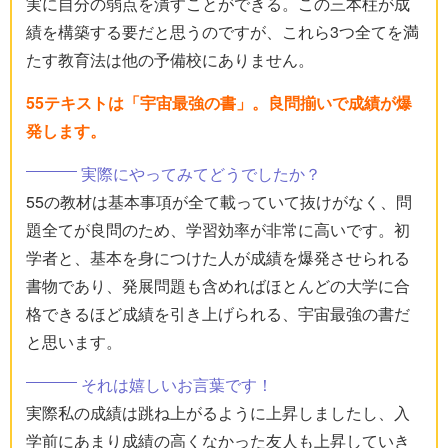
実に自分の弱点を潰すことができる。この三本柱が成
績を構築する要だと思うのですが、これら3つ全てを満
たす教育法は他の予備校にありません。
55テキストは「宇宙最強の書」。良問揃いで成績が爆
発します。
実際にやってみてどうでしたか？
55の教材は基本事項が全て載っていて抜けがなく、問
題全てが良問のため、学習効率が非常に高いです。初
学者と、基本を身につけた人が成績を爆発させられる
書物であり、発展問題も含めればほとんどの大学に合
格できるほど成績を引き上げられる、宇宙最強の書だ
と思います。
それは嬉しいお言葉です！
実際私の成績は跳ね上がるように上昇しましたし、入
学前にあまり成績の高くなかった友人も上昇していき