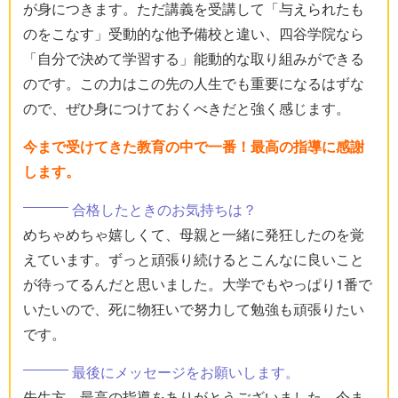
が身につきます。ただ講義を受講して「与えられたも
のをこなす」受動的な他予備校と違い、四谷学院なら
「自分で決めて学習する」能動的な取り組みができる
のです。この力はこの先の人生でも重要になるはずな
ので、ぜひ身につけておくべきだと強く感じます。
今まで受けてきた教育の中で一番！最高の指導に感謝
します。
合格したときのお気持ちは？
めちゃめちゃ嬉しくて、母親と一緒に発狂したのを覚
えています。ずっと頑張り続けるとこんなに良いこと
が待ってるんだと思いました。大学でもやっぱり1番で
いたいので、死に物狂いで努力して勉強も頑張りたい
です。
最後にメッセージをお願いします。
先生方、最高の指導をありがとうございました。今ま