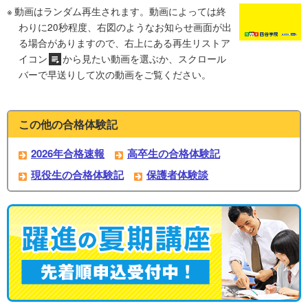
動画はランダム再生されます。動画によっては終
わりに20秒程度、右図のようなお知らせ画面が出
る場合がありますので、右上にある再生リストア
イコン
から見たい動画を選ぶか、スクロール
バーで早送りして次の動画をご覧ください。
この他の合格体験記
2026年合格速報
高卒生の合格体験記
現役生の合格体験記
保護者体験談