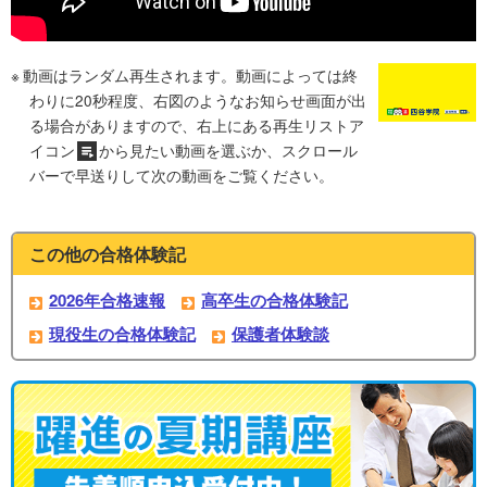
動画はランダム再生されます。動画によっては終
わりに20秒程度、右図のようなお知らせ画面が出
る場合がありますので、右上にある再生リストア
イコン
から見たい動画を選ぶか、スクロール
バーで早送りして次の動画をご覧ください。
この他の合格体験記
2026年合格速報
高卒生の合格体験記
現役生の合格体験記
保護者体験談