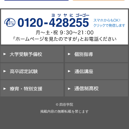
© 四谷学院
掲載内容の無断転載を禁じます