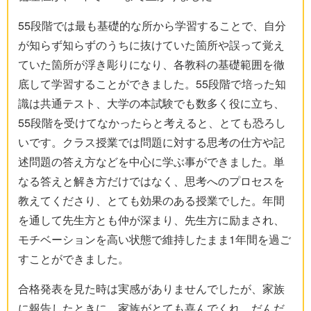
55段階では最も基礎的な所から学習することで、自分
が知らず知らずのうちに抜けていた箇所や誤って覚え
ていた箇所が浮き彫りになり、各教科の基礎範囲を徹
底して学習することができました。55段階で培った知
識は共通テスト、大学の本試験でも数多く役に立ち、
55段階を受けてなかったらと考えると、とても恐ろし
いです。クラス授業では問題に対する思考の仕方や記
述問題の答え方などを中心に学ぶ事ができました。単
なる答えと解き方だけではなく、思考へのプロセスを
教えてくださり、とても効果のある授業でした。年間
を通して先生方とも仲が深まり、先生方に励まされ、
モチベーションを高い状態で維持したまま1年間を過ご
すことができました。
合格発表を見た時は実感がありませんでしたが、家族
に報告したときに、家族がとても喜んでくれ、だんだ