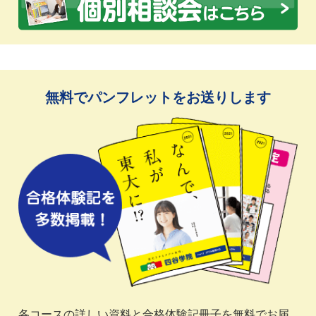
無料でパンフレットをお送りします
各コースの詳しい資料と合格体験記冊子を無料でお届