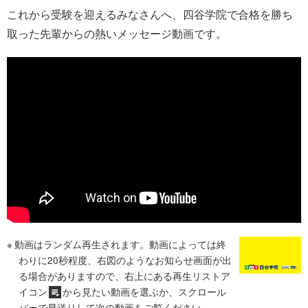
これから受験を迎えるみなさんへ、四谷学院で合格を勝ち
取った先輩からの熱いメッセージ動画です。
動画はランダム再生されます。動画によっては終
わりに20秒程度、右図のようなお知らせ画面が出
る場合がありますので、右上にある再生リストア
イコン
から見たい動画を選ぶか、スクロール
バーで早送りして次の動画をご覧ください。