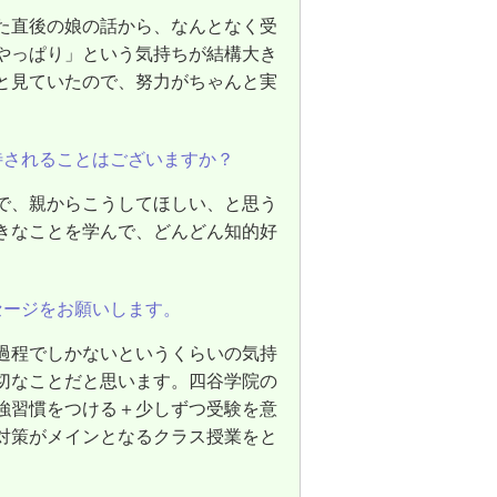
た直後の娘の話から、なんとなく受
やっぱり」という気持ちが結構大き
と見ていたので、努力がちゃんと実
待されることはございますか？
で、親からこうしてほしい、と思う
きなことを学んで、どんどん知的好
セージをお願いします。
過程でしかないというくらいの気持
切なことだと思います。四谷学院の
強習慣をつける＋少しずつ受験を意
対策がメインとなるクラス授業をと