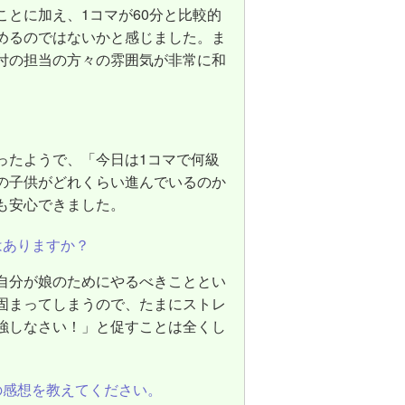
とに加え、1コマが60分と比較的
めるのではないかと感じました。ま
付の担当の方々の雰囲気が非常に和
ったようで、「今日は1コマで何級
の子供がどれくらい進んでいるのか
も安心できました。
はありますか？
自分が娘のためにやるべきこととい
固まってしまうので、たまにストレ
強しなさい！」と促すことは全くし
の感想を教えてください。