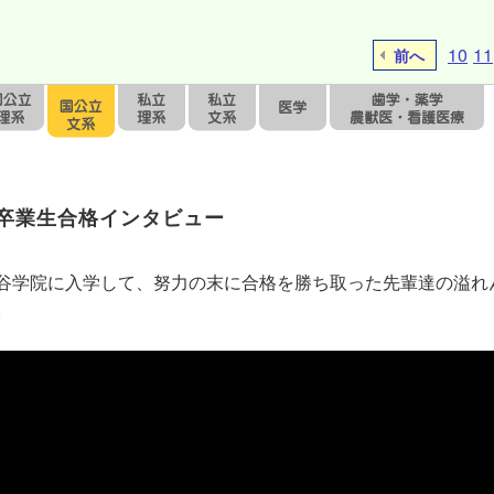
10
11
前へ
卒業生合格インタビュー
谷学院に入学して、努力の末に合格を勝ち取った先輩達の溢れ
。