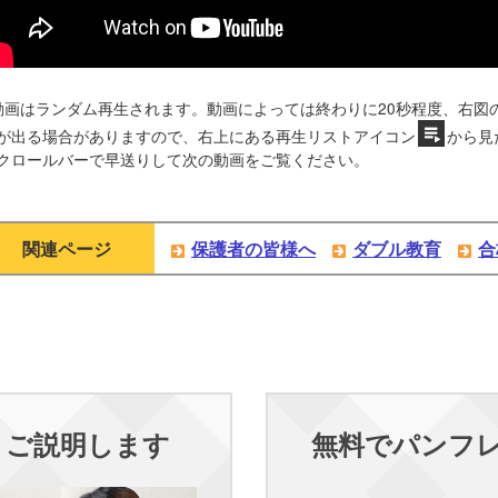
動画はランダム再生されます。動画によっては終わりに20秒程度、右図
が出る場合がありますので、右上にある再生リストアイコン
から見
クロールバーで早送りして次の動画をご覧ください。
関連ページ
保護者の皆様へ
ダブル教育
合
くご説明します
無料でパンフ