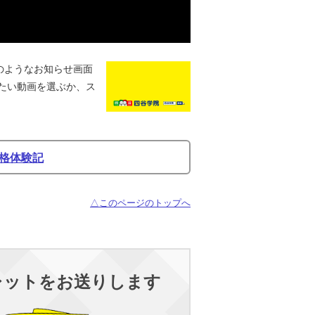
のようなお知らせ画面
たい動画を選ぶか、ス
格体験記
△このページのトップへ
レットをお送りします