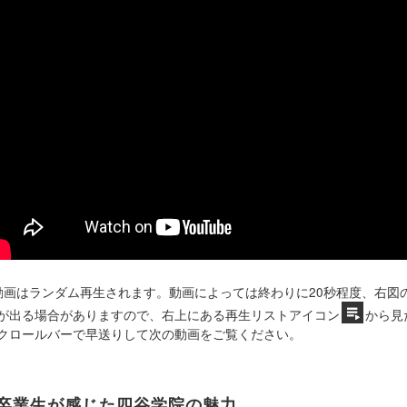
動画はランダム再生されます。動画によっては終わりに20秒程度、右図
が出る場合がありますので、右上にある再生リストアイコン
から見
クロールバーで早送りして次の動画をご覧ください。
卒業生が感じた四谷学院の魅力