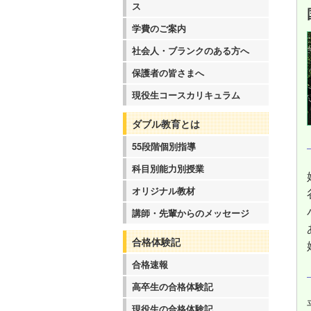
ス
学費のご案内
社会人・ブランクのある方へ
保護者の皆さまへ
現役生コースカリキュラム
ダブル教育とは
55段階個別指導
科目別能力別授業
オリジナル教材
講師・先輩からのメッセージ
合格体験記
合格速報
高卒生の合格体験記
現役生の合格体験記