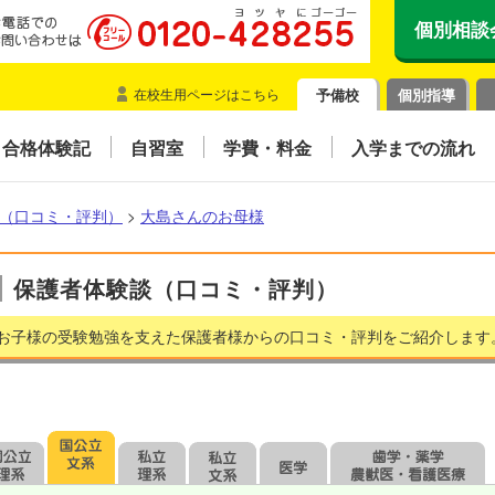
個別相談
在校生用ページはこちら
予備校
個別指導
合格体験記
自習室
学費・料金
入学までの流れ
（口コミ・評判）
>
大島さんのお母様
保護者体験談（口コミ・評判）
お子様の受験勉強を支えた保護者様からの口コミ・評判をご紹介します