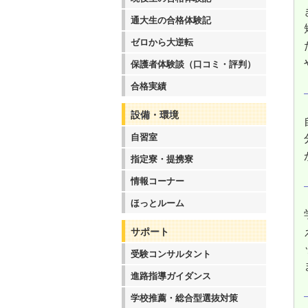
通大生の合格体験記
ゼロから大逆転
保護者体験談（口コミ・評判）
合格実績
設備・環境
自習室
指定寮・提携寮
情報コーナー
ほっとルーム
サポート
受験コンサルタント
進路指導ガイダンス
学校推薦・総合型選抜対策