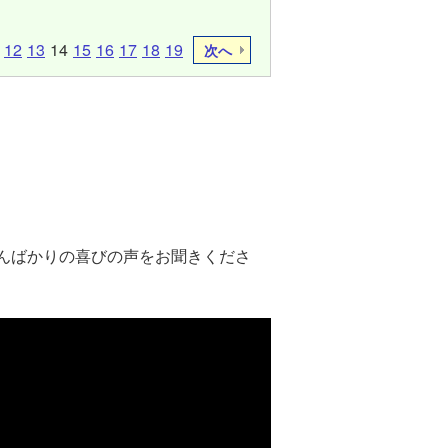
12
13
14
15
16
17
18
19
次へ
んばかりの喜びの声をお聞きくださ