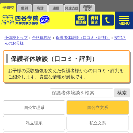
予備校トップ
>
合格体験記
>
保護者体験談（口コミ・評判）
>
安宅さ
んのお母様
保護者体験談（口コミ・評判）
お子様の受験勉強を支えた保護者様からの口コミ・評判を
ご紹介します。貴重な情報が満載です。
国公立理系
国公立文系
私立理系
私立文系