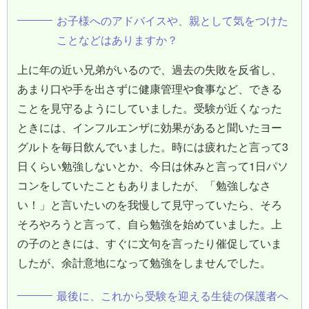
お子様へのアドバイスや、親として気をつけた
ことなどはありますか？
上に年の近い兄弟がいるので、過去の失敗を反省し、
あまり口や手を出さずに健康管理や食事など、できる
ことを見守るようにしていました。受験が近くなった
ときには、インフルエンザに効果があると聞いたヨー
グルトを毎日飲んでいました。時には疲れたと言って3
日くらい勉強しないとか、今日は休みと言って1日パソ
コンをしていたこともありましたが、「勉強しなさ
い！」と言いたいのを我慢して見守っていたら、そろ
そろやろうと言って、自ら勉強を始めていました。上
の子のときには、すぐに文句を言ったり催促していま
したが、余計意地になって勉強をしませんでした。
最後に、これから受験を迎える生徒の保護者へ