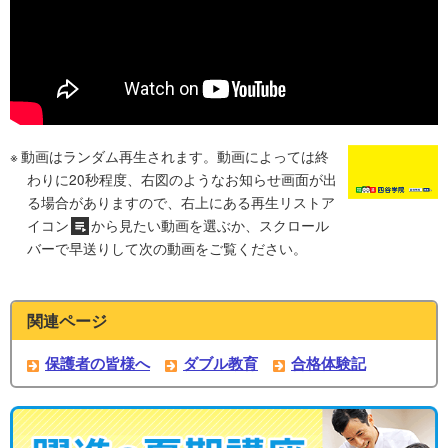
動画はランダム再生されます。動画によっては終
わりに20秒程度、右図のようなお知らせ画面が出
る場合がありますので、右上にある再生リストア
イコン
から見たい動画を選ぶか、スクロール
バーで早送りして次の動画をご覧ください。
関連ページ
保護者の皆様へ
ダブル教育
合格体験記