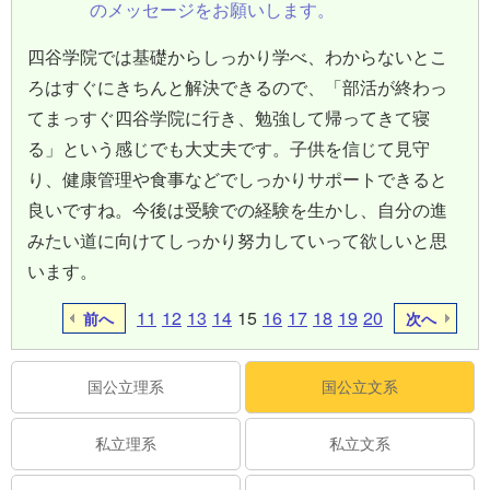
のメッセージをお願いします。
四谷学院では基礎からしっかり学べ、わからないとこ
ろはすぐにきちんと解決できるので、「部活が終わっ
てまっすぐ四谷学院に行き、勉強して帰ってきて寝
る」という感じでも大丈夫です。子供を信じて見守
り、健康管理や食事などでしっかりサポートできると
良いですね。今後は受験での経験を生かし、自分の進
みたい道に向けてしっかり努力していって欲しいと思
います。
11
12
13
14
15
16
17
18
19
20
前へ
次へ
国公立理系
国公立文系
私立理系
私立文系