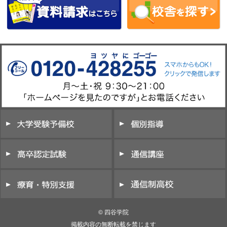
© 四谷学院
掲載内容の無断転載を禁じます