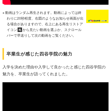
動画はランダム再生されます。動画によっては終
わりに20秒程度、右図のようなお知らせ画面が出
る場合がありますので、右上にある再生リストア
イコン
から見たい動画を選ぶか、スクロール
バーで早送りして次の動画をご覧ください。
卒業生が感じた四谷学院の魅力
入学を決めた理由や入学して良かったと感じた四谷学院の
魅力を、卒業生が語ってくれました。