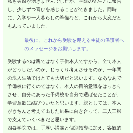
私も実感が湧きませんでしたが、学院の先生方に報告
し、少しずつ喜びを感じることができました。同時
に、入学や一人暮らしの準備など、これから大変だと
も思っていました。
最後に、これから受験を迎える生徒の保護者へ
のメッセージをお願いします。
受験するのは親ではなく子供本人ですから、全て本人
がどうしたいのか、じっくり考えさせるのが、一年間
の浪人生活ではとても大切だと思います。なあなあで
予備校に行くのではなく、本人の目的意識をはっきり
させ、自分にあった予備校を自分で選ばせたことが、
学習意欲に結びついたと思います。親としては、本人
がきちんと考えて出した結果に向き合って、二人三脚
で支えていくべきだと思います。
四谷学院では、手厚い講義と個別指導に加え、客観的