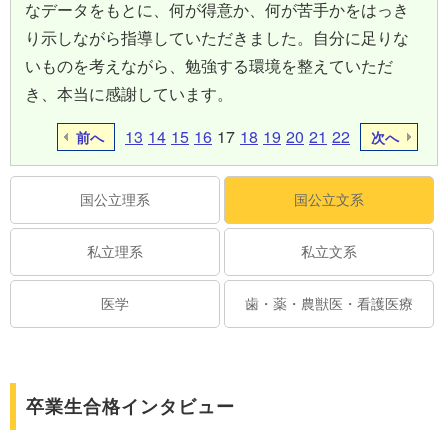
なデータをもとに、何が得意か、何が苦手かをはっき
り示しながら指導していただきました。自分に足りな
いものを考えながら、勉強する環境を整えていただ
き、本当に感謝しています。
13
14
15
16
17
18
19
20
21
22
前へ
次へ
国公立理系
国公立文系
私立理系
私立文系
医学
歯・薬・農獣医・看護医療
卒業生合格インタビュー