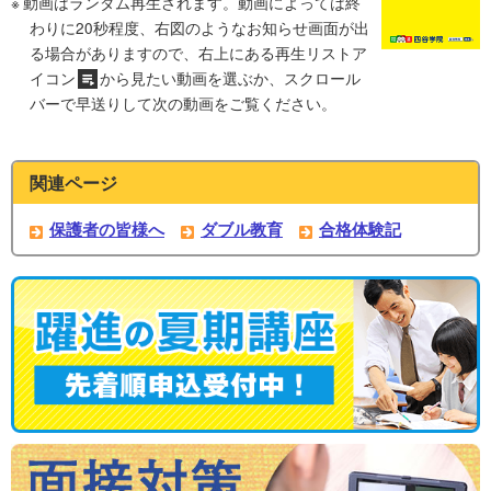
動画はランダム再生されます。動画によっては終
わりに20秒程度、右図のようなお知らせ画面が出
る場合がありますので、右上にある再生リストア
イコン
から見たい動画を選ぶか、スクロール
バーで早送りして次の動画をご覧ください。
関連ページ
保護者の皆様へ
ダブル教育
合格体験記