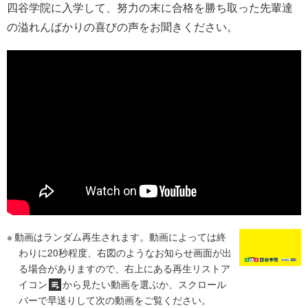
四谷学院に入学して、努力の末に合格を勝ち取った先輩達
の溢れんばかりの喜びの声をお聞きください。
動画はランダム再生されます。動画によっては終
わりに20秒程度、右図のようなお知らせ画面が出
る場合がありますので、右上にある再生リストア
イコン
から見たい動画を選ぶか、スクロール
バーで早送りして次の動画をご覧ください。