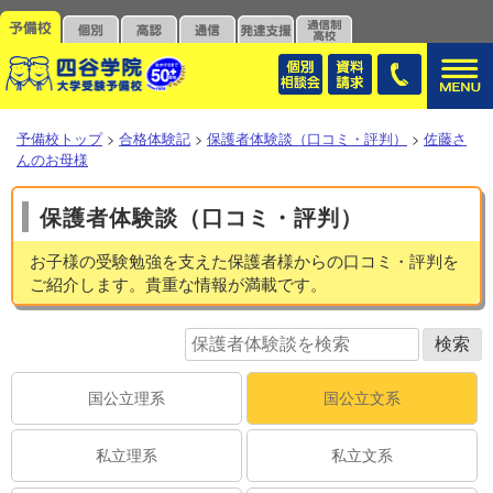
予備校トップ
>
合格体験記
>
保護者体験談（口コミ・評判）
>
佐藤さ
んのお母様
保護者体験談（口コミ・評判）
お子様の受験勉強を支えた保護者様からの口コミ・評判を
ご紹介します。貴重な情報が満載です。
国公立理系
国公立文系
私立理系
私立文系