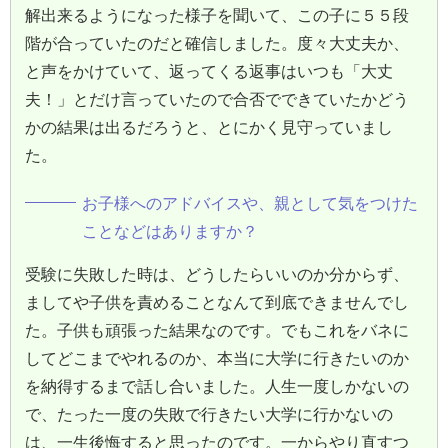
解出来るようになった様子を聞いて、この子に５５段
階が合っていたのだと確信しました。度々大丈夫か、
と声をかけていて、返ってくる返事はいつも「大丈
夫！」とだけ言っていたので合否でできていたかどう
かの結果は出るだろうと、とにかく見守っていまし
た。
お子様へのアドバイスや、親として気をつけた
ことなどはありますか？
受験に失敗した時は、どうしたらいいのか分からず、
ましてや子供を責めることなんて到底できませんでし
た。子供も頑張った結果なのです。でもこれをバネに
してどこまでやれるのか、本当に大学に行きたいのか
を納得するまで話し合いました。人生一度しかないの
で、たった一度の失敗で行きたい大学に行かないの
は、一生後悔すると思ったのです。一からやり直すつ