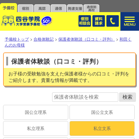
予備校トップ
>
合格体験記
>
保護者体験談（口コミ・評判）
>
和田く
んのお母様
保護者体験談（口コミ・評判）
お子様の受験勉強を支えた保護者様からの口コミ・評判を
ご紹介します。貴重な情報が満載です。
国公立理系
国公立文系
私立理系
私立文系