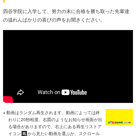
四谷学院に入学して、努力の末に合格を勝ち取った先輩達
の溢れんばかりの喜びの声をお聞きください。
動画はランダム再生されます。動画によっては終
わりに20秒程度、右図のようなお知らせ画面が出
る場合がありますので、右上にある再生リストア
イコン
から見たい動画を選ぶか、スクロール