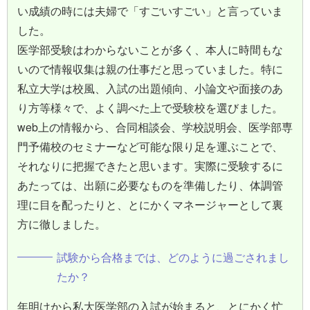
い成績の時には夫婦で「すごいすごい」と言っていま
した。
医学部受験はわからないことが多く、本人に時間もな
いので情報収集は親の仕事だと思っていました。特に
私立大学は校風、入試の出題傾向、小論文や面接のあ
り方等様々で、よく調べた上で受験校を選びました。
web上の情報から、合同相談会、学校説明会、医学部専
門予備校のセミナーなど可能な限り足を運ぶことで、
それなりに把握できたと思います。実際に受験するに
あたっては、出願に必要なものを準備したり、体調管
理に目を配ったりと、とにかくマネージャーとして裏
方に徹しました。
試験から合格までは、どのように過ごされまし
たか？
年明けから私大医学部の入試が始まると、とにかく忙