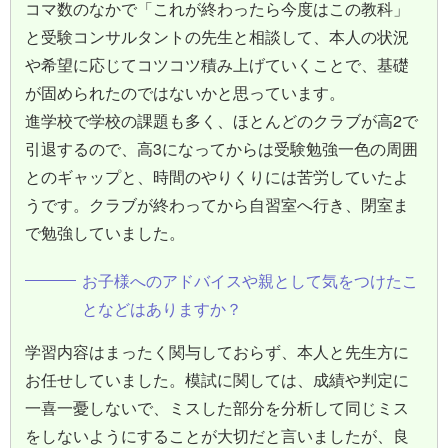
コマ数のなかで「これが終わったら今度はこの教科」
と受験コンサルタントの先生と相談して、本人の状況
や希望に応じてコツコツ積み上げていくことで、基礎
が固められたのではないかと思っています。
進学校で学校の課題も多く、ほとんどのクラブが高2で
引退するので、高3になってからは受験勉強一色の周囲
とのギャップと、時間のやりくりには苦労していたよ
うです。クラブが終わってから自習室へ行き、閉室ま
で勉強していました。
お子様へのアドバイスや親として気をつけたこ
となどはありますか？
学習内容はまったく関与しておらず、本人と先生方に
お任せしていました。模試に関しては、成績や判定に
一喜一憂しないで、ミスした部分を分析して同じミス
をしないようにすることが大切だと言いましたが、良