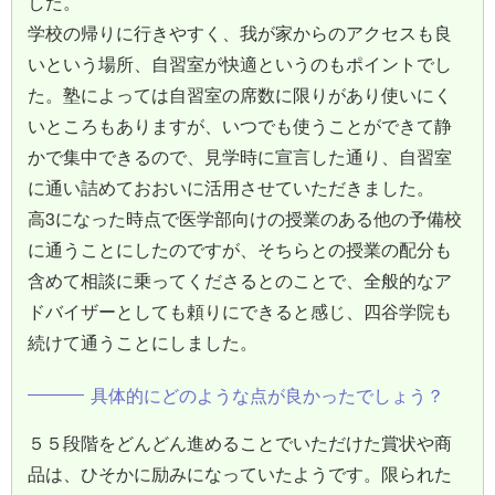
した。
学校の帰りに行きやすく、我が家からのアクセスも良
いという場所、自習室が快適というのもポイントでし
た。塾によっては自習室の席数に限りがあり使いにく
いところもありますが、いつでも使うことができて静
かで集中できるので、見学時に宣言した通り、自習室
に通い詰めておおいに活用させていただきました。
高3になった時点で医学部向けの授業のある他の予備校
に通うことにしたのですが、そちらとの授業の配分も
含めて相談に乗ってくださるとのことで、全般的なア
ドバイザーとしても頼りにできると感じ、四谷学院も
続けて通うことにしました。
具体的にどのような点が良かったでしょう？
５５段階をどんどん進めることでいただけた賞状や商
品は、ひそかに励みになっていたようです。限られた