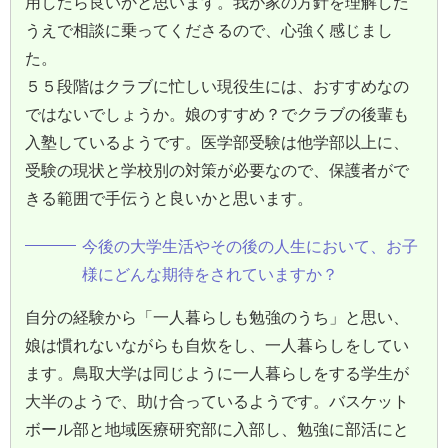
用したら良いかと思います。我が家の方針を理解した
うえで相談に乗ってくださるので、心強く感じまし
た。
５５段階はクラブに忙しい現役生には、おすすめなの
ではないでしょうか。娘のすすめ？でクラブの後輩も
入塾しているようです。医学部受験は他学部以上に、
受験の現状と学校別の対策が必要なので、保護者がで
きる範囲で手伝うと良いかと思います。
今後の大学生活やその後の人生において、お子
様にどんな期待をされていますか？
自分の経験から「一人暮らしも勉強のうち」と思い、
娘は慣れないながらも自炊をし、一人暮らしをしてい
ます。鳥取大学は同じように一人暮らしをする学生が
大半のようで、助け合っているようです。バスケット
ボール部と地域医療研究部に入部し、勉強に部活にと