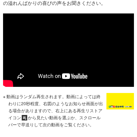
の溢れんばかりの喜びの声をお聞きください。
動画はランダム再生されます。動画によっては終
わりに20秒程度、右図のようなお知らせ画面が出
る場合がありますので、右上にある再生リストア
イコン
から見たい動画を選ぶか、スクロール
バーで早送りして次の動画をご覧ください。