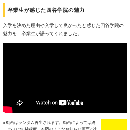
卒業生が感じた四谷学院の魅力
入学を決めた理由や入学して良かったと感じた四谷学院の
魅力を、卒業生が語ってくれました。
動画はランダム再生されます。動画によっては終
わりに20秒程度、右図のようなお知らせ画面が出