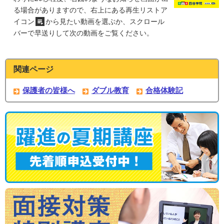
る場合がありますので、右上にある再生リストア
イコン
から見たい動画を選ぶか、スクロール
バーで早送りして次の動画をご覧ください。
関連ページ
保護者の皆様へ
ダブル教育
合格体験記