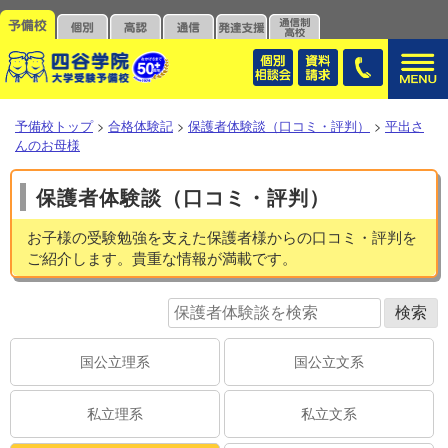
予備校トップ
>
合格体験記
>
保護者体験談（口コミ・評判）
>
平出さ
んのお母様
保護者体験談（口コミ・評判）
お子様の受験勉強を支えた保護者様からの口コミ・評判を
ご紹介します。貴重な情報が満載です。
国公立理系
国公立文系
私立理系
私立文系