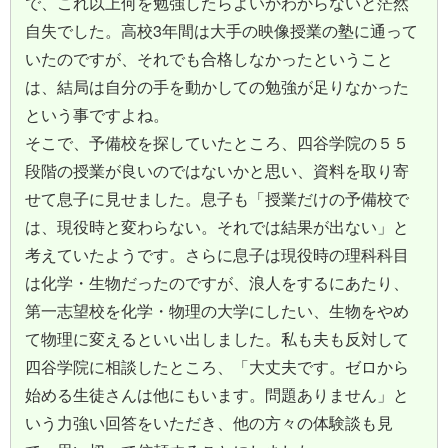
で、これ以上何を勉強したらよいかわからないと茫然
自失でした。高校3年間は大手の映像授業の塾に通って
いたのですが、それでも合格しなかったということ
は、結局は自分の手を動かしての勉強が足りなかった
という事ですよね。
そこで、予備校を探していたところ、四谷学院の５５
段階の授業が良いのではないかと思い、資料を取り寄
せて息子に見せました。息子も「授業だけの予備校で
は、現役時と変わらない。それでは結果が出ない」と
考えていたようです。さらに息子は現役時の理科科目
は化学・生物だったのですが、浪人をするにあたり、
第一志望校を化学・物理の大学にしたい、生物をやめ
て物理に変えるといい出しました。私も夫も反対して
四谷学院に相談したところ、「大丈夫です。ゼロから
始める生徒さんは他にもいます。問題ありません」と
いう力強い回答をいただき、他の方々の体験談も見