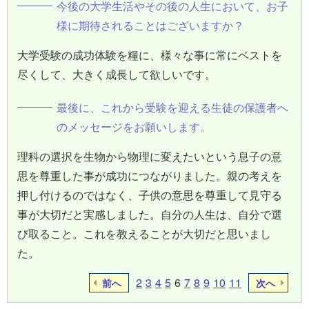
今後の大学生活やその後の人生において、お子
様に期待されることはございますか？
大学受験の成功体験を糧に、様々な事に常にベストを
尽くして、大きく成長して欲しいです。
最後に、これから受験を迎える生徒の保護者へ
のメッセージをお願いします。
理科の選択を生物から物理に変えたいという息子の意
思を尊重した事が成功につながりました。親の考えを
押し付けるのではなく、子供の意思を尊重して見守る
事が大切だと実感しました。自分の人生は、自分で選
び取ること。これを教えることが大切だと思いまし
た。
2
3
4
5
6
7
8
9
10
11
前へ
次へ