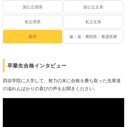
国公立理系
国公立文系
私立理系
私立文系
医学
歯・薬・農獣医・看護医療
卒業生合格インタビュー
四谷学院に入学して、努力の末に合格を勝ち取った先輩達
の溢れんばかりの喜びの声をお聞きください。