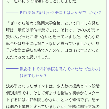
て、思い切って信頼することにしました。
四谷学院の評判やクチコミはいかがでしたか？
「ゼロから始めて難関大学合格」という口コミを見た
時は、最初は半信半疑でした。それは、その人が元々
賢い人だったに違いないと思っていました。そんな逆
転合格は息子には起こらないと思っていましたが、息
子が実際に逆転合格できたので、口コミは本当だった
んだと改めて思いました。
数ある中で四谷学院を選んでいただいた決め手
は何でしたか？
決め手となったポイントは、少人数の授業と５５段階
個別指導です。そして何よりも物理を初学からスター
トするには四谷学院しかない、という確信です。息子
は他の予備校と迷っていましたが、実際に四谷学院の