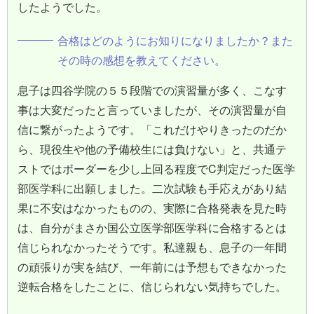
したようでした。
合格はどのようにお知りになりましたか？また
その時の感想を教えてください。
息子は四谷学院の５５段階での演習量が多く、こなす
事は大変だったと言っていましたが、その演習量が自
信に繋がったようです。「これだけやりきったのだか
ら、現役生や他の予備校生には負けない」と、共通テ
ストではボーダーを少し上回る程度でC判定だった医学
部医学科に出願しました。二次試験も手応えがあり結
果に不安はなかったものの、実際に合格発表を見た時
は、自分がまさか国公立医学部医学科に合格するとは
信じられなかったそうです。私達親も、息子の一年間
の頑張りが実を結び、一年前には予想もできなかった
逆転合格をしたことに、信じられない気持ちでした。