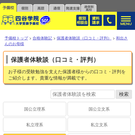
予備校トップ
>
合格体験記
>
保護者体験談（口コミ・評判）
>
和出さ
んのお母様
保護者体験談（口コミ・評判）
お子様の受験勉強を支えた保護者様からの口コミ・評判を
ご紹介します。貴重な情報が満載です。
国公立理系
国公立文系
私立理系
私立文系