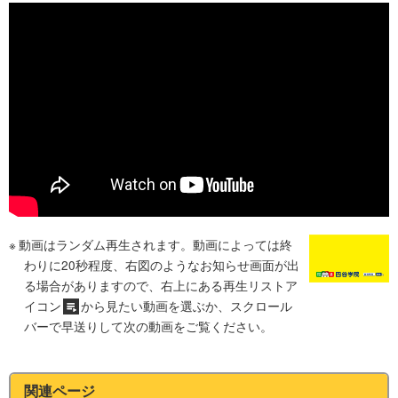
動画はランダム再生されます。動画によっては終
わりに20秒程度、右図のようなお知らせ画面が出
る場合がありますので、右上にある再生リストア
イコン
から見たい動画を選ぶか、スクロール
バーで早送りして次の動画をご覧ください。
関連ページ