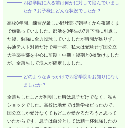
四谷学院に入る前は何かに対して悩んでいまし
たか？お子様はどんな状況でしたか？
高校3年間、練習が厳しい野球部で朝早くから夜遅くま
で頑張っていました。部活を3年生の7月下旬に引退し
た後、勉強に全力投球していましたが時間が足りず、
共通テスト対策だけで精一杯。私大は受験せず国公立
大学薬学部を中心に前期・中期・後期と3校受けました
が、全落ちして浪人が確定しました。
どのようなきっかけで四谷学院をお知りになり
ましたか？
全落ちしたことが判明した時は息子だけでなく、私も
ショックでした。高校は地元では進学校だったので、
国公立しか受けなくてもどこか受かるだろうと思って
いたからです。息子は自分としては精一杯勉強したの