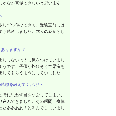
なかなか真似できないと思います。
い。
少しずつ伸びてきて、受験直前には
ても感激しました。本人の感覚とし
はありますか？
出ししないように気をつけていまし
ようです。子供が挫けそうで愚痴を
出してもらうようにしていました。
の感想を教えてください。
た時に思わず目をつぶってしまい、
び込んできました。その瞬間、身体
ったああああ！と叫んでしまいまし