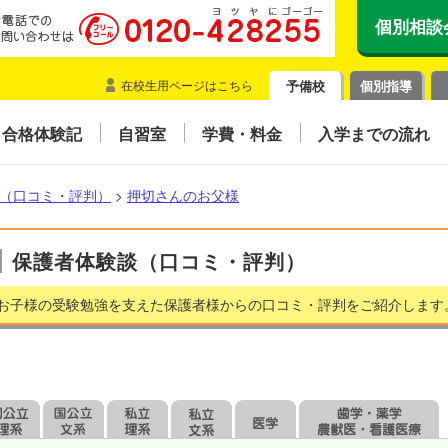
個別相談
在校生用ページはこちら
予備校
個別指導
合格体験記
自習室
学費・料金
入学までの流れ
（口コミ・評判）
>
押切さんのお父様
保護者体験談（口コミ・評判）
お子様の受験勉強を支えた保護者様からの口コミ・評判をご紹介します