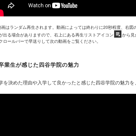
動画はランダム再生されます。動画によっては終わりに20秒程度、右図
が出る場合がありますので、右上にある再生リストアイコン
から見
クロールバーで早送りして次の動画をご覧ください。
卒業生が感じた四谷学院の魅力
学を決めた理由や入学して良かったと感じた四谷学院の魅力を