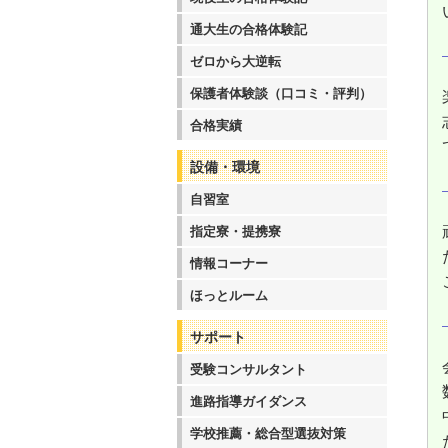
通大生の合格体験記
ゼロから大逆転
保護者体験談（口コミ・評判）
合格実績
設備・環境
自習室
指定寮・提携寮
情報コーナー
ほっとルーム
サポート
受験コンサルタント
進路指導ガイダンス
学校推薦・総合型選抜対策