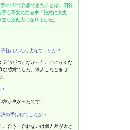
大学に1年で合格できたことは、四谷
も子も不安になる中「絶対に大丈
き進む原動力になりました。
お子様はどんな状況でしたか？
く見当がつかなかった。とにかくな
直な感覚でした。浪人したときは、
た。
か？
印象が良かったです。
た決め手は何でしたか？
た。合う・合わないは個人差が大き