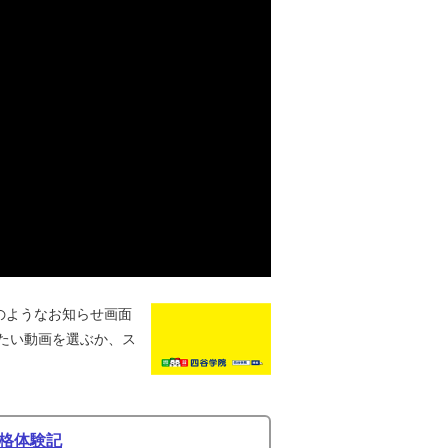
のようなお知らせ画面
たい動画を選ぶか、ス
格体験記