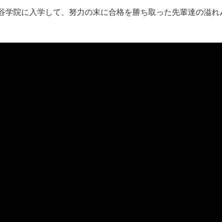
谷学院に入学して、努力の末に合格を勝ち取った先輩達の溢れ
。