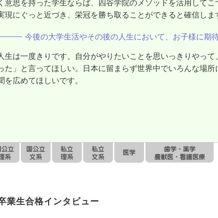
く意思を持った学生ならば、四谷学院のメソッドを活用してこ
実現にぐっと近づき、栄冠を勝ち取ることができると確信しま
今後の大学生活やその後の人生において、お子様に期
人生は一度きりです。自分がやりたいことを思いっきりやって
った」と言ってほしい。日本に留まらず世界中でいろんな場所
聞を広めてほしいです。
卒業生合格インタビュー