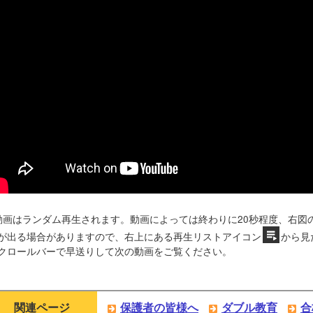
動画はランダム再生されます。動画によっては終わりに20秒程度、右図
が出る場合がありますので、右上にある再生リストアイコン
から見
クロールバーで早送りして次の動画をご覧ください。
関連ページ
保護者の皆様へ
ダブル教育
合