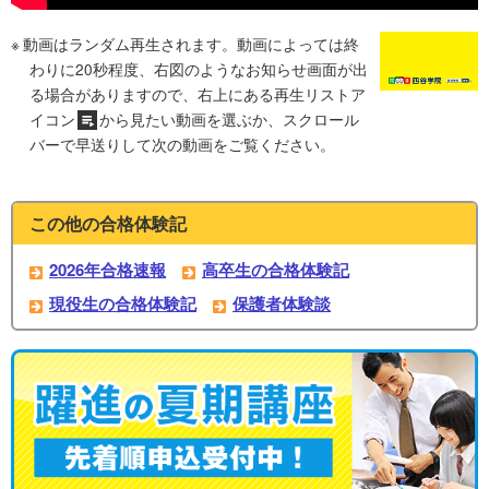
動画はランダム再生されます。動画によっては終
わりに20秒程度、右図のようなお知らせ画面が出
る場合がありますので、右上にある再生リストア
イコン
から見たい動画を選ぶか、スクロール
バーで早送りして次の動画をご覧ください。
この他の合格体験記
2026年合格速報
高卒生の合格体験記
現役生の合格体験記
保護者体験談