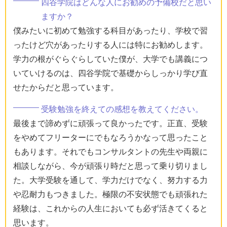
四谷学院はどんな人にお勧めの予備校だと思い
ますか？
僕みたいに初めて勉強する科目があったり、学校で習
ったけど穴があったりする人には特にお勧めします。
学力の根がぐらぐらしていた僕が、大学でも講義につ
いていけるのは、四谷学院で基礎からしっかり学び直
せたからだと思っています。
受験勉強を終えての感想を教えてください。
最後まで諦めずに頑張って良かったです。正直、受験
をやめてフリーターにでもなろうかなって思ったこと
もあります。それでもコンサルタントの先生や両親に
相談しながら、今が頑張り時だと思って乗り切りまし
た。大学受験を通して、学力だけでなく、努力する力
や忍耐力もつきました。極限の不安状態でも頑張れた
経験は、これからの人生においても必ず活きてくると
思います。