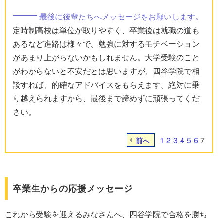
最後に後輩たちへメッセージをお願いします。
定時制高校は単位が取りやすく、卒業後は就職の道も
あるなど進路は様々で、勉強に対するモチベーション
があまり上がらないかもしれません。大学受験のこと
がわからないと不安だとは思いますが、四谷学院で相
談すれば、的確なアドバイスをもらえます。絶対に乗
り越えられますから、最後まで諦めずに頑張ってくだ
さい。
1
2
3
4
5
6
7
前へ
卒業生からの応援メッセージ
これから受験を迎えるみなさんへ、四谷学院で合格を勝ち