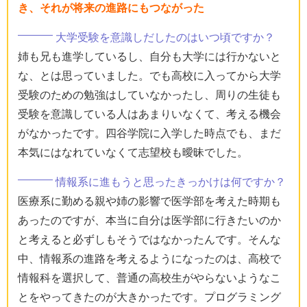
き、それが将来の進路にもつながった
大学受験を意識しだしたのはいつ頃ですか？
姉も兄も進学しているし、自分も大学には行かないと
な、とは思っていました。でも高校に入ってから大学
受験のための勉強はしていなかったし、周りの生徒も
受験を意識している人はあまりいなくて、考える機会
がなかったです。四谷学院に入学した時点でも、まだ
本気にはなれていなくて志望校も曖昧でした。
情報系に進もうと思ったきっかけは何ですか？
医療系に勤める親や姉の影響で医学部を考えた時期も
あったのですが、本当に自分は医学部に行きたいのか
と考えると必ずしもそうではなかったんです。そんな
中、情報系の進路を考えるようになったのは、高校で
情報科を選択して、普通の高校生がやらないようなこ
とをやってきたのが大きかったです。プログラミング