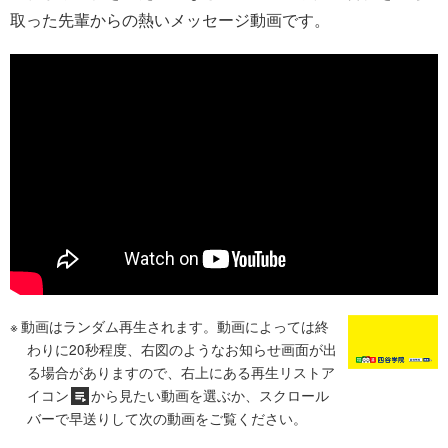
取った先輩からの熱いメッセージ動画です。
動画はランダム再生されます。動画によっては終
わりに20秒程度、右図のようなお知らせ画面が出
る場合がありますので、右上にある再生リストア
イコン
から見たい動画を選ぶか、スクロール
バーで早送りして次の動画をご覧ください。