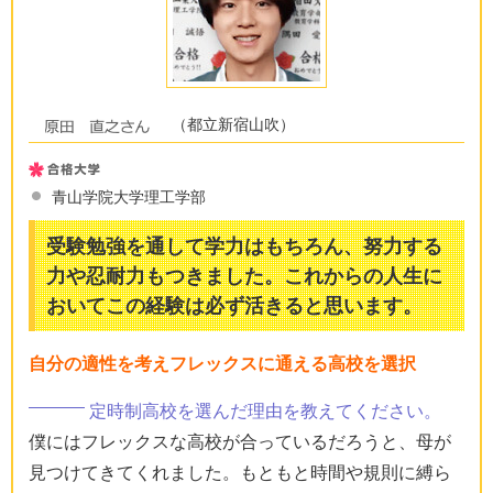
（都立新宿山吹）
青山学院大学理工学部
受験勉強を通して学力はもちろん、努力する
力や忍耐力もつきました。これからの人生に
おいてこの経験は必ず活きると思います。
自分の適性を考えフレックスに通える高校を選択
定時制高校を選んだ理由を教えてください。
僕にはフレックスな高校が合っているだろうと、母が
見つけてきてくれました。もともと時間や規則に縛ら