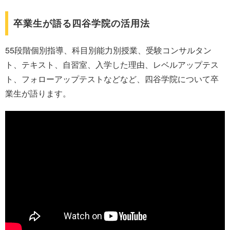
卒業生が語る四谷学院の活用法
55段階個別指導、科目別能力別授業、受験コンサルタン
ト、テキスト、自習室、入学した理由、レベルアップテス
ト、フォローアップテストなどなど、四谷学院について卒
業生が語ります。