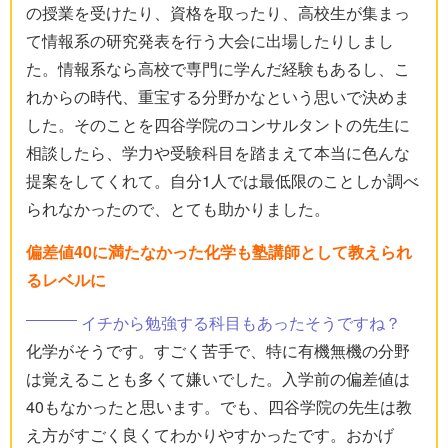
の授業を受けたり、資格を取ったり、高校生が集まっ
て情報系の研究発表を行う大会に出場したりしまし
た。情報系なら高校で専門に学んだ経験もあるし、こ
れからの時代、重宝する分野かなという思いで決めま
した。そのことを四谷学院のコンサルタントの先生に
相談したら、学力や受験科目を踏まえて本当に色んな
提案をしてくれて。自分1人では最低限のことしか調べ
られなかったので、とても助かりました。
偏差値40に満たなかった化学も塾講師として教えられ
るレベルに
イチから勉強する科目もあったそうですね？
化学がそうです。すごく苦手で、特に有機無機の分野
は覚えることも多くて嫌いでした。入学前の偏差値は
40もなかったと思います。でも、四谷学院の先生は教
え方がすごく良くてわかりやすかったです。おかげ