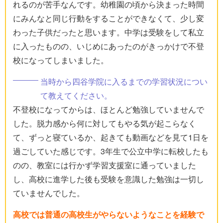
れるのが苦手なんです。幼稚園の頃から決まった時間
にみんなと同じ行動をすることができなくて、少し変
わった子供だったと思います。中学は受験をして私立
に入ったものの、いじめにあったのがきっかけで不登
校になってしまいました。
当時から四谷学院に入るまでの学習状況につい
て教えてください。
不登校になってからは、ほとんど勉強していませんで
した。脱力感から何に対してもやる気が起こらなく
て、ずっと寝ているか、起きても動画などを見て1日を
過ごしていた感じです。3年生で公立中学に転校したも
のの、教室には行かず学習支援室に通っていました
し、高校に進学した後も受験を意識した勉強は一切し
ていませんでした。
高校では普通の高校生がやらないようなことを経験で