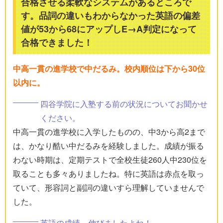
合格させる柔軟なシステムがあるところで
す。品詞の違いもわからなかった英語の偏差
値が53から68にアップしE→A判定になって
合格できました！
中高一貫の進学校で中だるみ。校内順位は下から30位
以内に。
四谷学院に入塾する前の状況についてお聞かせ
ください。
中高一貫の進学校に入学したものの、中3から高2まで
は、かなり酷い中だるみを経験しました。成績が振る
わない時期は、定期テストで全校生徒260人中230位を
取ることも多々ありましたね。特に英語は赤点を取っ
ていて、形容詞と副詞の違いすら理解していませんで
した。
英語の成績、伸びましたよね！