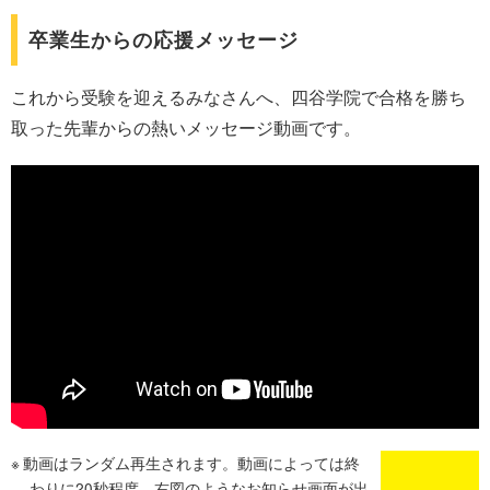
卒業生からの応援メッセージ
これから受験を迎えるみなさんへ、四谷学院で合格を勝ち
取った先輩からの熱いメッセージ動画です。
動画はランダム再生されます。動画によっては終
わりに20秒程度、右図のようなお知らせ画面が出