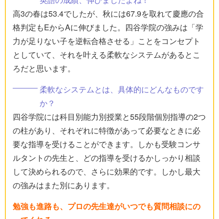
高3の春は53.4でしたが、秋には67.9を取れて慶應の合
格判定もEからAに伸びました。四谷学院の強みは「学
力が足りない子を逆転合格させる」ことをコンセプト
としていて、それを叶える柔軟なシステムがあるとこ
ろだと思います。
柔軟なシステムとは、具体的にどんなものです
か？
四谷学院には科目別能力別授業と55段階個別指導の2つ
の柱があり、それぞれに特徴があって必要なときに必
要な指導を受けることができます。しかも受験コンサ
ルタントの先生と、どの指導を受けるかしっかり相談
して決められるので、さらに効果的です。しかし最大
の強みはまた別にあります。
勉強も進路も、プロの先生達がいつでも質問相談にの