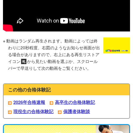
動画はランダム再生されます。動画によっては終
わりに20秒程度、右図のようなお知らせ画面が出
る場合がありますので、右上にある再生リストア
イコン
から見たい動画を選ぶか、スクロール
バーで早送りして次の動画をご覧ください。
この他の合格体験記
2026年合格速報
高卒生の合格体験記
現役生の合格体験記
保護者体験談