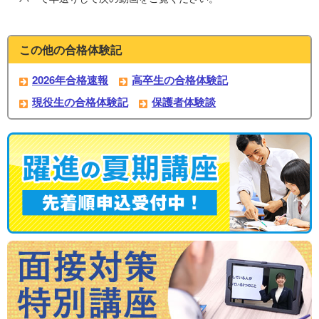
この他の合格体験記
2026年合格速報
高卒生の合格体験記
現役生の合格体験記
保護者体験談