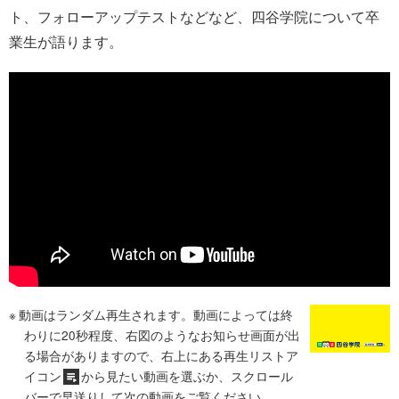
ト、フォローアップテストなどなど、四谷学院について卒
業生が語ります。
動画はランダム再生されます。動画によっては終
わりに20秒程度、右図のようなお知らせ画面が出
る場合がありますので、右上にある再生リストア
イコン
から見たい動画を選ぶか、スクロール
バーで早送りして次の動画をご覧ください。