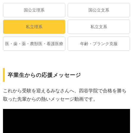
国公立理系
国公立文系
私立理系
私立文系
医・歯・薬・農獣医・看護医療
年齢・ブランク克服
卒業生からの応援メッセージ
これから受験を迎えるみなさんへ、四谷学院で合格を勝ち
取った先輩からの熱いメッセージ動画です。