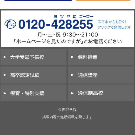
© 四谷学院
掲載内容の無断転載を禁じます