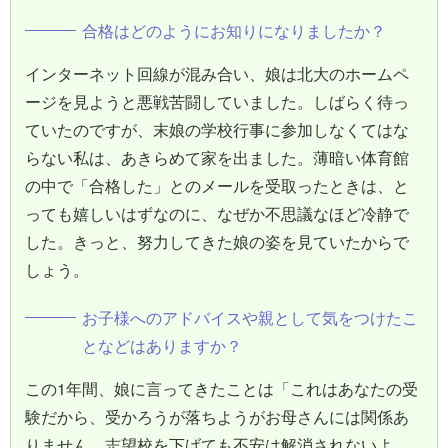
合格はどのようにお知りになりましたか？
インターネット回線が混み合い、娘は北大のホームペ
ージを見ようと悪戦苦闘していました。しばらく待っ
ていたのですが、末娘の学校行事に参加しなくてはな
らない私は、あきらめて家を出ました。薄暗い体育館
の中で「合格した」とのメールを受取ったときは、と
っても嬉しいはずなのに、なぜか不思議なほど冷静で
した。きっと、努力してきた娘の姿を見ていたからで
しょう。
お子様へのアドバイスや親として気をつけたこ
となどはありますか？
この1年間、娘に言ってきたことは「これはあなたの受
験だから、受かろうが落ちようがお母さんには関係あ
りません。志望校を下げても不安は解消されないよ。