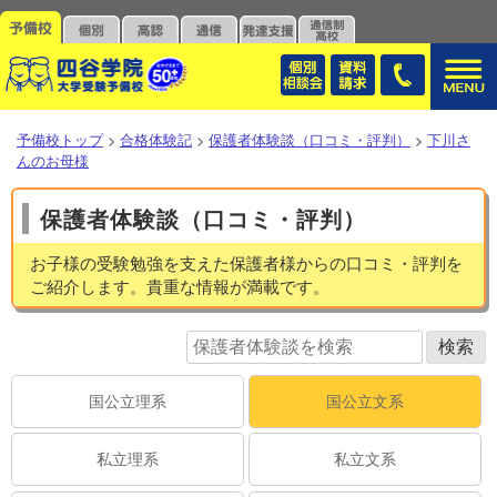
予備校トップ
>
合格体験記
>
保護者体験談（口コミ・評判）
>
下川さ
んのお母様
保護者体験談（口コミ・評判）
お子様の受験勉強を支えた保護者様からの口コミ・評判を
ご紹介します。貴重な情報が満載です。
国公立理系
国公立文系
私立理系
私立文系