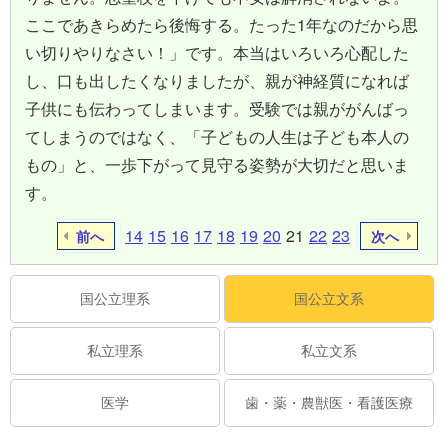
ここであきらめたら後悔する。たった1年なのだから思
い切りやりなさい！」です。本当はいろいろ心配した
し、口も出したくなりましたが、親が神経質になれば
子供にも伝わってしまいます。受験では親ががんばっ
てしまうのではなく、「子どもの人生は子ども本人の
もの」と、一歩下がって見守る姿勢が大切だと思いま
す。
14
15
16
17
18
19
20
21
22
23
前へ
次へ
国公立理系
国公立文系
私立理系
私立文系
医学
歯・薬・農獣医・看護医療