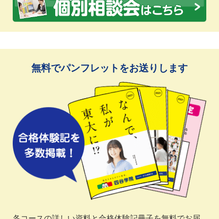
無料でパンフレットをお送りします
各コースの詳しい資料と合格体験記冊子を無料でお届