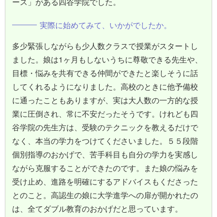
ース」がある四谷学院でした。
実際に始めてみて、いかがでしたか。
多少緊張しながらも少人数クラスで授業がスタートし
ました。娘は1ヶ月もしないうちに尊敬できる先生や、
目標・悩みを共有できる仲間ができたと楽しそうに話
してくれるようになりました。高校のときに他予備校
に通ったこともありますが、実は大人数の一方的な授
業に圧倒され、常に不安だったそうです。けれども四
谷学院の先生方は、受験のテクニックを教えるだけで
なく、本当の学力をつけてくださいました。５５段階
個別指導のおかげで、苦手科目も自分の学力を実感し
ながら克服することができたのです。また娘の悩みを
受け止め、進路を明確にするアドバイスもくださった
とのこと。高認生の娘に大学進学への扉が開かれたの
は、全てダブル教育のおかげだと思っています。