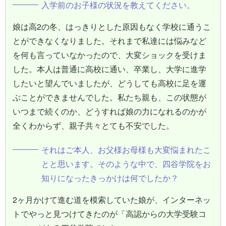
入学前のお子様の状況を教えてください。
娘は高2の冬、はっきりとした原因もなく学校に通うこ
とができなくなりました。それまで私達には悩みなど
を何も言っていなかったので、大変ショックを受けま
した。本人は普通に高校に通い、卒業し、大学に進学
したいと望んでいましたが、どうしても高校に足を運
ぶことができませんでした。私たち親も、この状態が
いつまで続くのか、どうすれば娘の力になれるのかが
全くわからず、親子共々とても不安でした。
それはご本人、お父様お母様も大変悩まれたこ
とと思います。そのような中で、四谷学院をお
知りになったきっかけは何でしたか？
2ヶ月かけて進む道を模索していた娘が、インターネッ
トでやっと見つけてきたのが「高認からの大学受験コ