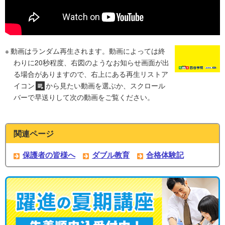
動画はランダム再生されます。動画によっては終
わりに20秒程度、右図のようなお知らせ画面が出
る場合がありますので、右上にある再生リストア
イコン
から見たい動画を選ぶか、スクロール
バーで早送りして次の動画をご覧ください。
関連ページ
保護者の皆様へ
ダブル教育
合格体験記