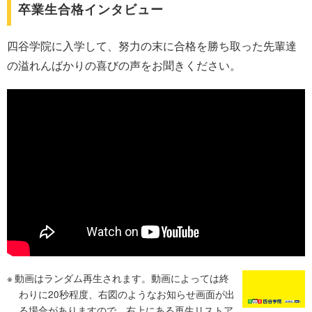
卒業生合格インタビュー
四谷学院に入学して、努力の末に合格を勝ち取った先輩達
の溢れんばかりの喜びの声をお聞きください。
動画はランダム再生されます。動画によっては終
わりに20秒程度、右図のようなお知らせ画面が出
る場合がありますので、右上にある再生リストア