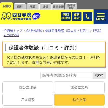
予備校トップ
>
合格体験記
>
保護者体験談（口コミ・評判）
>
押切さ
んのお父様
保護者体験談（口コミ・評判）
お子様の受験勉強を支えた保護者様からの口コミ・評判を
ご紹介します。貴重な情報が満載です。
国公立理系
国公立文系
私立理系
私立文系