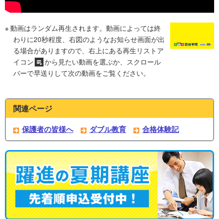
動画はランダム再生されます。動画によっては終
わりに20秒程度、右図のようなお知らせ画面が出
る場合がありますので、右上にある再生リストア
イコン
から見たい動画を選ぶか、スクロール
バーで早送りして次の動画をご覧ください。
関連ページ
保護者の皆様へ
ダブル教育
合格体験記