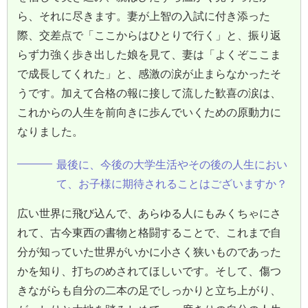
ら、それに尽きます。妻が上智の入試に付き添った
際、交差点で「ここからはひとりで行く」と、振り返
らず力強く歩き出した娘を見て、妻は「よくぞここま
で成長してくれた」と、感激の涙が止まらなかったそ
うです。加えて合格の報に接して流した歓喜の涙は、
これからの人生を前向きに歩んでいくための原動力に
なりました。
最後に、今後の大学生活やその後の人生におい
て、お子様に期待されることはございますか？
広い世界に飛び込んで、あらゆる人にもみくちゃにさ
れて、古今東西の書物と格闘することで、これまで自
分が知っていた世界がいかに小さく狭いものであった
かを知り、打ちのめされてほしいです。そして、傷つ
きながらも自分の二本の足でしっかりと立ち上がり、