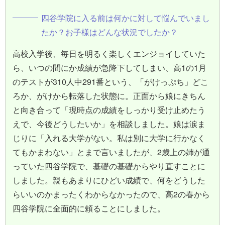
四谷学院に入る前は何かに対して悩んでいまし
たか？お子様はどんな状況でしたか？
高校入学後、毎日を明るく楽しくエンジョイしていた
ら、いつの間にか成績が急降下してしまい、高1の1月
のテストが310人中291番という、「がけっぷち」どこ
ろか、がけから転落した状態に。正面から娘にきちん
と向き合って「現時点の成績をしっかり受け止めたう
えで、今後どうしたいか」を相談しました。娘は涙ま
じりに「入れる大学がない。私は別に大学に行かなく
てもかまわない」とまで言いましたが、2歳上の姉が通
っていた四谷学院で、基礎の基礎からやり直すことに
しました。親もあまりにひどい成績で、何をどうした
らいいのかまったくわからなかったので、高2の春から
四谷学院に全面的に頼ることにしました。