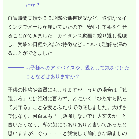
たか？
自習時間実績や５５段階の進捗状況など、適切なタイ
ミングでメールが届いていたので、安心して娘を任せ
ることができました。ガイダンス動画も繰り返し視聴
し、受験の日程や入試の特徴などについて理解を深め
ることができました。
お子様へのアドバイスや、親として気をつけた
ことなどはありますか？
子供の性格や資質にもよりますが、うちの場合は「勉
強しろ」とは絶対に言わず、とにかく「ひたすら黙っ
て見守る」ことを妻とふたりで徹底しました。大げさ
ではなく、何百回も「（勉強しないで）大丈夫か」と
言いたくなり、私の顔にもありありと書いてあったと
思いますが、ぐっ・・・と我慢して前向きな励ましの