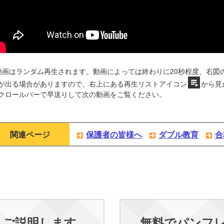
動画はランダム再生されます。動画によっては終わりに20秒程度、右図
が出る場合がありますので、右上にある再生リストアイコン
から見
クロールバーで早送りして次の動画をご覧ください。
関連ページ
保護者の皆様へ
ダブル教育
合
くご説明します
無料でパンフ