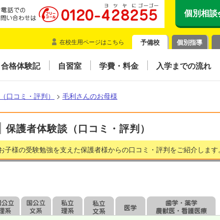
個別相談
在校生用ページはこちら
予備校
個別指導
合格体験記
自習室
学費・料金
入学までの流れ
（口コミ・評判）
>
毛利さんのお母様
保護者体験談（口コミ・評判）
お子様の受験勉強を支えた保護者様からの口コミ・評判をご紹介します