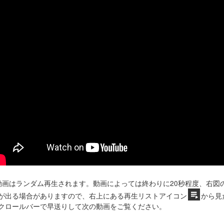
動画はランダム再生されます。動画によっては終わりに20秒程度、右図
が出る場合がありますので、右上にある再生リストアイコン
から見
クロールバーで早送りして次の動画をご覧ください。