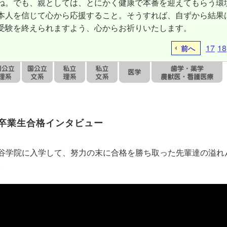
ね。でも、親としては、とにかく健康で本番を迎えてもらう環
本人を信じて心から応援すること。そうすれば、自ずから結果
受験を終えられますよう、心からお祈りいたします。
17
18
前へ
卒業生合格インタビュー
谷学院に入学して、努力の末に合格を勝ち取った先輩達の溢れ
。