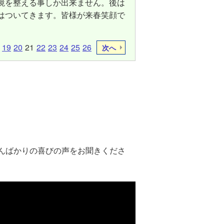
境を整える事しか出来ません。後は
はついてきます。皆様が来春笑顔で
19
20
21
22
23
24
25
26
次へ
んばかりの喜びの声をお聞きくださ