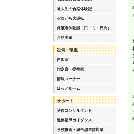
通大生の合格体験記
ゼロから大逆転
保護者体験談（口コミ・評判）
合格実績
設備・環境
自習室
指定寮・提携寮
情報コーナー
ほっとルーム
サポート
受験コンサルタント
進路指導ガイダンス
学校推薦・総合型選抜対策