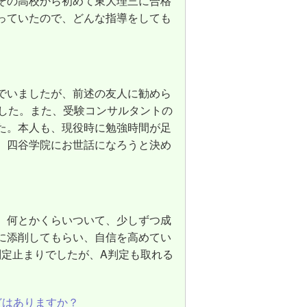
その高校から初めて東大理三に合格
っていたので、どんな指導をしても
でいましたが、前述の友人に勧めら
ました。また、受験コンサルタントの
た。本人も、現役時に勉強時間が足
、四谷学院にお世話になろうと決め
？
、何とかくらいついて、少しずつ成
に添削してもらい、自信を高めてい
判定止まりでしたが、A判定も取れる
。
どはありますか？