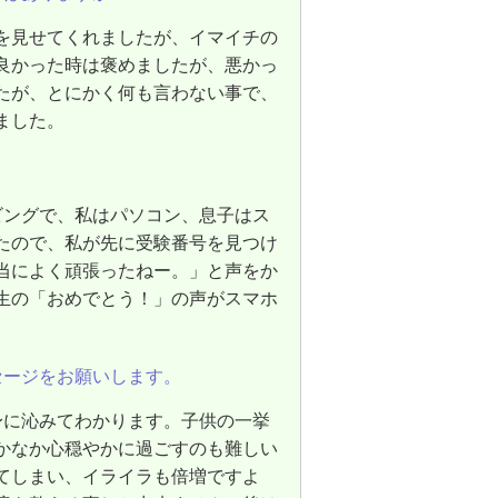
を見せてくれましたが、イマイチの
良かった時は褒めましたが、悪かっ
たが、とにかく何も言わない事で、
ました。
ビングで、私はパソコン、息子はス
たので、私が先に受験番号を見つけ
当によく頑張ったねー。」と声をか
生の「おめでとう！」の声がスマホ
セージをお願いします。
身に沁みてわかります。子供の一挙
かなか心穏やかに過ごすのも難しい
てしまい、イライラも倍増ですよ