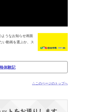
のようなお知らせ画面
たい動画を選ぶか、ス
格体験記
△このページのトップへ
レットをお送りします