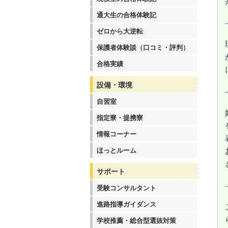
通大生の合格体験記
ゼロから大逆転
保護者体験談（口コミ・評判）
合格実績
設備・環境
自習室
指定寮・提携寮
情報コーナー
ほっとルーム
サポート
受験コンサルタント
進路指導ガイダンス
学校推薦・総合型選抜対策