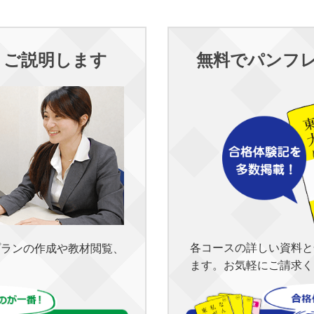
くご説明します
無料でパンフ
各コースの詳しい資料と
プランの作成や教材閲覧、
ます。お気軽にご請求く