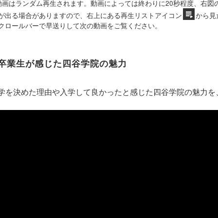
動画はランダム再生されます。動画によっては終わりに20秒程度、右図
が出る場合がありますので、右上にある再生リストアイコン
から見
クロールバーで早送りして次の動画をご覧ください。
卒業生が感じた四谷学院の魅力
学を決めた理由や入学して良かったと感じた四谷学院の魅力を