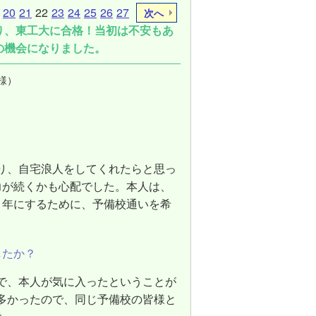
20
21
22
23
24
25
26
27
次へ
り、東工大に合格！当初は不安もあ
の機会になりました。
様）
り、自宅浪人をしてくれたらと思っ
力が続くかも心配でした。本人は、
1年にするために、予備校通いを希
したか？
で、本人が気に入ったということが
多かったので、同じ予備校の皆様と