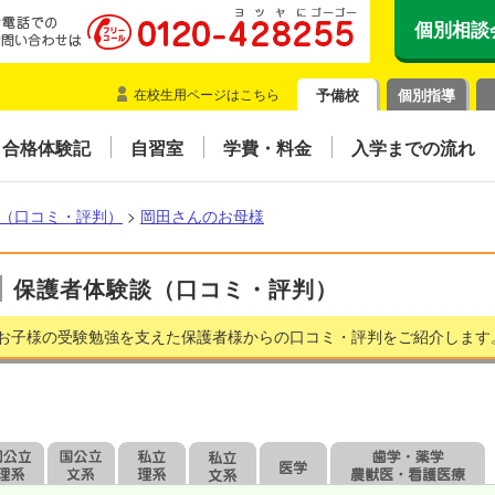
個別相談
在校生用ページはこちら
予備校
個別指導
合格体験記
自習室
学費・料金
入学までの流れ
（口コミ・評判）
>
岡田さんのお母様
保護者体験談（口コミ・評判）
お子様の受験勉強を支えた保護者様からの口コミ・評判をご紹介します