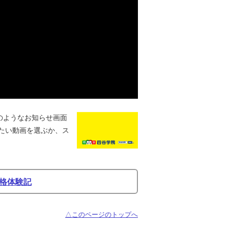
のようなお知らせ画面
たい動画を選ぶか、ス
格体験記
△このページのトップへ