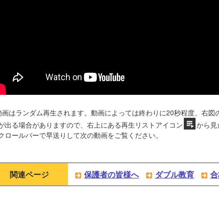
動画はランダム再生されます。動画によっては終わりに20秒程度、右図
が出る場合がありますので、右上にある再生リストアイコン
から見
クロールバーで早送りして次の動画をご覧ください。
関連ページ
保護者の皆様へ
ダブル教育
合