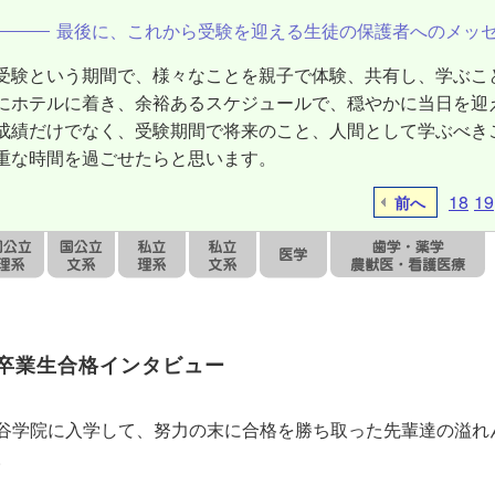
最後に、これから受験を迎える生徒の保護者へのメッ
受験という期間で、様々なことを親子で体験、共有し、学ぶこ
にホテルに着き、余裕あるスケジュールで、穏やかに当日を迎
成績だけでなく、受験期間で将来のこと、人間として学ぶべき
重な時間を過ごせたらと思います。
18
19
前へ
卒業生合格インタビュー
谷学院に入学して、努力の末に合格を勝ち取った先輩達の溢れ
。