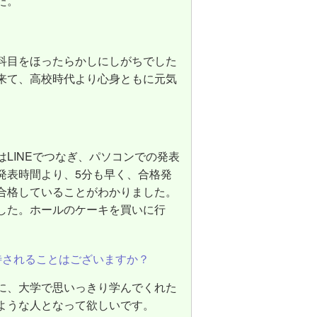
た。
科目をほったらかしにしがちでした
来て、高校時代より心身ともに元気
LINEでつなぎ、パソコンでの発表
発表時間より、5分も早く、合格発
合格していることがわかりました。
した。ホールのケーキを買いに行
待されることはございますか？
に、大学で思いっきり学んでくれた
ような人となって欲しいです。