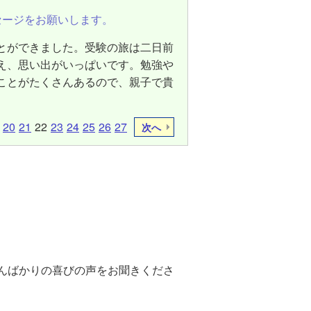
セージをお願いします。
とができました。受験の旅は二日前
え、思い出がいっぱいです。勉強や
ことがたくさんあるので、親子で貴
20
21
22
23
24
25
26
27
次へ
んばかりの喜びの声をお聞きくださ