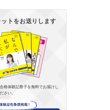
レットをお送りします
合格体験記冊子を無料でお届けし
ださい。