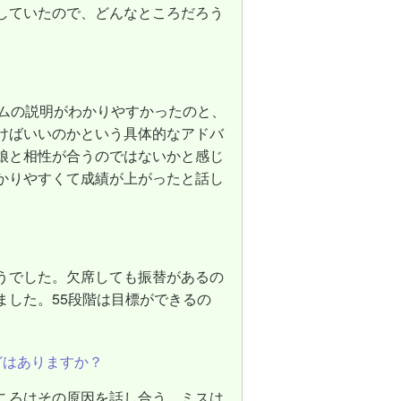
していたので、どんなところだろう
テムの説明がわかりやすかったのと、
けばいいのかという具体的なアドバ
娘と相性が合うのではないかと感じ
かりやすくて成績が上がったと話し
うでした。欠席しても振替があるの
ました。55段階は目標ができるの
どはありますか？
ころはその原因を話し合う。ミスは