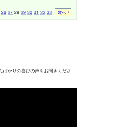
26
27
28
29
30
31
32
33
次へ
んばかりの喜びの声をお聞きくださ