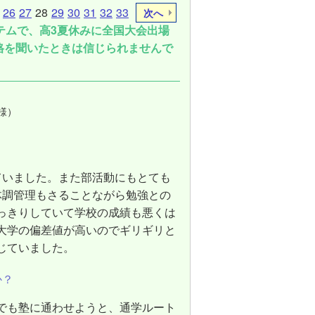
26
27
28
29
30
31
32
33
次へ
テムで、高3夏休みに全国大会出場
格を聞いたときは信じられませんで
様）
ていました。また部活動にもとても
体調管理もさることながら勉強との
っきりしていて学校の成績も悪くは
大学の偏差値が高いのでギリギリと
じていました。
か？
でも塾に通わせようと、通学ルート