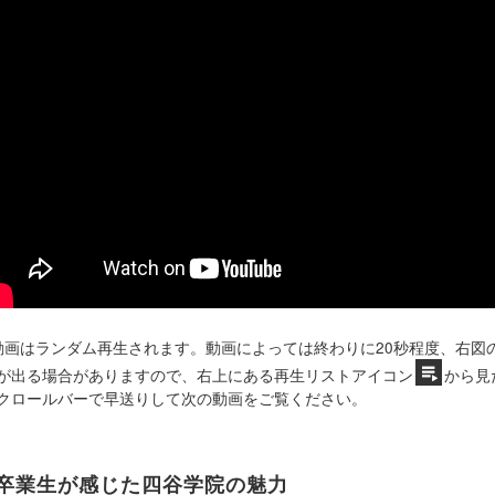
動画はランダム再生されます。動画によっては終わりに20秒程度、右図
が出る場合がありますので、右上にある再生リストアイコン
から見
クロールバーで早送りして次の動画をご覧ください。
卒業生が感じた四谷学院の魅力