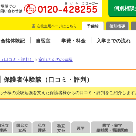
個別相談
在校生用ページはこちら
予備校
個別指導
合格体験記
自習室
学費・料金
入学までの流れ
（口コミ・評判）
>
室山さんのお母様
保護者体験談（口コミ・評判）
お子様の受験勉強を支えた保護者様からの口コミ・評判をご紹介します