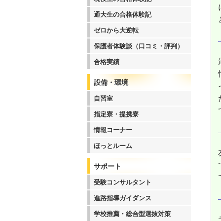
通大生の合格体験記
ゼロから大逆転
保護者体験談（口コミ・評判）
合格実績
設備・環境
自習室
指定寮・提携寮
情報コーナー
ほっとルーム
サポート
受験コンサルタント
進路指導ガイダンス
学校推薦・総合型選抜対策