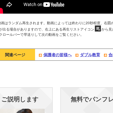
動画はランダム再生されます。動画によっては終わりに20秒程度、右図
が出る場合がありますので、右上にある再生リストアイコン
から見
クロールバーで早送りして次の動画をご覧ください。
関連ページ
保護者の皆様へ
ダブル教育
合
くご説明します
無料でパンフ