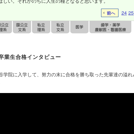
ほしい。それがのちに人生の糧となると思います。
24
25
前へ
卒業生合格インタビュー
谷学院に入学して、努力の末に合格を勝ち取った先輩達の溢れ
。