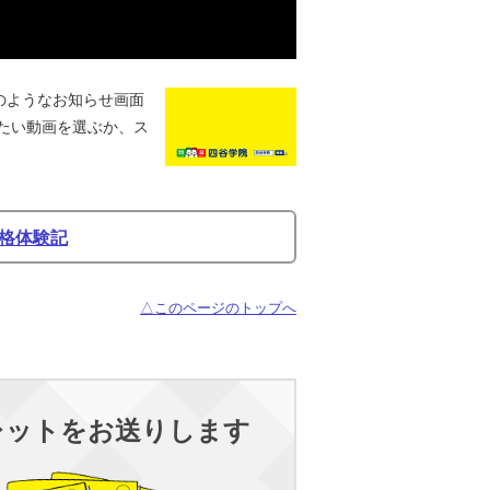
のようなお知らせ画面
たい動画を選ぶか、ス
格体験記
△このページのトップへ
レットをお送りします