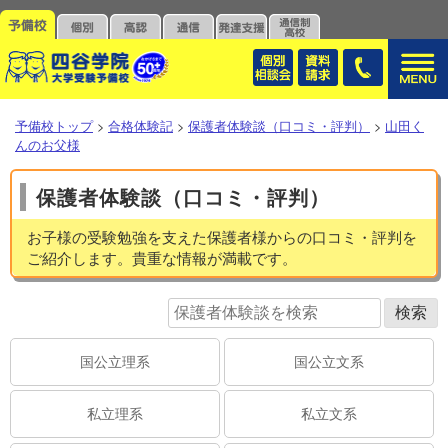
予備校トップ
>
合格体験記
>
保護者体験談（口コミ・評判）
>
山田く
んのお父様
保護者体験談（口コミ・評判）
お子様の受験勉強を支えた保護者様からの口コミ・評判を
ご紹介します。貴重な情報が満載です。
国公立理系
国公立文系
私立理系
私立文系