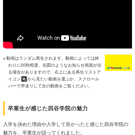
動画はランダム再生されます。動画によっては終
わりに20秒程度、右図のようなお知らせ画面が出
る場合がありますので、右上にある再生リストア
イコン
から見たい動画を選ぶか、スクロール
バーで早送りして次の動画をご覧ください。
卒業生が感じた四谷学院の魅力
入学を決めた理由や入学して良かったと感じた四谷学院の
魅力を、卒業生が語ってくれました。