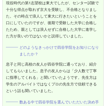
現役時代の第1志望校は東大でしたが、センター試験で
十分な得点が取れず京大を受験し、不合格となりまし
た。その時点で浪人して東大に行きたいということを
口にしていたのですが、後期で受験した大学に合格し
たため、親としては浪人せずに合格した大学に進学し
た方が良いのではないかと説得していました。
どのようなきっかけで四谷学院をお知りになり
ましたか？
息子と同じ高校の友人が四谷学院に通っており、紹介
してもらいました。息子の友人からは「少人数で丁寧
に指導してくれる」と聞いていたようです。先生方は
学生のアルバイトではなくプロの先生方で信頼できる
という話も聞いていました。
数ある中で四谷学院を選んでいただいた決め手