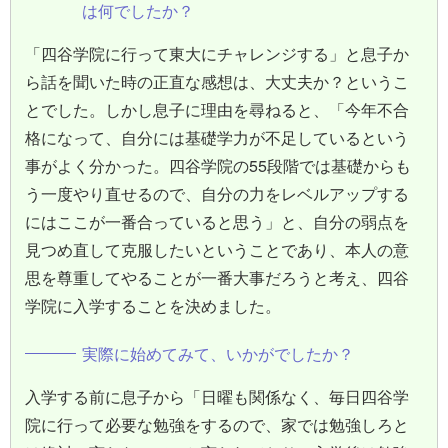
は何でしたか？
「四谷学院に行って東大にチャレンジする」と息子か
ら話を聞いた時の正直な感想は、大丈夫か？というこ
とでした。しかし息子に理由を尋ねると、「今年不合
格になって、自分には基礎学力が不足しているという
事がよく分かった。四谷学院の55段階では基礎からも
う一度やり直せるので、自分の力をレベルアップする
にはここが一番合っていると思う」と、自分の弱点を
見つめ直して克服したいということであり、本人の意
思を尊重してやることが一番大事だろうと考え、四谷
学院に入学することを決めました。
実際に始めてみて、いかがでしたか？
入学する前に息子から「日曜も関係なく、毎日四谷学
院に行って必要な勉強をするので、家では勉強しろと