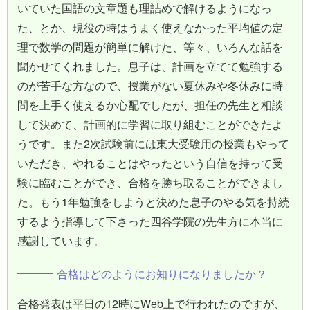
いていた国語の文章題も理詰めで解けるようになっ
た、とか、現役の時はうまく使えなかった平均値の定
理で数学の問題が簡単に解けた、等々、いろんな話を
聞かせてくれました。息子は、計画を立てて勉強する
のが苦手な方なので、授業がない夏休みや冬休みに時
間を上手く使えるか心配でしたが、担任の先生と相談
して決めて、計画的に学習に取り組むことができたよ
うです。また2次試験前には東大受験用の授業もやって
いただき、やれることはやったという自信を持って受
験に臨むことができ、合格を勝ち取ることができまし
た。もう1年勉強をしようと決めた息子のやる気を持続
するよう指導して下さった四谷学院の先生方に本当に
感謝しています。
合格はどのようにお知りになりましたか？
合格発表は平日の12時にWeb上で行われたのですが、