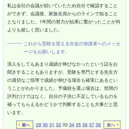
私は会社の会議が続いていたため自分で確認すること
ができず、会議後、家族全員からのラインで知ること
となりました。1年間の努力が結果に繋がったことが何
よりも嬉しく思いました。
これから受験を迎える生徒の保護者へのメッセ
ージをお願いします。
浪人をしてもあまり成績が伸びなかったという話をお
聞きすることもありますが、受験を専門とする先生方
の適切なご指導で成績が伸びる場合も確実にあるとい
うことがわかりました。予備校を選ぶ場合は、世間の
評判だけではなく、自分の子供に不足しているものを
補ってもらえるかどうかで判断することも大事だと思
います。
29
30
31
32
33
34
35
36
37
38
前へ
次へ