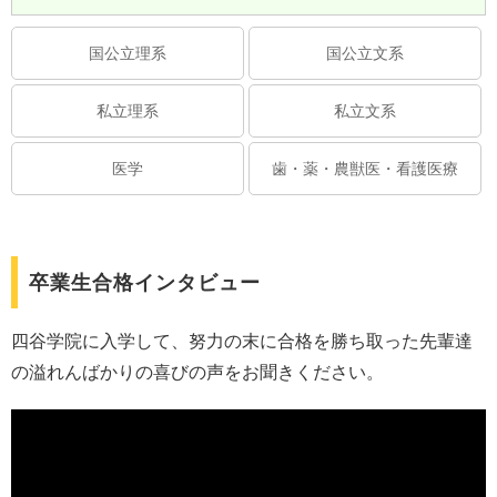
国公立理系
国公立文系
私立理系
私立文系
医学
歯・薬・農獣医・看護医療
卒業生合格インタビュー
四谷学院に入学して、努力の末に合格を勝ち取った先輩達
の溢れんばかりの喜びの声をお聞きください。