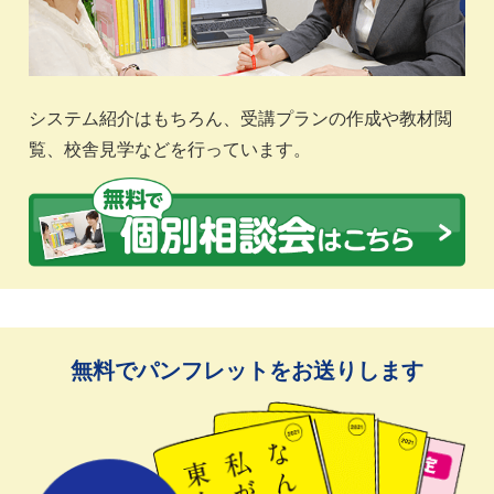
システム紹介はもちろん、受講プランの作成や教材閲
覧、校舎見学などを行っています。
無料でパンフレットをお送りします