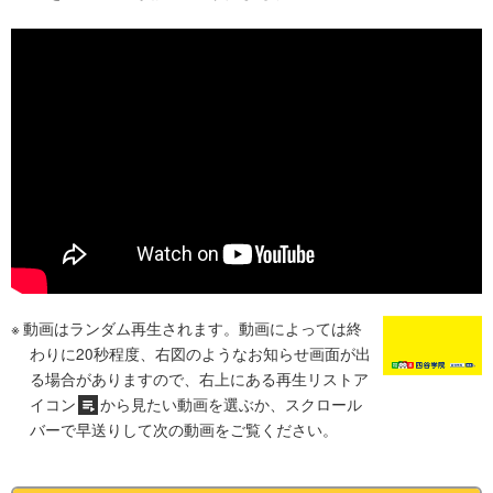
動画はランダム再生されます。動画によっては終
わりに20秒程度、右図のようなお知らせ画面が出
る場合がありますので、右上にある再生リストア
イコン
から見たい動画を選ぶか、スクロール
バーで早送りして次の動画をご覧ください。