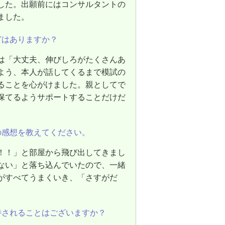
した。出願前にはコンサルタントの
ました。
どはありますか？
は「大丈夫、伸びしろがたくさんあ
よう、本人が話してくるまで模試の
ることを心がけました。親としてで
保てるようサポートすることだけだ
の感想を教えてください。
！！」と部屋から飛び出してきまし
ない」と落ち込んでいたので、一緒
がすべてうまくいき、「さすがだ
待されることはございますか？