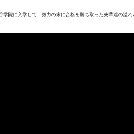
谷学院に入学して、努力の末に合格を勝ち取った先輩達の溢れ
。