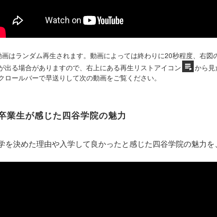
動画はランダム再生されます。動画によっては終わりに20秒程度、右図
が出る場合がありますので、右上にある再生リストアイコン
から見
クロールバーで早送りして次の動画をご覧ください。
卒業生が感じた四谷学院の魅力
学を決めた理由や入学して良かったと感じた四谷学院の魅力を