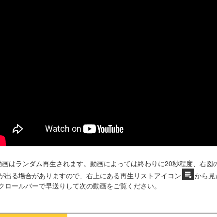
動画はランダム再生されます。動画によっては終わりに20秒程度、右図
が出る場合がありますので、右上にある再生リストアイコン
から見
クロールバーで早送りして次の動画をご覧ください。