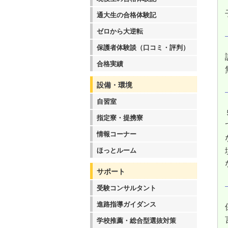
通大生の合格体験記
ゼロから大逆転
保護者体験談（口コミ・評判）
合格実績
設備・環境
自習室
指定寮・提携寮
情報コーナー
ほっとルーム
サポート
受験コンサルタント
進路指導ガイダンス
学校推薦・総合型選抜対策