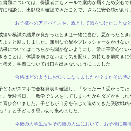
な書類については、保護者にもメールで案内が届くため安心で
方に相談し、出願校を確認できたことで、さらに安心感があり
お子様へのアドバイスや、親として気をつけたことな
成績や模試の結果が良かったときは一緒に喜び、悪かったとき
るよ」と励ましました。無用な心配やプレッシャーをかけない
結果についてはこちらから聞かないようにし、常に平常心でい
きることは、体調を崩さないよう気を配り、気持ちを前向きに
と考え、学習については口を出さないようにしました。
合格はどのようにお知りになりましたか？またその時
子どもがスマホで合格発表を確認し、「やったー！受かってた
た。受験当日、「数学でミスをしてしまったからダメかもしれ
に喜び合いました。子どもが自分を信じて進めてきた受験戦略
ね！」と子どもを思い切り褒めました。
今後の大学生活やその後の人生において、お子様に期