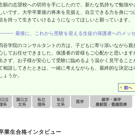
念願の志望校への切符を手にしたので、新たな気持ちで勉強や
しいです。大学卒業後の将来を見据え、自立できる力を身につ
信を持って生きていけるようになってほしいと願っています。
最後に、これから受験を迎える生徒の保護者へのメッ
四谷学院のコンサルタントの方は、子どもに寄り添いながら親
心してお任せできました。保護者の皆様もご心配かと思います
出さず、お子様が安心して受験に臨めるよう温かく見守ること
て相談してきたときは、一緒に考えながらも、最終的な決定は
しょうか。
前へ
卒業生合格インタビュー