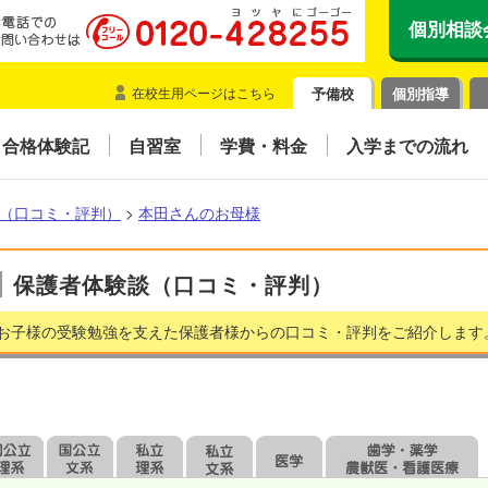
個別相談
在校生用ページはこちら
予備校
個別指導
合格体験記
自習室
学費・料金
入学までの流れ
（口コミ・評判）
>
本田さんのお母様
保護者体験談（口コミ・評判）
お子様の受験勉強を支えた保護者様からの口コミ・評判をご紹介します