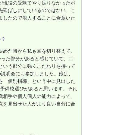
が現役の受験でやり足りなかったポ
先延ばしにしているのではない、こ
ましたので浪人することに合意いた
か？
決めた時から私も頭を切り替えて、
かった部分があると感じていて、二
という部分に強くこだわりを持って
の説明会にも参加しました。娘は、
を「個別指導」という中に見出した
の予備校選びがあると思います。それ
戦相手や個人個人の能力によって、
点を見出せた人がより良い自分に合