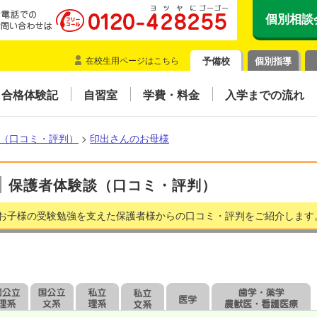
個別相談
在校生用ページはこちら
予備校
個別指導
合格体験記
自習室
学費・料金
入学までの流れ
（口コミ・評判）
>
印出さんのお母様
保護者体験談（口コミ・評判）
お子様の受験勉強を支えた保護者様からの口コミ・評判をご紹介します