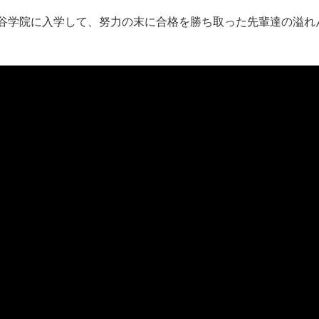
谷学院に入学して、努力の末に合格を勝ち取った先輩達の溢れ
。