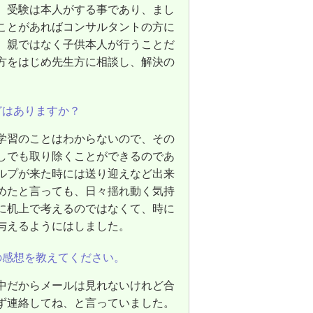
、受験は本人がする事であり、まし
ことがあればコンサルタントの方に
、親ではなく子供本人が行うことだ
方をはじめ先生方に相談し、解決の
どはありますか？
学習のことはわからないので、その
しでも取り除くことができるのであ
ルプが来た時には送り迎えなど出来
めたと言っても、日々揺れ動く気持
に机上で考えるのではなくて、時に
与えるようにはしました。
の感想を教えてください。
中だからメールは見れないけれど合
ず連絡してね、と言っていました。