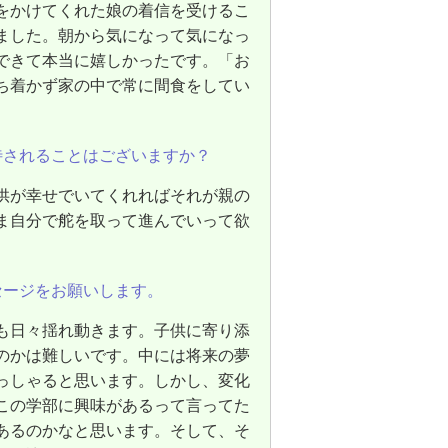
をかけてくれた娘の着信を受けるこ
ました。朝から気になって気になっ
できて本当に嬉しかったです。「お
ち着かず家の中で常に間食をしてい
待されることはございますか？
供が幸せでいてくれればそれが親の
ま自分で舵を取って進んでいって欲
セージをお願いします。
も日々揺れ動きます。子供に寄り添
のかは難しいです。中には将来の夢
っしゃると思います。しかし、変化
この学部に興味があるって言ってた
あるのかなと思います。そして、そ