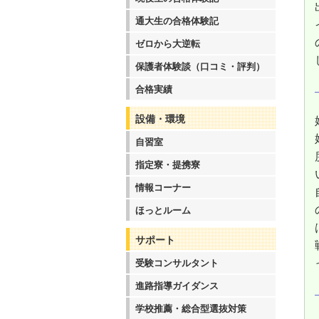
通大生の合格体験記
ゼロから大逆転
保護者体験談（口コミ・評判）
合格実績
設備・環境
自習室
指定寮・提携寮
情報コーナー
ほっとルーム
サポート
受験コンサルタント
進路指導ガイダンス
学校推薦・総合型選抜対策