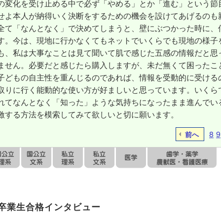
の変化を受け止める中で必ず「やめる」とか「進む」という節
せよ本人が納得いく決断をするための機会を設けてあげるのも
全て「なんとなく」で決めてしまうと、壁にぶつかった時に、
す。今は、現地に行かなくてもネットでいくらでも現地の様子
も、私は大事なことは見て聞いて肌で感じた五感の情報だと思
ません。必要だと感じたら購入しますが、未だ無くて困ったこ
子どもの自主性を重んじるのであれば、情報を受動的に受ける
取りに行く能動的な使い方が好ましいと思っています。いくら
れてなんとなく「知った」ような気持ちになったまま進んでい
激する方法を模索してみて欲しいと切に願います。
8
9
前へ
卒業生合格インタビュー