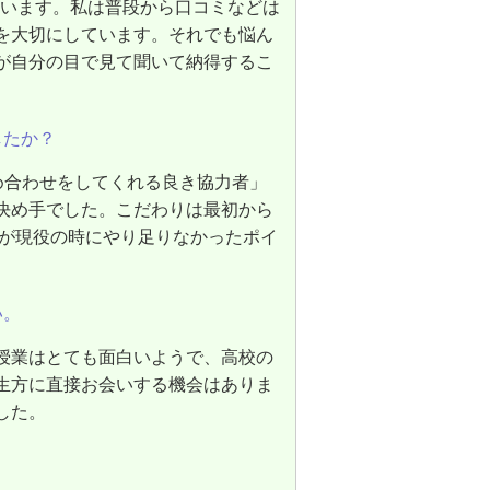
思います。私は普段から口コミなどは
を大切にしています。それでも悩ん
が自分の目で見て聞いて納得するこ
したか？
め合わせをしてくれる良き協力者」
決め手でした。こだわりは最初から
分が現役の時にやり足りなかったポイ
い。
授業はとても面白いようで、高校の
生方に直接お会いする機会はありま
した。