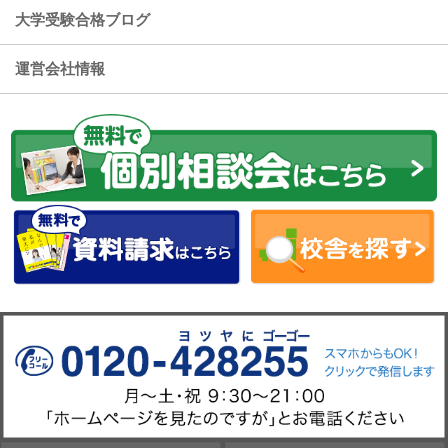
大学受験合格ブログ
運営会社情報