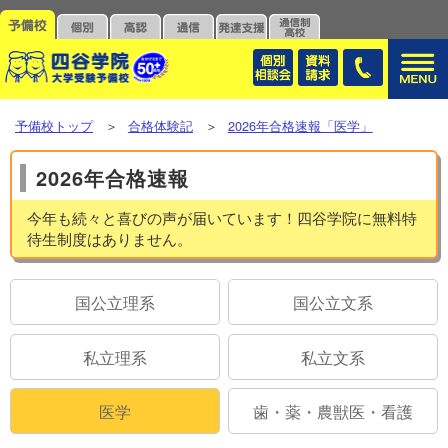
予備校トップ
＞
合格体験記
＞
2026年合格速報「医学」
2026年合格速報
今年も続々と喜びの声が届いています！四谷学院に無料特
待生制度はありません。