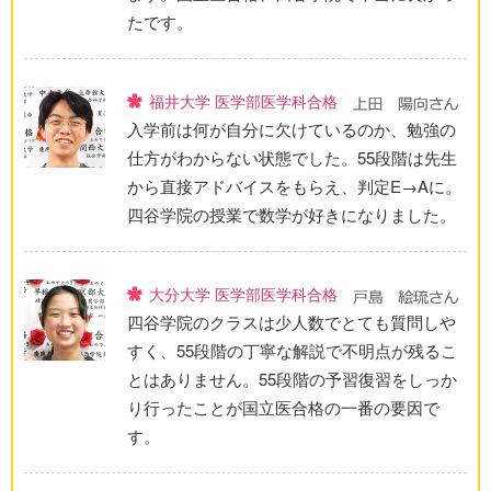
たです。
福井大学 医学部医学科合格
入学前は何が自分に欠けているのか、勉強の
仕方がわからない状態でした。55段階は先生
から直接アドバイスをもらえ、判定E→Aに。
四谷学院の授業で数学が好きになりました。
大分大学 医学部医学科合格
四谷学院のクラスは少人数でとても質問しや
すく、55段階の丁寧な解説で不明点が残るこ
とはありません。55段階の予習復習をしっか
り行ったことが国立医合格の一番の要因で
す。