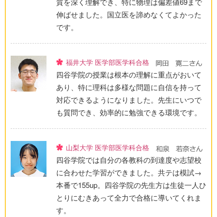
質を深く理解でき、特に物理は偏差値69まで
伸ばせました。国立医を諦めなくてよかった
です。
福井大学 医学部医学科合格
四谷学院の授業は根本の理解に重点がおいて
あり、特に理科は多様な問題に自信を持って
対応できるようになりました。先生にいつで
も質問でき、効率的に勉強できる環境です。
山梨大学 医学部医学科合格
四谷学院では自分の各教科の到達度や志望校
に合わせた学習ができました。共テは模試→
本番で155up。四谷学院の先生方は生徒一人ひ
とりにむきあって全力で合格に導いてくれま
す。