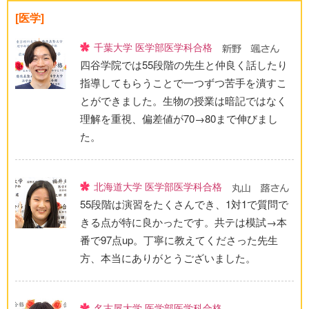
[医学]
千葉大学 医学部医学科合格
四谷学院では55段階の先生と仲良く話したり
指導してもらうことで一つずつ苦手を潰すこ
とができました。生物の授業は暗記ではなく
理解を重視、偏差値が70→80まで伸びまし
た。
北海道大学 医学部医学科合格
55段階は演習をたくさんでき、1対1で質問で
きる点が特に良かったです。共テは模試→本
番で97点up。丁寧に教えてくださった先生
方、本当にありがとうございました。
名古屋大学 医学部医学科合格