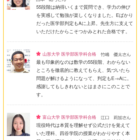
55段階は納得いくまで質問でき、学力の伸び
を実感して勉強が楽しくなりました。Eばかり
だった医学部判定もAに上昇。先生方に支えて
いただけたからこそつかみとれた合格です。
山形大学 医学部医学科合格
最も印象的なのは数学の55段階、わからない
ところを徹底的に教えてもらえ、気づいたら
問題が解けるようになって、判定もE→Aに。
感謝してもしきれないとはまさにこのことで
す。
富山大学 医学部医学科合格
現役時代は本質を理解せず公式だけを覚えて
いた理科、四谷学院の授業がわかりやすく本