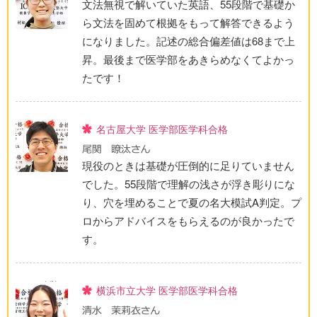
文法無視で解いていた英語、55段階で基礎か
ら文法を固めて根拠をもって解答できるよう
になりました。記述の総合偏差値は68まで上
昇。最後まで医学部をあきらめなくてよかっ
たです！
名古屋大学 医学部医学科合格
現役のときは基礎が圧倒的に足りていません
でした。55段階で理解の浅さが浮き彫りにな
り、穴を埋めることで夏の名大模試A判定。プ
ロからアドバイスをもらえるのが良かったで
す。
横浜市立大学 医学部医学科合格