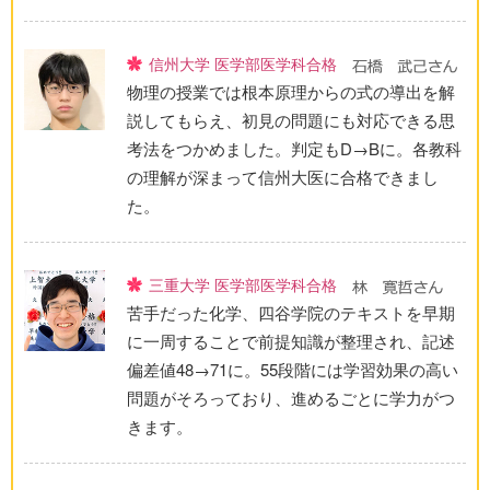
信州大学 医学部医学科合格
物理の授業では根本原理からの式の導出を解
説してもらえ、初見の問題にも対応できる思
考法をつかめました。判定もD→Bに。各教科
の理解が深まって信州大医に合格できまし
た。
三重大学 医学部医学科合格
苦手だった化学、四谷学院のテキストを早期
に一周することで前提知識が整理され、記述
偏差値48→71に。55段階には学習効果の高い
問題がそろっており、進めるごとに学力がつ
きます。