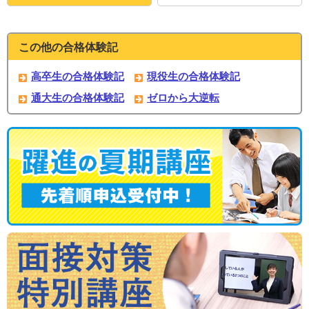
この他の合格体験記
高卒生の合格体験記
現役生の合格体験記
通大生の合格体験記
ゼロから大逆転