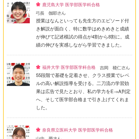
鹿児島大学 医学部医学科合格
授業はなんといっても先生方のエピソード付
き解説が面白く、特に数学はめきめきと成績
が伸びて記述模試の得点が4割から8割に。成
績の伸びを実感しながら学習できました。
福井大学 医学部医学科合格
55段階で基礎を定着させ、クラス授業でレベ
ルの高い解説指導を受ける。二刀流の学習効
果は広告で見たとおり、私の学力をE→A判定
へ、そして医学部合格まで引き上げてくれま
した。
奈良県立医科大学 医学部医学科合格