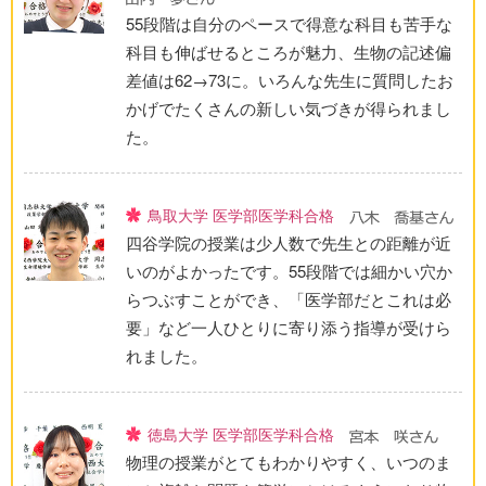
55段階は自分のペースで得意な科目も苦手な
科目も伸ばせるところが魅力、生物の記述偏
差値は62→73に。いろんな先生に質問したお
かげでたくさんの新しい気づきが得られまし
た。
鳥取大学 医学部医学科合格
四谷学院の授業は少人数で先生との距離が近
いのがよかったです。55段階では細かい穴か
らつぶすことができ、「医学部だとこれは必
要」など一人ひとりに寄り添う指導が受けら
れました。
徳島大学 医学部医学科合格
物理の授業がとてもわかりやすく、いつのま