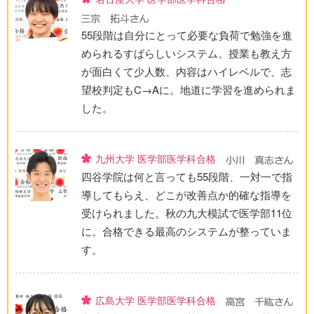
55段階は自分にとって必要な負荷で勉強を進
められるすばらしいシステム。授業も教え方
が面白くて少人数、内容はハイレベルで、志
望校判定もC→Aに。地道に学習を進められま
した。
九州大学 医学部医学科合格
四谷学院は何と言っても55段階、一対一で指
導してもらえ、どこが改善点か的確な指導を
受けられました。秋の九大模試で医学部11位
に。合格できる最高のシステムが整っていま
す。
広島大学 医学部医学科合格