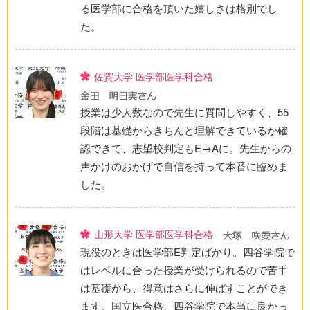
る医学部に合格を頂いた嬉しさは格別でし
た。
佐賀大学 医学部医学科合格
授業は少人数なので先生に質問しやすく、55
段階は基礎からきちんと理解できているか確
認できて、志望校判定もE→Aに。先生からの
声かけのおかげで自信を持って本番に臨めま
した。
山形大学 医学部医学科合格
現役のときは医学部E判定ばかり。四谷学院で
はレベルに合った授業が受けられるので苦手
は基礎から、得意はさらに伸ばすことができ
ます。国立医合格、四谷学院で本当に良かっ