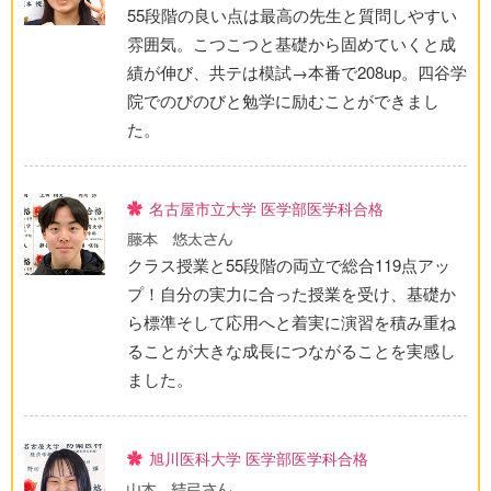
55段階の良い点は最高の先生と質問しやすい
雰囲気。こつこつと基礎から固めていくと成
績が伸び、共テは模試→本番で208up。四谷学
院でのびのびと勉学に励むことができまし
た。
名古屋市立大学 医学部医学科合格
クラス授業と55段階の両立で総合119点アッ
プ！自分の実力に合った授業を受け、基礎か
ら標準そして応用へと着実に演習を積み重ね
ることが大きな成長につながることを実感し
ました。
旭川医科大学 医学部医学科合格