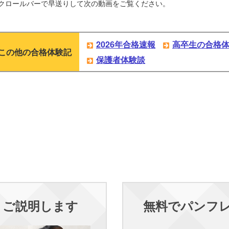
クロールバーで早送りして次の動画をご覧ください。
2026年合格速報
高卒生の合格
この他の合格体験記
保護者体験談
くご説明します
無料でパンフ