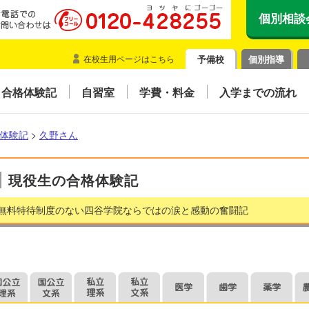
個別相談
在校生用ページはこちら
予備校
個別指導
合格体験記
自習室
学費・料金
入学までの流れ
体験記
>
久野さん
現役生の合格体験記
無料特待制度のない四谷学院ならではの涙と感動の奮闘記