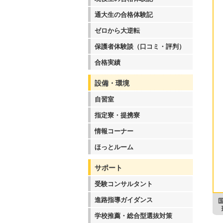
通大生の合格体験記
ゼロから大逆転
保護者体験談（口コミ・評判）
合格実績
設備・環境
自習室
指定寮・提携寮
情報コーナー
ほっとルーム
サポート
受験コンサルタント
進路指導ガイダンス
学校推薦・総合型選抜対策