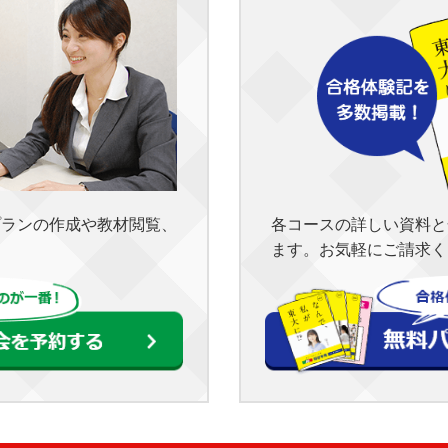
各コースの詳しい資料と
プランの作成や教材閲覧、
ます。お気軽にご請求く