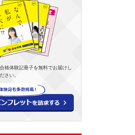
合格体験記冊子を無料でお届けし
ださい。