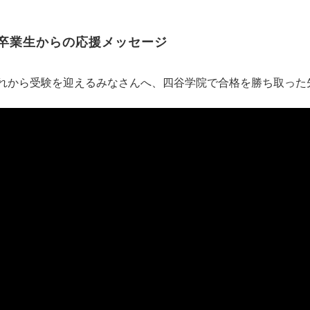
卒業生からの応援メッセージ
れから受験を迎えるみなさんへ、四谷学院で合格を勝ち取った