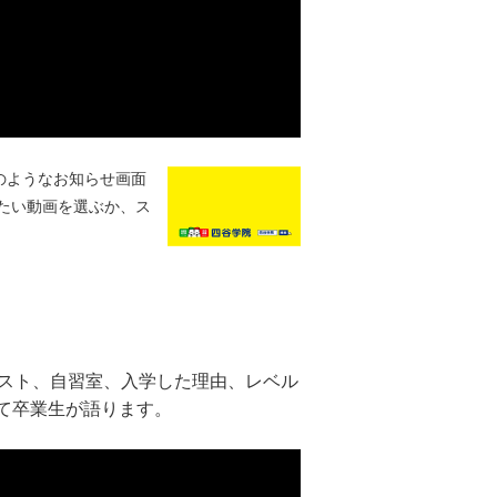
のようなお知らせ画面
たい動画を選ぶか、ス
キスト、自習室、入学した理由、レベル
て卒業生が語ります。