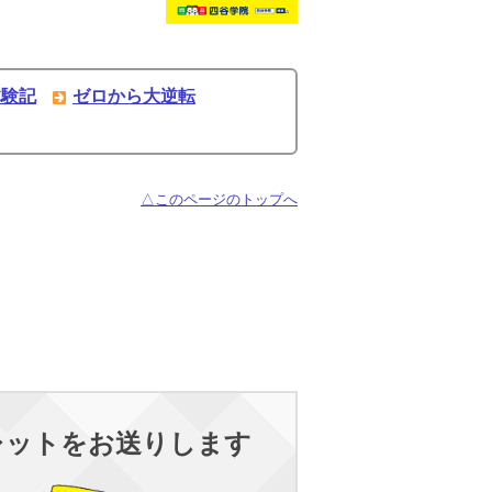
体験記
ゼロから大逆転
△このページのトップへ
レットをお送りします