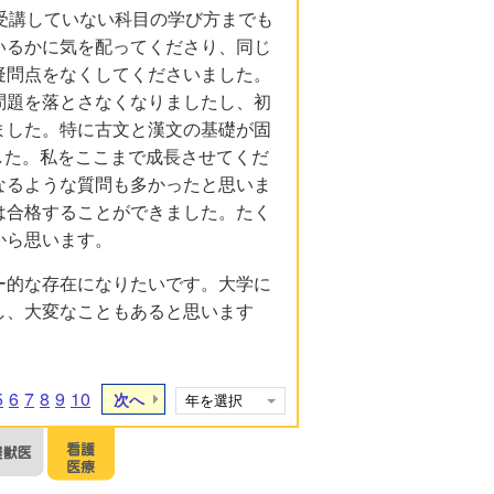
受講していない科目の学び方までも
いるかに気を配ってくださり、同じ
疑問点をなくしてくださいました。
問題を落とさなくなりましたし、初
ました。特に古文と漢文の基礎が固
ました。私をここまで成長させてくだ
なるような質問も多かったと思いま
は合格することができました。たく
から思います。
ー的な存在になりたいです。大学に
し、大変なこともあると思います
5
6
7
8
9
10
次へ