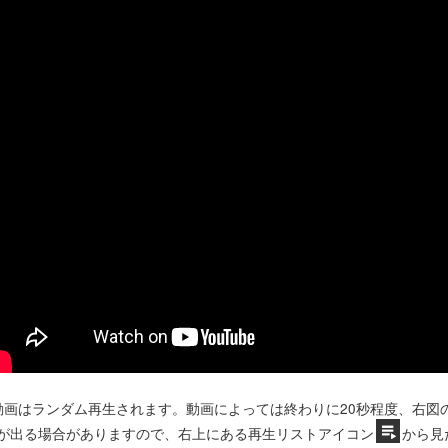
動画はランダム再生されます。動画によっては終わりに20秒程度、右図
が出る場合がありますので、右上にある再生リストアイコン
から見