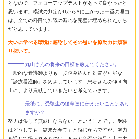
となので、フォローアップテストがあって良かったと
思います。模試の判定がDからAに上がった一番の理由
は、全ての科目で知識の漏れを完璧に埋められたから
だと思っています。
大いに学べる環境に感謝してその思いを原動力に頑張
り抜いて。
丸山さんの将来の目標を教えてください。
一般的な看護師よりも一歩踏み込んだ処置が可能な
「診療看護師」をめざしています。患者さんのQOL向
上に、より貢献していきたいと考えています。
最後に、受験生の後輩達に伝えたいことはあり
ますか？
努力は決して無駄にならない、ということです。受験
はどうしても「結果が全て」と感じがちですが、努力
を通じて得られるものは、きっと合否の結果以上に大