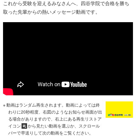
これから受験を迎えるみなさんへ、四谷学院で合格を勝ち
取った先輩からの熱いメッセージ動画です。
動画はランダム再生されます。動画によっては終
わりに20秒程度、右図のようなお知らせ画面が出
る場合がありますので、右上にある再生リストア
イコン
から見たい動画を選ぶか、スクロール
バーで早送りして次の動画をご覧ください。