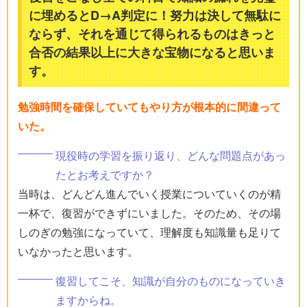
に埋めるとD→A判定に！努力は決して無駄に
ならず、それを通じて得られるものはきっと
合否の結果以上に大きな宝物になると思いま
す。
勉強時間を確保していてもやり方が根本的に間違って
いた。
現役時の学習を振り返り、どんな問題点があっ
たとお考えですか？
当時は、どんどん進んでいく授業についていくのが精
一杯で、復習ができずにいました。そのため、その場
しのぎの勉強になっていて、理解度も知識量も足りて
いなかったと思います。
復習してこそ、知識が自分のものになっていき
ますからね。