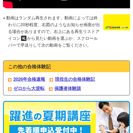
動画はランダム再生されます。動画によっては終
わりに20秒程度、右図のようなお知らせ画面が出
る場合がありますので、右上にある再生リストア
イコン
から見たい動画を選ぶか、スクロール
バーで早送りして次の動画をご覧ください。
この他の合格体験記
2026年合格速報
現役生の合格体験記
ゼロから大逆転
保護者体験談