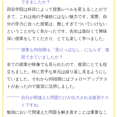
できましたか？
四谷学院は科目によって授業レベルを変えることがで
きて、これは他の予備校にはない魅力です。実際、自
分の学力に合った授業は、難しすぎてついていけない
ということがなく良かったです。先生は面白くて興味
深い授業をしてくださり、とても楽しく学べました。
授業も55段階も「受けっぱなし」にならず、復
習できていましたか？
全ての授業が映像でも見られたので、復習にとても役
立ちました。特に苦手な単元は繰り返し見るようにし
ていました。それから55段階にはフォローアップテス
トがあったので復習に活用しました。
自分が間違えた問題だけが出力される復習テス
トですね。
勉強において間違えた問題を解き直すことは重要なこ