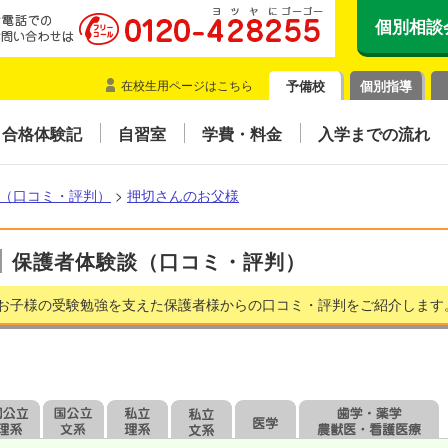
個別相談
在校生用ページはこちら
予備校
個別指導
合格体験記
自習室
学費・料金
入学までの流れ
（口コミ・評判）
>
押切さんのお父様
保護者体験談（口コミ・評判）
お子様の受験勉強を支えた保護者様からの口コミ・評判をご紹介します