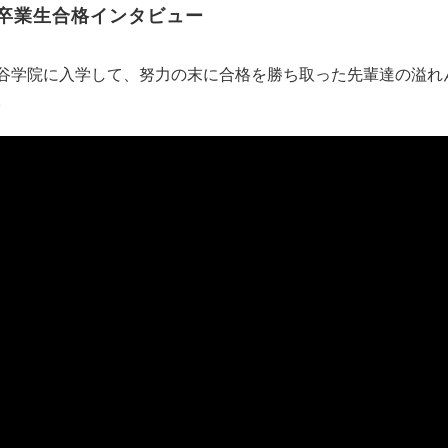
卒業生合格インタビュー
谷学院に入学して、努力の末に合格を勝ち取った先輩達の溢れ
。