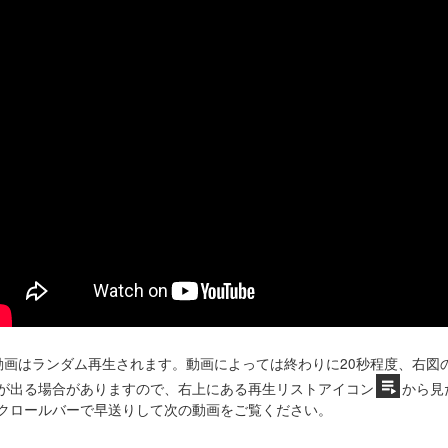
動画はランダム再生されます。動画によっては終わりに20秒程度、右図
が出る場合がありますので、右上にある再生リストアイコン
から見
クロールバーで早送りして次の動画をご覧ください。