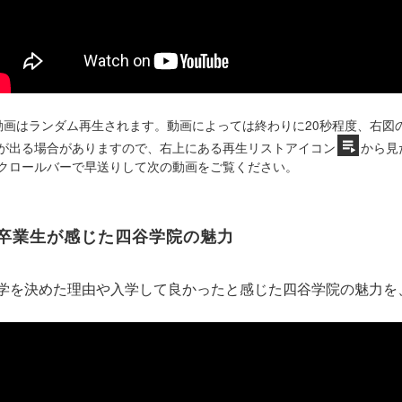
動画はランダム再生されます。動画によっては終わりに20秒程度、右図
が出る場合がありますので、右上にある再生リストアイコン
から見
クロールバーで早送りして次の動画をご覧ください。
卒業生が感じた四谷学院の魅力
学を決めた理由や入学して良かったと感じた四谷学院の魅力を