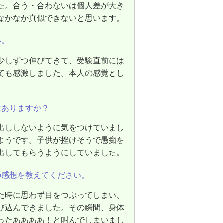
た。合う・合わないは個人差が大き
なかなか真似できないと思います。
い。
少しずつ伸びてきて、受験直前には
ても感激しました。本人の感覚とし
はありますか？
出ししないように気をつけていまし
ようです。子供が挫けそうで愚痴を
出してもらうようにしていました。
の感想を教えてください。
た時に思わず目をつぶってしまい、
び込んできました。その瞬間、身体
ったああああ！と叫んでしまいまし