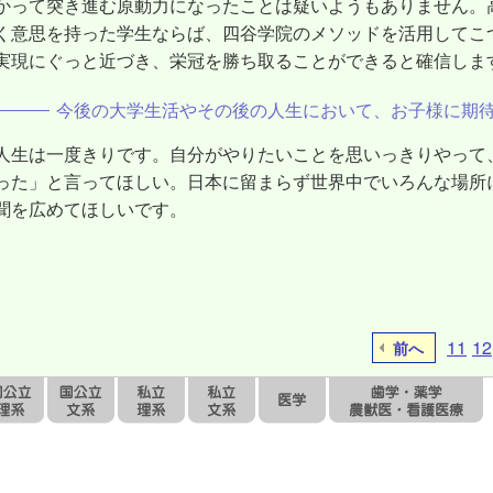
かって突き進む原動力になったことは疑いようもありません。
く意思を持った学生ならば、四谷学院のメソッドを活用してこ
実現にぐっと近づき、栄冠を勝ち取ることができると確信しま
今後の大学生活やその後の人生において、お子様に期
人生は一度きりです。自分がやりたいことを思いっきりやって
った」と言ってほしい。日本に留まらず世界中でいろんな場所
聞を広めてほしいです。
11
12
前へ