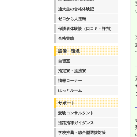
通大生の合格体験記
ゼロから大逆転
保護者体験談（口コミ・評判）
合格実績
設備・環境
自習室
指定寮・提携寮
情報コーナー
ほっとルーム
サポート
受験コンサルタント
進路指導ガイダンス
学校推薦・総合型選抜対策