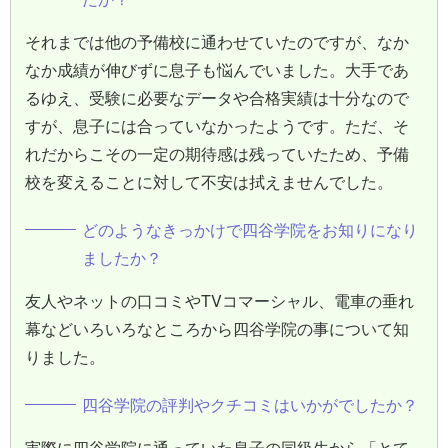
それまでは他の予備校に通わせていたのですが、なか
なか成績が伸びずに息子も悩んでいました。大手であ
るゆえ、受験に必要なデータや合格実績は十分なので
すが、息子には合っていなかったようです。ただ、そ
れだからこその一定の期待感は残っていたため、予備
校を変えることに対して不安は拭えませんでした。
どのようなきっかけで四谷学院をお知りになり
ましたか？
友人やネットの口コミやTVコマーシャル、電車の垂れ
幕などいろいろなところから四谷学院の事について知
りました。
四谷学院の評判やクチコミはいかがでしたか？
実際に四谷学院に通っていた息子の同級生から「とて