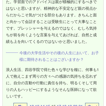
た。学習面でのアドバイスは親が積極的にするべきで
はないと思いますが、精神的な不安定など親の視点か
らだからこそ気がつける部分もあります。きちんと面
と向かって会話することは受験生にとって大事なこと
です。プレッシャーを与えるのではなく、むしろ気持
ちが前を向くような言葉を与えてあげれば、自然と成
績も上を向いてくるのではないかと思いました。
今後の大学生活やその後の人生において、お子
様に期待されることはございますか？
浪人生活、四谷学院で得た色々な学びを糧に、何事も1
人で抱えこまず周りの方々への感謝の気持ちを忘れず
に、自分の言動や行動に責任を持ち、明るくそして周
りの人もハッピーにするようなそんな医師になって欲
しいです。