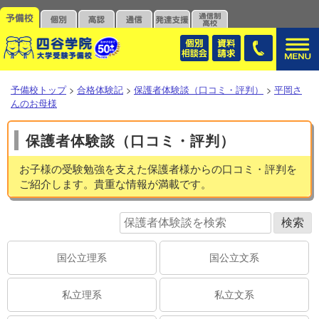
予備校トップ
>
合格体験記
>
保護者体験談（口コミ・評判）
>
平岡さ
んのお母様
保護者体験談（口コミ・評判）
お子様の受験勉強を支えた保護者様からの口コミ・評判を
ご紹介します。貴重な情報が満載です。
国公立理系
国公立文系
私立理系
私立文系