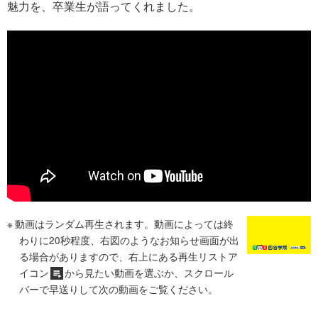
魅力を、卒業生が語ってくれました。
動画はランダム再生されます。動画によっては終
わりに20秒程度、右図のようなお知らせ画面が出
る場合がありますので、右上にある再生リストア
イコン
から見たい動画を選ぶか、スクロール
バーで早送りして次の動画をご覧ください。