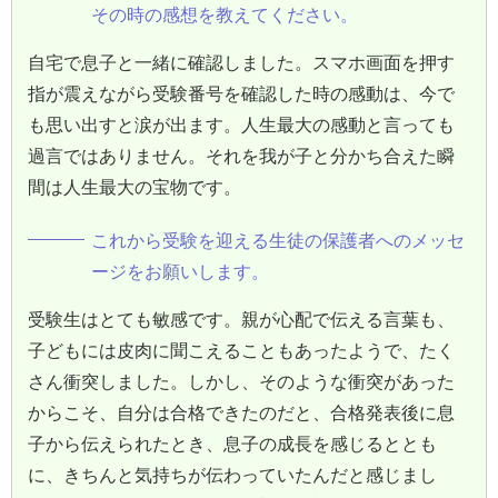
その時の感想を教えてください。
自宅で息子と一緒に確認しました。スマホ画面を押す
指が震えながら受験番号を確認した時の感動は、今で
も思い出すと涙が出ます。人生最大の感動と言っても
過言ではありません。それを我が子と分かち合えた瞬
間は人生最大の宝物です。
これから受験を迎える生徒の保護者へのメッセ
ージをお願いします。
受験生はとても敏感です。親が心配で伝える言葉も、
子どもには皮肉に聞こえることもあったようで、たく
さん衝突しました。しかし、そのような衝突があった
からこそ、自分は合格できたのだと、合格発表後に息
子から伝えられたとき、息子の成長を感じるととも
に、きちんと気持ちが伝わっていたんだと感じまし