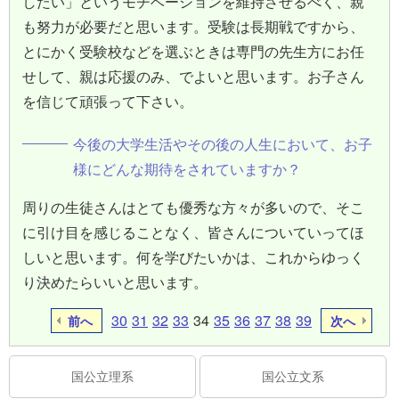
したい」というモチベーションを維持させるべく、親
も努力が必要だと思います。受験は長期戦ですから、
とにかく受験校などを選ぶときは専門の先生方にお任
せして、親は応援のみ、でよいと思います。お子さん
を信じて頑張って下さい。
今後の大学生活やその後の人生において、お子
様にどんな期待をされていますか？
周りの生徒さんはとても優秀な方々が多いので、そこ
に引け目を感じることなく、皆さんについていってほ
しいと思います。何を学びたいかは、これからゆっく
り決めたらいいと思います。
30
31
32
33
34
35
36
37
38
39
前へ
次へ
国公立理系
国公立文系