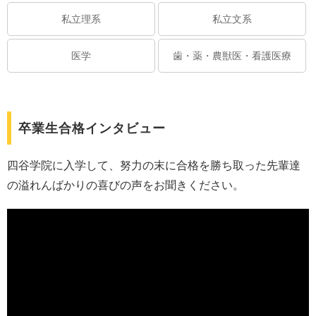
私立理系
私立文系
医学
歯・薬・農獣医・看護医療
卒業生合格インタビュー
四谷学院に入学して、努力の末に合格を勝ち取った先輩達
の溢れんばかりの喜びの声をお聞きください。