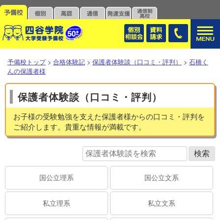
予備校トップ
>
合格体験記
>
保護者体験談（口コミ・評判）
>
石橋く
んの保護者様
保護者体験談（口コミ・評判）
お子様の受験勉強を支えた保護者様からの口コミ・評判を
ご紹介します。貴重な情報が満載です。
国公立理系
国公立文系
私立理系
私立文系