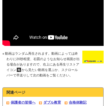
動画はランダム再生されます。動画によっては終
わりに20秒程度、右図のようなお知らせ画面が出
る場合がありますので、右上にある再生リストア
イコン
から見たい動画を選ぶか、スクロール
バーで早送りして次の動画をご覧ください。
関連ページ
保護者の皆様へ
ダブル教育
合格体験記