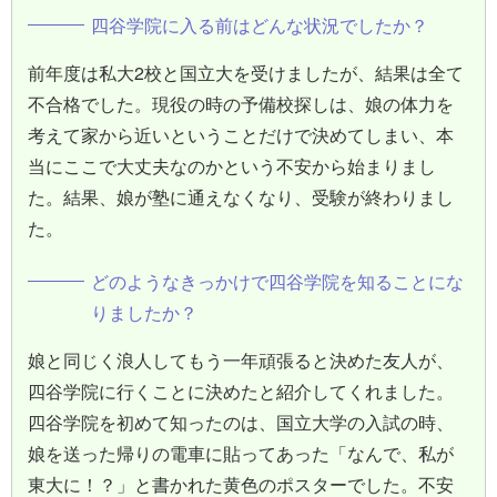
四谷学院に入る前はどんな状況でしたか？
前年度は私大2校と国立大を受けましたが、結果は全て
不合格でした。現役の時の予備校探しは、娘の体力を
考えて家から近いということだけで決めてしまい、本
当にここで大丈夫なのかという不安から始まりまし
た。結果、娘が塾に通えなくなり、受験が終わりまし
た。
どのようなきっかけで四谷学院を知ることにな
りましたか？
娘と同じく浪人してもう一年頑張ると決めた友人が、
四谷学院に行くことに決めたと紹介してくれました。
四谷学院を初めて知ったのは、国立大学の入試の時、
娘を送った帰りの電車に貼ってあった「なんで、私が
東大に！？」と書かれた黄色のポスターでした。不安