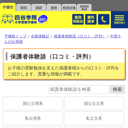
予備校トップ
>
合格体験記
>
保護者体験談（口コミ・評判）
>
中原さ
んのお母様
保護者体験談（口コミ・評判）
お子様の受験勉強を支えた保護者様からの口コミ・評判を
ご紹介します。貴重な情報が満載です。
国公立理系
国公立文系
私立理系
私立文系