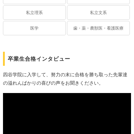
私立理系
私立文系
医学
歯・薬・農獣医・看護医療
卒業生合格インタビュー
四谷学院に入学して、努力の末に合格を勝ち取った先輩達
の溢れんばかりの喜びの声をお聞きください。