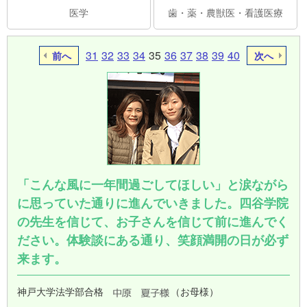
医学
歯・薬・農獣医・看護医療
31
32
33
34
35
36
37
38
39
40
前へ
次へ
「こんな風に一年間過ごしてほしい」と涙ながら
に思っていた通りに進んでいきました。四谷学院
の先生を信じて、お子さんを信じて前に進んでく
ださい。体験談にある通り、笑顔満開の日が必ず
来ます。
神戸大学法学部合格
（お母様）