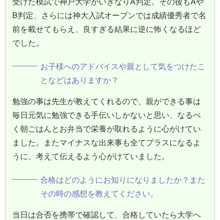
受けた模試で神戸大学がいきなりA判定。その後もAや
B判定、さらには神大入試オープンでは成績優秀者で名
前を載せてもらえ、良すぎる結果に逆に怖くなるほど
でした。
お子様へのアドバイスや親として気をつけたこ
となどはありますか？
勉強の事は先生が教えてくれるので、親ができる事は
毎日元気に勉強できる手伝いしかないと思い、なるべ
く朝ごはんとお弁当で栄養が取れるように心がけてい
ました。またマイナスな出来事も全てプラスになるよ
うに、考えて伝えるよう心がけていました。
合格はどのようにお知りになりましたか？また
その時の感想を教えてください。
当日は合否を携帯で確認して、合格していたら大学へ