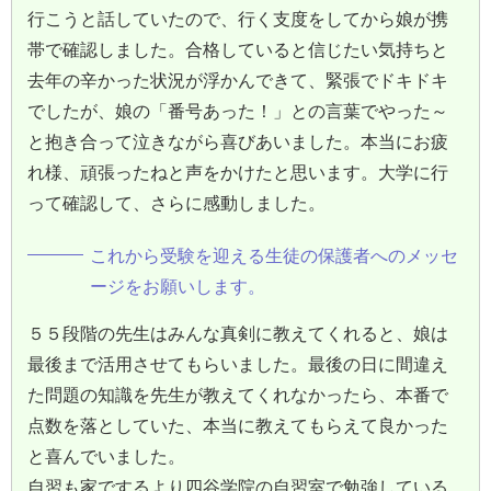
行こうと話していたので、行く支度をしてから娘が携
帯で確認しました。合格していると信じたい気持ちと
去年の辛かった状況が浮かんできて、緊張でドキドキ
でしたが、娘の「番号あった！」との言葉でやった～
と抱き合って泣きながら喜びあいました。本当にお疲
れ様、頑張ったねと声をかけたと思います。大学に行
って確認して、さらに感動しました。
これから受験を迎える生徒の保護者へのメッセ
ージをお願いします。
５５段階の先生はみんな真剣に教えてくれると、娘は
最後まで活用させてもらいました。最後の日に間違え
た問題の知識を先生が教えてくれなかったら、本番で
点数を落としていた、本当に教えてもらえて良かった
と喜んでいました。
自習も家でするより四谷学院の自習室で勉強している