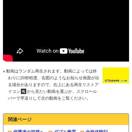
動画はランダム再生されます。動画によっては終
わりに20秒程度、右図のようなお知らせ画面が出
る場合がありますので、右上にある再生リストア
イコン
から見たい動画を選ぶか、スクロール
バーで早送りして次の動画をご覧ください。
関連ページ
保護者の皆様へ
ダブル教育
合格体験記