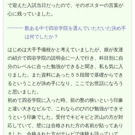
で迎えた入試当日だったので、そのポスターの言葉が
心に残っていました。
数ある中で四谷学院を選んでいただいた決め手
は何でしたか？
はじめは大手予備校かと考えていましたが、娘が友達
の紹介で四谷学院の説明会に一人で行き、科目別に自
分のレベルに合った勉強ができると聞き、私も気に入
りました。また資料にあった５５段階で基礎からでき
るということが決め手になり、ここでお世話になろう
と思いました。
初めて四谷学院に入った時、前の塾の狭いという印象
と違い大きなビルで、これならのびのび勉強ができそ
うという印象でした。受付でキビキビと沢山の方が対
応していて、壁には合格された方の名前が貼ってあり
ました。合格された方がテレビで体験も語っていて、