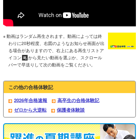
動画はランダム再生されます。動画によっては終
わりに20秒程度、右図のようなお知らせ画面が出
る場合がありますので、右上にある再生リストア
イコン
から見たい動画を選ぶか、スクロール
バーで早送りして次の動画をご覧ください。
この他の合格体験記
2026年合格速報
高卒生の合格体験記
ゼロから大逆転
保護者体験談