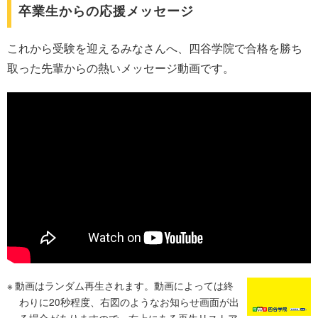
卒業生からの応援メッセージ
これから受験を迎えるみなさんへ、四谷学院で合格を勝ち
取った先輩からの熱いメッセージ動画です。
動画はランダム再生されます。動画によっては終
わりに20秒程度、右図のようなお知らせ画面が出
る場合がありますので、右上にある再生リストア