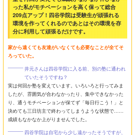
った私がモチベーションを高く保って総合
209点アップ！四谷学院は受験生が頑張れる
環境を作ってくれるのであとはその環境を存
分に利用して頑張るだけです。
家から遠くても友達がいなくても必要なことが全てそ
ろっていた。
井元さんは四谷学院に入る前、別の塾に通われ
ていたそうですね？
実は何回か塾を変えています。いろいろと行ってみま
したが、雰囲気が合わなかったり、集中できなかった
り、通うモチベーションが保てず「毎日行こう！」と
決めても三日坊主で終わってしまうような状態で……
成績もなかなか上がりませんでした。
四谷学院は自宅から少し遠かったそうですが、