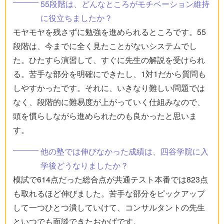
55段階は、どんなところがモチベーション維持
に役立ちましたか？
モヤモヤを残さずに勉強を進められるところです。55
段階は、今までに全く見たことがないシステムでし
た。ひたすら演習して、すぐに先生の解説を受けられ
る。苦手な部分を明確にできたし、1対1だから質問も
しやすかったです。それに、いきなり難しい問題では
なく、段階的に難易度が上がっていく仕組みなので、
頭を慣らしながら進められたのも良かったと思いま
す。
他の塾では伸びなかった成績は、四谷学院に入
学後どうなりましたか？
模試で614点だった総合点が共通テスト本番では823点
も取れるほど伸びました。苦手な部分をピックアップ
して一つひとつ潰していけて、コンサルタントの先生
といつでも面談できたおかげです。