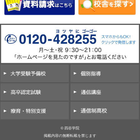
© 四谷学院
掲載内容の無断転載を禁じます