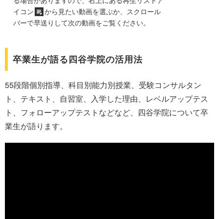
イコン
から見たい動画を選ぶか、スクロール
バーで早送りして次の動画をご覧ください。
卒業生が語る四谷学院の活用法
55段階個別指導、科目別能力別授業、受験コンサルタン
ト、テキスト、自習室、入学した理由、レベルアップテス
ト、フォローアップテストなどなど、四谷学院について卒
業生が語ります。