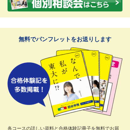
無料でパンフレットをお送りします
各コースの詳しい資料と合格体験記冊子を無料でお届