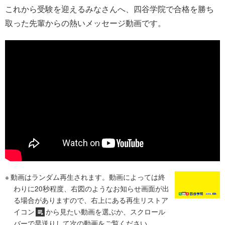
これから受験を迎えるみなさんへ、四谷学院で合格を勝ち
取った先輩からの熱いメッセージ動画です。
動画はランダム再生されます。動画によっては終
わりに20秒程度、右図のようなお知らせ画面が出
る場合がありますので、右上にある再生リストア
イコン
から見たい動画を選ぶか、スクロール
バーで早送りして次の動画をご覧ください。