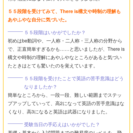
５５段階を受けてみて、There is構文や時制の理解も
あやふやな自分に気づいた。
５５段階はいかがでしたか？
初めはbe動詞や、一人称・二人称・三人称の分野から
で、正直簡単すぎるかも……と思いましたが、There is
構文や時制の理解にあやふやなところがあると気づい
たときはとても驚いたのを覚えています。
５５段階を受けたことで英語の苦手意識はどう
なりましたか？
簡単なところから、一段一段、難しい範囲までステッ
プアップしていって、高2になって英語の苦手意識はな
くなり、高3になると英語は武器になりました。
受験当日の手応えはいかがでした？
基礎・基本から入試問題までの難易度のレベルを、飛