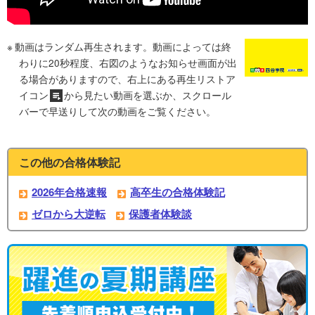
動画はランダム再生されます。動画によっては終
わりに20秒程度、右図のようなお知らせ画面が出
る場合がありますので、右上にある再生リストア
イコン
から見たい動画を選ぶか、スクロール
バーで早送りして次の動画をご覧ください。
この他の合格体験記
2026年合格速報
高卒生の合格体験記
ゼロから大逆転
保護者体験談