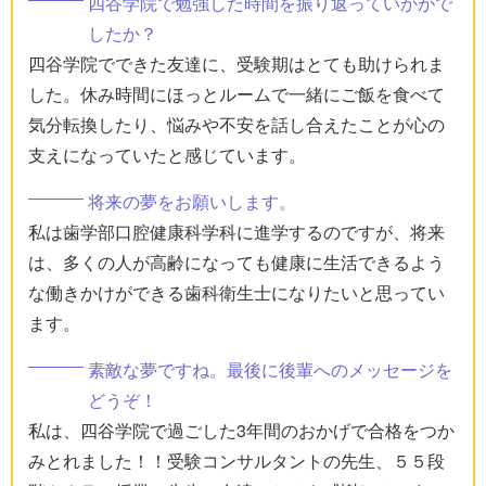
四谷学院で勉強した時間を振り返っていかがで
したか？
四谷学院でできた友達に、受験期はとても助けられま
した。休み時間にほっとルームで一緒にご飯を食べて
気分転換したり、悩みや不安を話し合えたことが心の
支えになっていたと感じています。
将来の夢をお願いします。
私は歯学部口腔健康科学科に進学するのですが、将来
は、多くの人が高齢になっても健康に生活できるよう
な働きかけができる歯科衛生士になりたいと思ってい
ます。
素敵な夢ですね。最後に後輩へのメッセージを
どうぞ！
私は、四谷学院で過ごした3年間のおかげで合格をつか
みとれました！！受験コンサルタントの先生、５５段