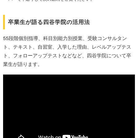
卒業生が語る四谷学院の活用法
55段階個別指導、科目別能力別授業、受験コンサルタン
ト、テキスト、自習室、入学した理由、レベルアップテス
ト、フォローアップテストなどなど、四谷学院について卒
業生が語ります。