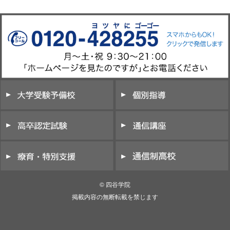
© 四谷学院
掲載内容の無断転載を禁じます