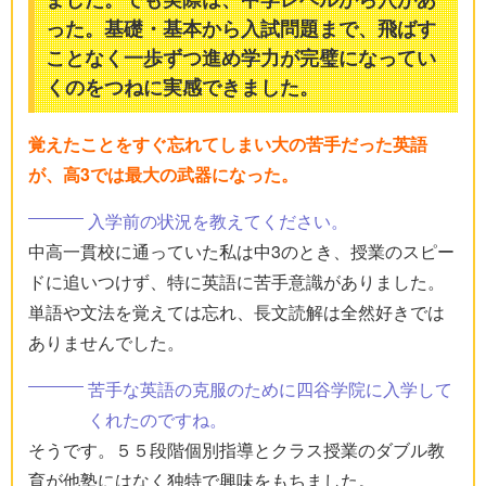
った。基礎・基本から入試問題まで、飛ばす
ことなく一歩ずつ進め学力が完璧になってい
くのをつねに実感できました。
覚えたことをすぐ忘れてしまい大の苦手だった英語
が、高3では最大の武器になった。
入学前の状況を教えてください。
中高一貫校に通っていた私は中3のとき、授業のスピー
ドに追いつけず、特に英語に苦手意識がありました。
単語や文法を覚えては忘れ、長文読解は全然好きでは
ありませんでした。
苦手な英語の克服のために四谷学院に入学して
くれたのですね。
そうです。５５段階個別指導とクラス授業のダブル教
育が他塾にはなく独特で興味をもちました。