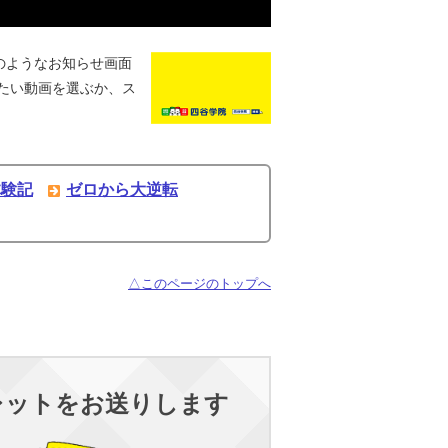
のようなお知らせ画面
たい動画を選ぶか、ス
体験記
ゼロから大逆転
△このページのトップへ
レットをお送りします