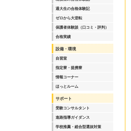
通大生の合格体験記
ゼロから大逆転
保護者体験談（口コミ・評判）
合格実績
設備・環境
自習室
指定寮・提携寮
情報コーナー
ほっとルーム
サポート
受験コンサルタント
進路指導ガイダンス
学校推薦・総合型選抜対策