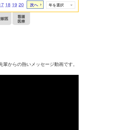
17
18
19
20
次へ
先輩からの熱いメッセージ動画です。