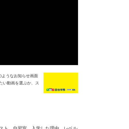
のようなお知らせ画面
たい動画を選ぶか、ス
キスト、自習室、入学した理由、レベル