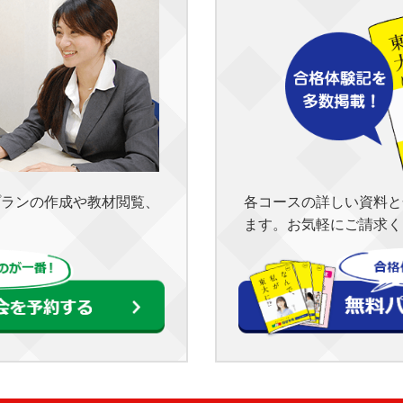
各コースの詳しい資料と
プランの作成や教材閲覧、
ます。お気軽にご請求く