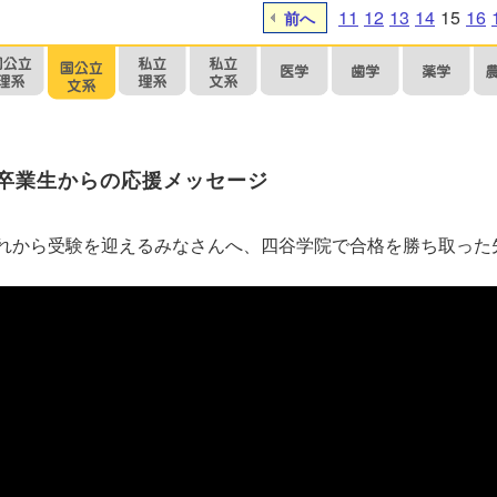
11
12
13
14
15
16
前へ
卒業生からの応援メッセージ
れから受験を迎えるみなさんへ、四谷学院で合格を勝ち取った