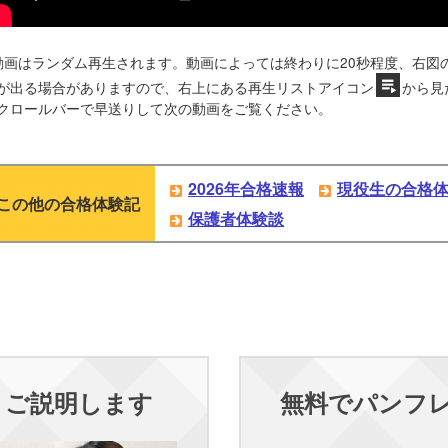
動画はランダム再生されます。動画によっては終わりに20秒程度、右図
が出る場合がありますので、右上にある再生リストアイコン
から見
クロールバーで早送りして次の動画をご覧ください。
2026年合格速報
現役生の合格
この他の合格体験記
保護者体験談
くご説明します
無料でパンフ