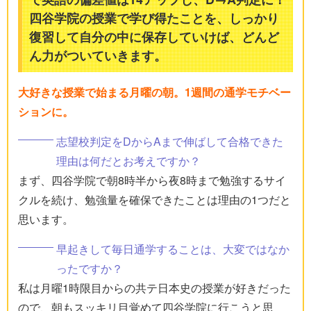
四谷学院の授業で学び得たことを、しっかり
復習して自分の中に保存していけば、どんど
ん力がついていきます。
大好きな授業で始まる月曜の朝。1週間の通学モチベー
ションに。
志望校判定をDからAまで伸ばして合格できた
理由は何だとお考えですか？
まず、四谷学院で朝8時半から夜8時まで勉強するサイ
クルを続け、勉強量を確保できたことは理由の1つだと
思います。
早起きして毎日通学することは、大変ではなか
ったですか？
私は月曜1時限目からの共テ日本史の授業が好きだった
ので、朝もスッキリ目覚めて四谷学院に行こうと思