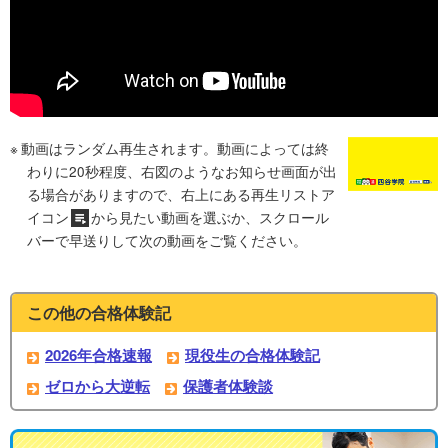
動画はランダム再生されます。動画によっては終
わりに20秒程度、右図のようなお知らせ画面が出
る場合がありますので、右上にある再生リストア
イコン
から見たい動画を選ぶか、スクロール
バーで早送りして次の動画をご覧ください。
この他の合格体験記
2026年合格速報
現役生の合格体験記
ゼロから大逆転
保護者体験談