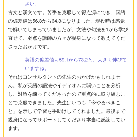
さい。
古文と漢文です。苦手を克服して得点源にでき、国語
の偏差値は56.3から64.3になりました。現役時は感覚
で解いてしまっていましたが、文法や句法を1から学び
直せて、弱点を講師の方々が親身になって教えてくだ
さったおかげです。
英語の偏差値も59.1から73.2と、大きく伸びて
いますね。
それはコンサルタントの先生のおかげかもしれませ
ん。私が英語の語法やイディオムに弱いことを分析
し、対策を練ってくださったので重点的に取り組むこ
とで克服できました。先生はいつも「今やるべきこ
と」を示して学習を手助けしてくれました。最後まで
親身になってサポートしてくださり本当に感謝してい
ます。