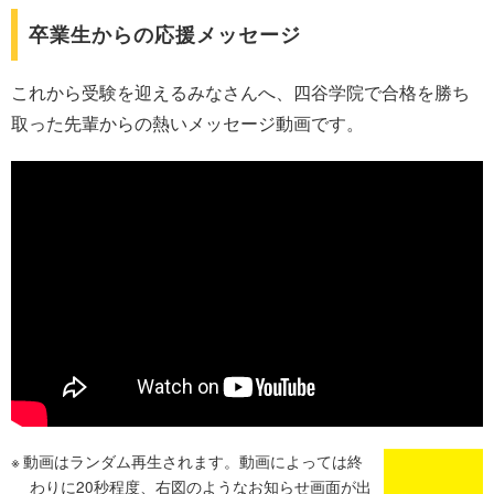
卒業生からの応援メッセージ
これから受験を迎えるみなさんへ、四谷学院で合格を勝ち
取った先輩からの熱いメッセージ動画です。
動画はランダム再生されます。動画によっては終
わりに20秒程度、右図のようなお知らせ画面が出