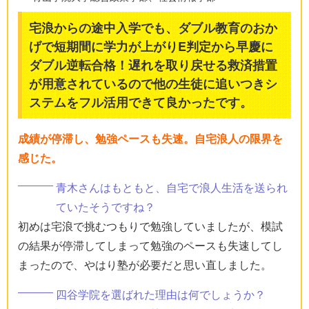
宅浪からの途中入学でも、ダブル教育のおか
げで短期間に学力が上がりE判定から早慶に
ダブル逆転合格！遅れを取り戻せる救済措置
が用意されているので他の生徒に追いつきシ
ステムをフル活用できて良かったです。
成績が停滞し、勉強ペースも失速。自宅浪人の限界を
感じた。
青木さんはもともと、自宅で浪人生活を送られ
ていたそうですね？
初めは宅浪で挑むつもりで勉強していましたが、模試
の結果が停滞してしまって勉強のペースも失速してし
まったので、やはり塾が必要だと思い直しました。
四谷学院を選ばれた理由は何でしょうか？