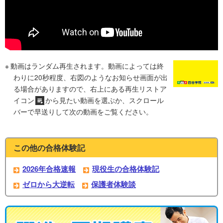
動画はランダム再生されます。動画によっては終
わりに20秒程度、右図のようなお知らせ画面が出
る場合がありますので、右上にある再生リストア
イコン
から見たい動画を選ぶか、スクロール
バーで早送りして次の動画をご覧ください。
この他の合格体験記
2026年合格速報
現役生の合格体験記
ゼロから大逆転
保護者体験談