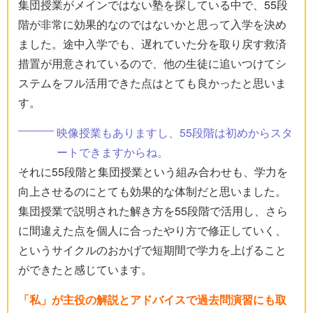
集団授業がメインではない塾を探している中で、55段
階が非常に効果的なのではないかと思って入学を決め
ました。途中入学でも、遅れていた分を取り戻す救済
措置が用意されているので、他の生徒に追いつけてシ
ステムをフル活用できた点はとても良かったと思いま
す。
映像授業もありますし、55段階は初めからスタ
ートできますからね。
それに55段階と集団授業という組み合わせも、学力を
向上させるのにとても効果的な体制だと思いました。
集団授業で説明された解き方を55段階で活用し、さら
に間違えた点を個人に合ったやり方で修正していく、
というサイクルのおかげで短期間で学力を上げること
ができたと感じています。
「私」が主役の解説とアドバイスで過去問演習にも取