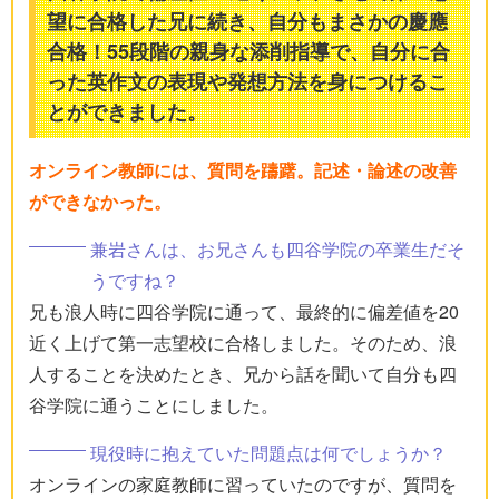
望に合格した兄に続き、自分もまさかの慶應
合格！55段階の親身な添削指導で、自分に合
った英作文の表現や発想方法を身につけるこ
とができました。
オンライン教師には、質問を躊躇。記述・論述の改善
ができなかった。
兼岩さんは、お兄さんも四谷学院の卒業生だそ
うですね？
兄も浪人時に四谷学院に通って、最終的に偏差値を20
近く上げて第一志望校に合格しました。そのため、浪
人することを決めたとき、兄から話を聞いて自分も四
谷学院に通うことにしました。
現役時に抱えていた問題点は何でしょうか？
オンラインの家庭教師に習っていたのですが、質問を