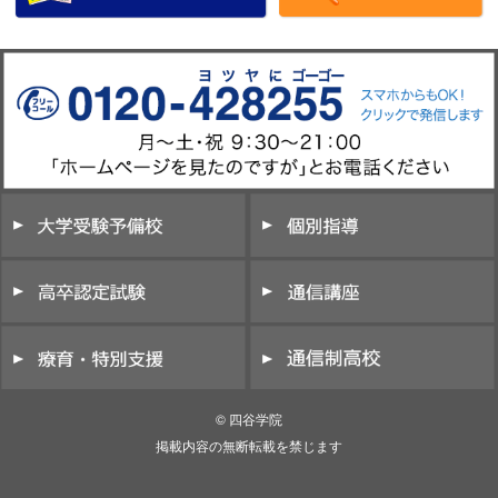
© 四谷学院
掲載内容の無断転載を禁じます