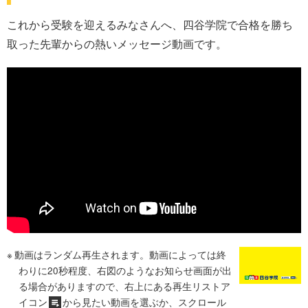
これから受験を迎えるみなさんへ、四谷学院で合格を勝ち
取った先輩からの熱いメッセージ動画です。
動画はランダム再生されます。動画によっては終
わりに20秒程度、右図のようなお知らせ画面が出
る場合がありますので、右上にある再生リストア
イコン
から見たい動画を選ぶか、スクロール