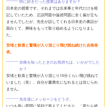
特に好きだった授業はありますか？
日本史の授業です。それまでは出来事と年代だけを暗
記していたため、正誤問題や論述問題に全く歯が立ち
ませんでしたが、先生が話してくれる日本史の裏話が
面白くて、興味をもって取り組めるようになりまし
た。
安堵と歓喜と驚嘆が入り混じり飛び跳ね続けた合格発
表。
合格を知ったときのお気持ちは、いかがでした
か？
安堵と歓喜と驚嘆が入り混じり10分くらい飛び跳ねて
いました（笑）。自分が慶應生になれるとは信じられ
ません。
先生達にメッセージをどうぞ。
いつも長い質問に笑顔で答えてくださり、「君なら絶