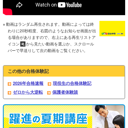
動画はランダム再生されます。動画によっては終
わりに20秒程度、右図のようなお知らせ画面が出
る場合がありますので、右上にある再生リストア
イコン
から見たい動画を選ぶか、スクロール
バーで早送りして次の動画をご覧ください。
この他の合格体験記
2026年合格速報
現役生の合格体験記
ゼロから大逆転
保護者体験談