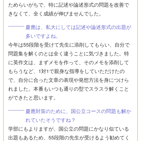
ためらいがちで、特に記述や論述形式の問題を改善で
きなくて、全く成績が伸びませんでした。
慶應は、私大にしては記述や論述形式の出題が
多いですよね。
今年は55段階を受けて先生に添削してもらい、自分で
問題集を解くのとは全く違うことに気づきました。特
に英作文は、まずメモを作って、そのメモを添削して
もらうなど、1対1で親身な指導をしていただけたの
で、自分に合った文章の表現や発想方法を身につけら
れました。本番もいつも通りの型でスラスラ解くこと
ができたと思います。
慶應対策のために、国公立コースの問題も解か
れていたそうですね？
学部にもよりますが、国公立の問題にかなり似ている
出題もあるため、55段階の先生が受けるよう勧めてく