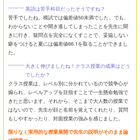
英語は苦手科目だったそうですね？
苦手でしたね。模試では偏差値50未満でした。でも、
わからないことや聞き逃してしまったことを先生に聞
きに行き、疑問点を完全になくすことで、妥協しない
癖をつけると夏には偏差値66.1を取ることができまし
た。
大きく伸びましたね！クラス授業の成果はどう
でしたか？
クラス授業は、レベル別に分かれているので競争心が
煽られ、レベルアップを目指すことで一生懸命勉強で
きたと思います。それから、そこまで大人数の授業で
はないので、先生が顔と名前を覚えてくれたり、質問
もしやすかったり、対面授業の強みを感じました。
限りなく実用的な授業展開で先生の説明がそのまま論