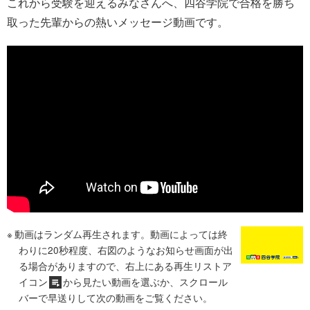
これから受験を迎えるみなさんへ、四谷学院で合格を勝ち
取った先輩からの熱いメッセージ動画です。
動画はランダム再生されます。動画によっては終
わりに20秒程度、右図のようなお知らせ画面が出
る場合がありますので、右上にある再生リストア
イコン
から見たい動画を選ぶか、スクロール
バーで早送りして次の動画をご覧ください。