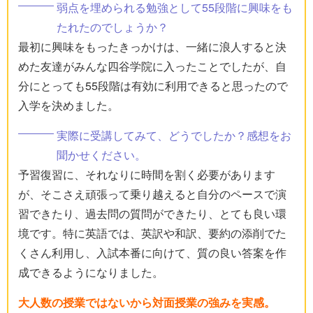
弱点を埋められる勉強として55段階に興味をも
たれたのでしょうか？
最初に興味をもったきっかけは、一緒に浪人すると決
めた友達がみんな四谷学院に入ったことでしたが、自
分にとっても55段階は有効に利用できると思ったので
入学を決めました。
実際に受講してみて、どうでしたか？感想をお
聞かせください。
予習復習に、それなりに時間を割く必要があります
が、そこさえ頑張って乗り越えると自分のペースで演
習できたり、過去問の質問ができたり、とても良い環
境です。特に英語では、英訳や和訳、要約の添削でた
くさん利用し、入試本番に向けて、質の良い答案を作
成できるようになりました。
大人数の授業ではないから対面授業の強みを実感。