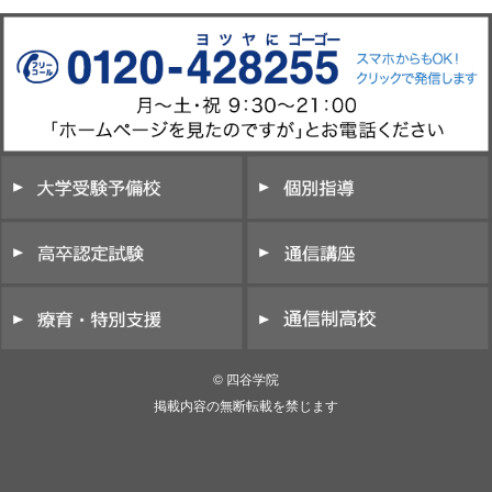
© 四谷学院
掲載内容の無断転載を禁じます