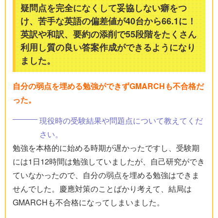
疑問点を完全になくして妥協しない癖をつ
け、苦手な英語の偏差値が40台から66.1に！
英訳や和訳、要約の添削で55段階をたくさん
利用し質の良い答案作成ができるようになり
ました。
自分の弱点を埋める勉強ができずGMARCHも不合格だ
った。
現役時の受験結果や問題点について教えてくだ
さい。
勉強を本格的に始める時期が遅かったですし、受験期
には1日12時間は勉強していましたが、自己研究ができ
ていなかったので、自分の弱点を埋める勉強はできま
せんでした。慶應対策のことばかり考えて、結局は
GMARCHも不合格になってしまいました。