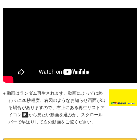
動画はランダム再生されます。動画によっては終
わりに20秒程度、右図のようなお知らせ画面が出
る場合がありますので、右上にある再生リストア
イコン
から見たい動画を選ぶか、スクロール
バーで早送りして次の動画をご覧ください。