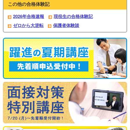
この他の合格体験記
2026年合格速報
現役生の合格体験記
ゼロから大逆転
保護者体験談