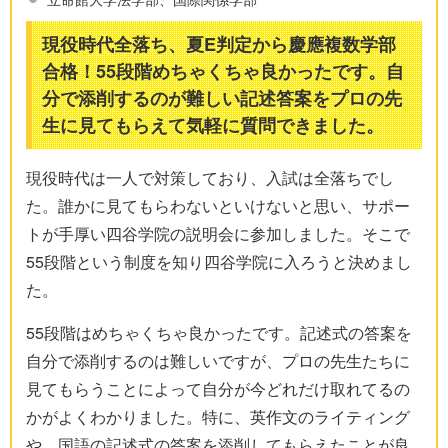
現役時代全落ち、夏E判定から慶應複数学部
合格！55段階めちゃくちゃ良かったです。自
分で添削するのが難しい記述答案をプロの先
生に見てもらえて気軽に質問できました。
現役時代は一人で対策しており、入試は全落ちでし
た。誰かに見てもらわないといけないと思い、サポー
トが手厚い四谷学院の説明会に参加しました。そこで
55段階という制度を知り四谷学院に入ろうと決めまし
た。
55段階はめちゃくちゃ良かったです。記述式の答案を
自分で添削するのは難しいですが、プロの先生たちに
見てもらうことによって自分が今どれだけ取れてるの
かがよくわかりました。特に、英作文のライティング
や、国語の記述式の答案を添削してもらえたことが良