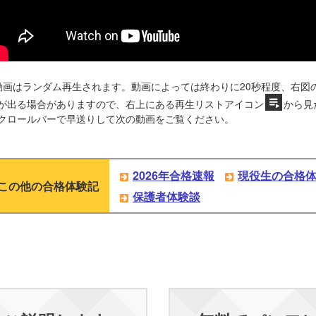
動画はランダム再生されます。動画によっては終わりに20秒程度、右図
が出る場合がありますので、右上にある再生リストアイコン
から見
クロールバーで早送りして次の動画をご覧ください。
2026年合格速報
現役生の合格
この他の合格体験記
保護者体験談