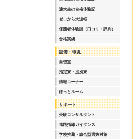
通大生の合格体験記
ゼロから大逆転
保護者体験談（口コミ・評判）
合格実績
設備・環境
自習室
指定寮・提携寮
情報コーナー
ほっとルーム
サポート
受験コンサルタント
進路指導ガイダンス
学校推薦・総合型選抜対策