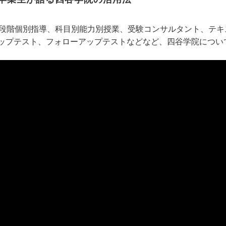
5段階個別指導、科目別能力別授業、受験コンサルタント、テ
ップテスト、フォローアップテストなどなど、四谷学院につい