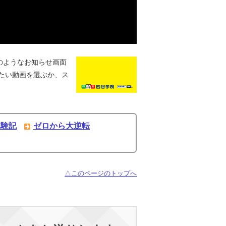
のようなお知らせ画面
たい動画を選ぶか、ス
体験記
ゼロから大逆転
△このページのトップへ