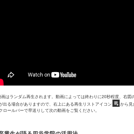
動画はランダム再生されます。動画によっては終わりに20秒程度、右図
が出る場合がありますので、右上にある再生リストアイコン
から見
クロールバーで早送りして次の動画をご覧ください。
卒業生が語る四谷学院の活用法