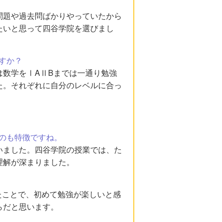
問題や過去問ばかりやっていたから
たいと思って四谷学院を選びまし
すか？
数学をⅠAⅡBまでは一通り勉強
た。それぞれに自分のレベルに合っ
のも特徴ですね。
いました。四谷学院の授業では、た
理解が深まりました。
ったことで、初めて勉強が楽しいと感
らだと思います。