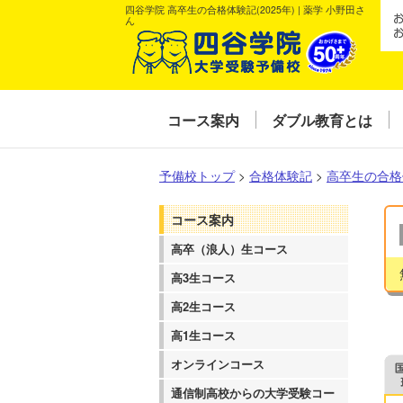
四谷学院 高卒生の合格体験記(2025年) | 薬学 小野田さ
ん
コース案内
ダブル教育とは
予備校トップ
>
合格体験記
>
高卒生の合格
コース案内
高卒（浪人）生コース
高3生コース
高2生コース
高1生コース
オンラインコース
通信制高校からの大学受験コー