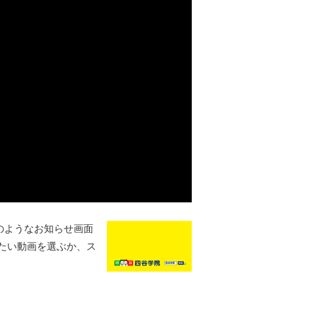
のようなお知らせ画面
たい動画を選ぶか、ス