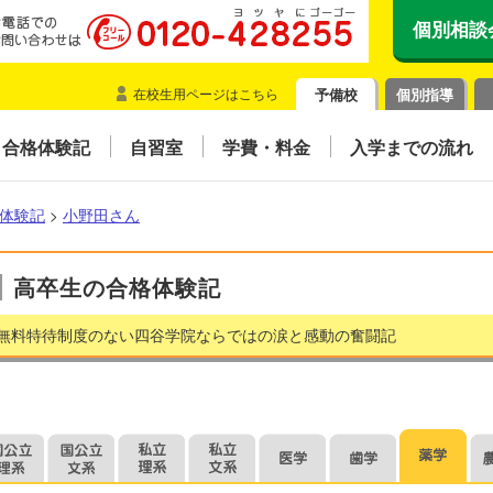
個別相談
在校生用ページはこちら
予備校
個別指導
合格体験記
自習室
学費・料金
入学までの流れ
体験記
>
小野田さん
高卒生の合格体験記
無料特待制度のない四谷学院ならではの涙と感動の奮闘記