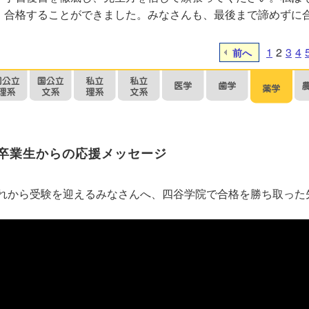
合格することができました。みなさんも、最後まで諦めずに
1
2
3
4
前へ
卒業生からの応援メッセージ
れから受験を迎えるみなさんへ、四谷学院で合格を勝ち取った