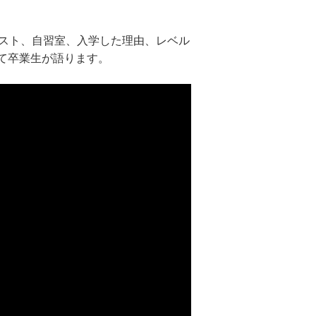
キスト、自習室、入学した理由、レベル
て卒業生が語ります。