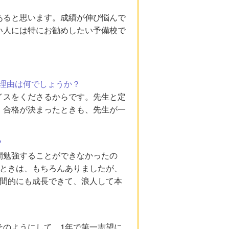
あると思います。成績が伸び悩んで
い人には特にお勧めしたい予備校で
理由は何でしょうか？
イスをくださるからです。先生と定
。合格が決まったときも、先生が一
？
間勉強することができなかったの
いときは、もちろんありましたが、
人間的にも成長できて、浪人して本
そのようにして、1年で第一志望に