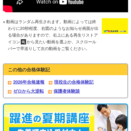
動画はランダム再生されます。動画によっては終
わりに20秒程度、右図のようなお知らせ画面が出
る場合がありますので、右上にある再生リストア
イコン
から見たい動画を選ぶか、スクロール
バーで早送りして次の動画をご覧ください。
この他の合格体験記
2026年合格速報
現役生の合格体験記
ゼロから大逆転
保護者体験談