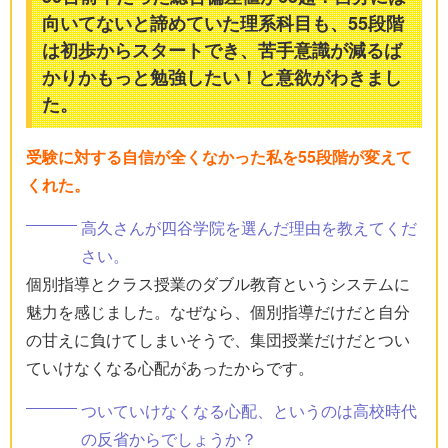
向いてないと諦めていた理系科目も、55段階
は初歩からスタートでき、苦手意識が減るば
かりかもっと勉強したい！と意欲がわきまし
た。
受験に対する自信が全くなかった私を55段階が変えて
くれた。
高久さんが四谷学院を選んだ理由を教えてくだ
さい。
個別指導とクラス授業のダブル教育というシステムに
魅力を感じました。なぜなら、個別指導だけだと自分
の甘えに負けてしまいそうで、集団授業だけだとつい
ていけなくなる心配があったからです。
ついていけなくなる心配、というのは高校時代
の反省からでしょうか？