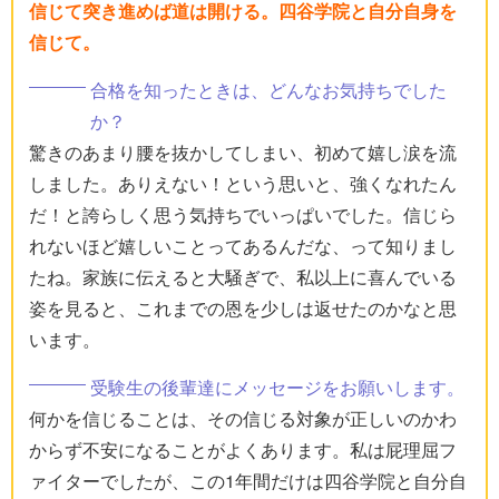
信じて突き進めば道は開ける。四谷学院と自分自身を
信じて。
合格を知ったときは、どんなお気持ちでした
か？
驚きのあまり腰を抜かしてしまい、初めて嬉し涙を流
しました。ありえない！という思いと、強くなれたん
だ！と誇らしく思う気持ちでいっぱいでした。信じら
れないほど嬉しいことってあるんだな、って知りまし
たね。家族に伝えると大騒ぎで、私以上に喜んでいる
姿を見ると、これまでの恩を少しは返せたのかなと思
います。
受験生の後輩達にメッセージをお願いします。
何かを信じることは、その信じる対象が正しいのかわ
からず不安になることがよくあります。私は屁理屈フ
ァイターでしたが、この1年間だけは四谷学院と自分自