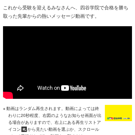
これから受験を迎えるみなさんへ、四谷学院で合格を勝ち
取った先輩からの熱いメッセージ動画です。
動画はランダム再生されます。動画によっては終
わりに20秒程度、右図のようなお知らせ画面が出
る場合がありますので、右上にある再生リストア
イコン
から見たい動画を選ぶか、スクロール