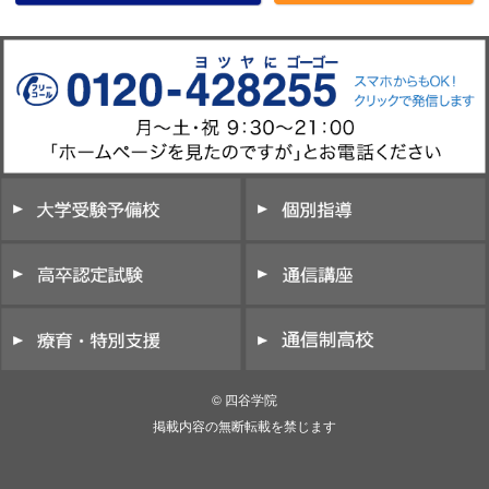
© 四谷学院
掲載内容の無断転載を禁じます