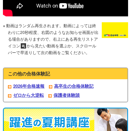
動画はランダム再生されます。動画によっては終
わりに20秒程度、右図のようなお知らせ画面が出
る場合がありますので、右上にある再生リストア
イコン
から見たい動画を選ぶか、スクロール
バーで早送りして次の動画をご覧ください。
この他の合格体験記
2026年合格速報
高卒生の合格体験記
ゼロから大逆転
保護者体験談