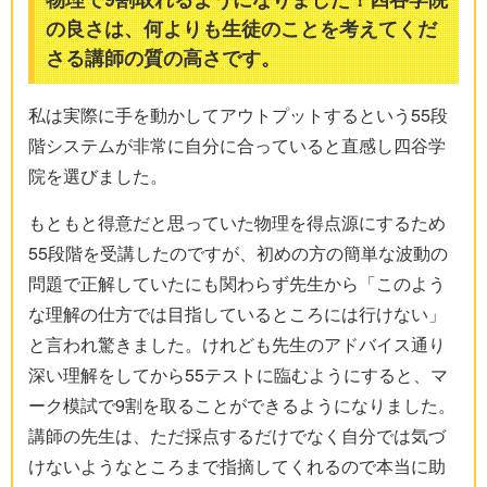
の良さは、何よりも生徒のことを考えてくだ
さる講師の質の高さです。
私は実際に手を動かしてアウトプットするという55段
階システムが非常に自分に合っていると直感し四谷学
院を選びました。
もともと得意だと思っていた物理を得点源にするため
55段階を受講したのですが、初めの方の簡単な波動の
問題で正解していたにも関わらず先生から「このよう
な理解の仕方では目指しているところには行けない」
と言われ驚きました。けれども先生のアドバイス通り
深い理解をしてから55テストに臨むようにすると、マ
ーク模試で9割を取ることができるようになりました。
講師の先生は、ただ採点するだけでなく自分では気づ
けないようなところまで指摘してくれるので本当に助