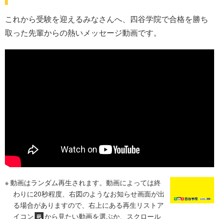
これから受験を迎えるみなさんへ、四谷学院で合格を勝ち
取った先輩からの熱いメッセージ動画です。
動画はランダム再生されます。動画によっては終
わりに20秒程度、右図のようなお知らせ画面が出
る場合がありますので、右上にある再生リストア
イコン
から見たい動画を選ぶか、スクロール