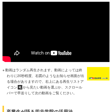
動画はランダム再生されます。動画によっては終
わりに20秒程度、右図のようなお知らせ画面が出
る場合がありますので、右上にある再生リストア
イコン
から見たい動画を選ぶか、スクロール
バーで早送りして次の動画をご覧ください。
卒業生が語る四谷学院の活用法