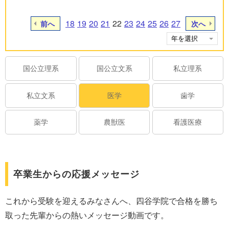
18
19
20
21
22
23
24
25
26
27
前へ
次へ
国公立理系
国公立文系
私立理系
私立文系
医学
歯学
薬学
農獣医
看護医療
卒業生からの応援メッセージ
これから受験を迎えるみなさんへ、四谷学院で合格を勝ち
取った先輩からの熱いメッセージ動画です。