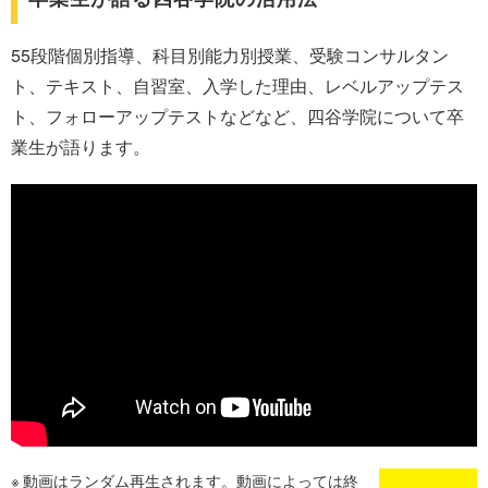
55段階個別指導、科目別能力別授業、受験コンサルタン
ト、テキスト、自習室、入学した理由、レベルアップテス
ト、フォローアップテストなどなど、四谷学院について卒
業生が語ります。
動画はランダム再生されます。動画によっては終