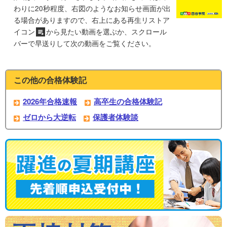
わりに20秒程度、右図のようなお知らせ画面が出
る場合がありますので、右上にある再生リストア
イコン
から見たい動画を選ぶか、スクロール
バーで早送りして次の動画をご覧ください。
この他の合格体験記
2026年合格速報
高卒生の合格体験記
ゼロから大逆転
保護者体験談