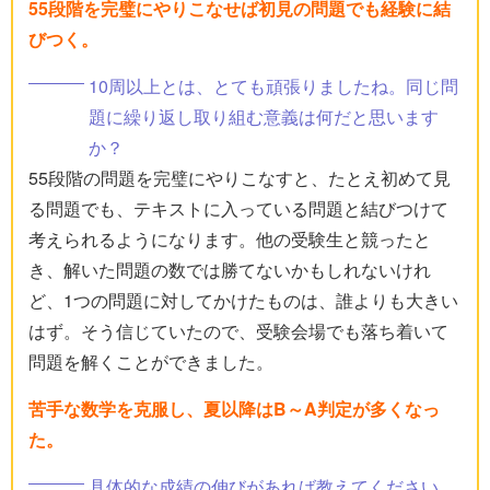
55段階を完璧にやりこなせば初見の問題でも経験に結
びつく。
10周以上とは、とても頑張りましたね。同じ問
題に繰り返し取り組む意義は何だと思います
か？
55段階の問題を完璧にやりこなすと、たとえ初めて見
る問題でも、テキストに入っている問題と結びつけて
考えられるようになります。他の受験生と競ったと
き、解いた問題の数では勝てないかもしれないけれ
ど、1つの問題に対してかけたものは、誰よりも大きい
はず。そう信じていたので、受験会場でも落ち着いて
問題を解くことができました。
苦手な数学を克服し、夏以降はB～A判定が多くなっ
た。
具体的な成績の伸びがあれば教えてください。