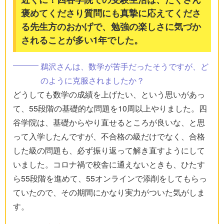
褒めてくださり質問にも真摯に応えてくださ
る先生方のおかげで、勉強の楽しさに気づか
されることが多い1年でした。
鵜沢さんは、数学が苦手だったそうですが、ど
のように克服されましたか？
どうしても数学の成績を上げたい、という思いがあっ
て、55段階の基礎的な問題を10周以上やりました。四
谷学院は、基礎からやり直せるところが良いな、と思
って入学したんですが、不合格の級だけでなく、合格
した級の問題も、必ず振り返って解き直すようにして
いました。コロナ禍で校舎に通えないときも、ひたす
ら55段階を進めて、55オンラインで添削をしてもらっ
ていたので、その期間にかなり実力がついた気がしま
す。