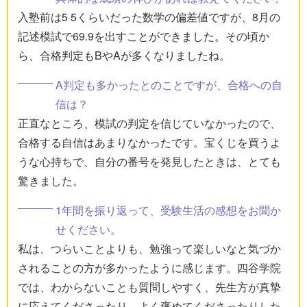
入塾前は5 5くらいだった数学の偏差値ですが、8月の
記述模試で69.9を出すことができました。その頃か
ら、合格判定もBやAが多くなりましたね。
A判定も多かったとのことですが、合格への自
信は？
正直なところ、模試の判定を信じていなかったので、
合格する自信はあまりなかったです。宝くじを買うよ
うな心持ちで、自分の番号を発見したときは、とても
驚きました。
1年間を振り返って、受験生活の感想をお聞か
せください。
私は、つらいことよりも、勉強って楽しいなと気づか
されることの方が多かったように感じます。四谷学院
では、わからないことも質問しやすく、先生方が真摯
に応えてくださったり、よく褒めてくださったりした