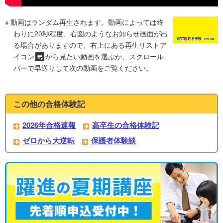
動画はランダム再生されます。動画によっては終
わりに20秒程度、右図のようなお知らせ画面が出
る場合がありますので、右上にある再生リストア
イコン
から見たい動画を選ぶか、スクロール
バーで早送りして次の動画をご覧ください。
この他の合格体験記
2026年合格速報
高卒生の合格体験記
ゼロから大逆転
保護者体験談