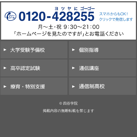
© 四谷学院
掲載内容の無断転載を禁じます