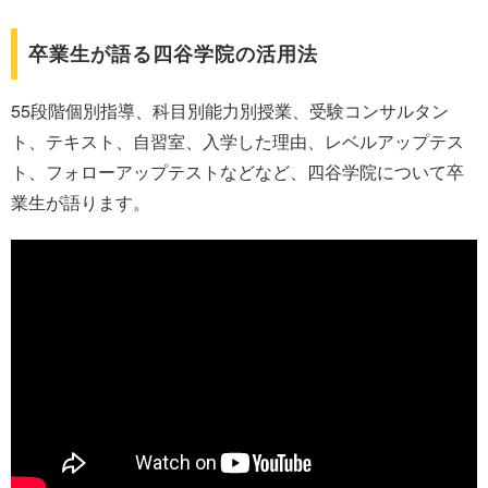
卒業生が語る四谷学院の活用法
55段階個別指導、科目別能力別授業、受験コンサルタン
ト、テキスト、自習室、入学した理由、レベルアップテス
ト、フォローアップテストなどなど、四谷学院について卒
業生が語ります。