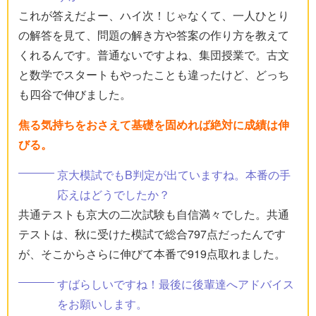
これが答えだよー、ハイ次！じゃなくて、一人ひとり
の解答を見て、問題の解き方や答案の作り方を教えて
くれるんです。普通ないですよね、集団授業で。古文
と数学でスタートもやったことも違ったけど、どっち
も四谷で伸びました。
焦る気持ちをおさえて基礎を固めれば絶対に成績は伸
びる。
京大模試でもB判定が出ていますね。本番の手
応えはどうでしたか？
共通テストも京大の二次試験も自信満々でした。共通
テストは、秋に受けた模試で総合797点だったんです
が、そこからさらに伸びて本番で919点取れました。
すばらしいですね！最後に後輩達へアドバイス
をお願いします。