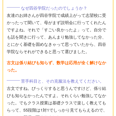
なぜ四谷学院だったのでしょうか？
友達のお姉さんが四谷学院で成績上がって志望校に受
かったって聞いて、母がまず説明会に行ってくれたん
ですよね。それで「すごい良かったよ」って。自分で
も話を聞きに行って、あんまり勉強してなかった分、
とにかく基礎を固めなきゃって思っていたから、四谷
学院ならそれができると思って選びました。
古文は係り結びも知らず、数学は応用が全く解けなか
った。
苦手科目と、その克服法を教えてください。
古文ですね。びっくりすると思うんですけど、係り結
びも知らなかったんですよ。それくらい勉強してなか
った。でもクラス授業は基礎クラスで楽しく教えても
らって、55段階は1対1でしっかり見てもらえるので、