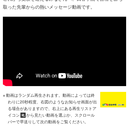
取った先輩からの熱いメッセージ動画です。
動画はランダム再生されます。動画によっては終
わりに20秒程度、右図のようなお知らせ画面が出
る場合がありますので、右上にある再生リストア
イコン
から見たい動画を選ぶか、スクロール
バーで早送りして次の動画をご覧ください。