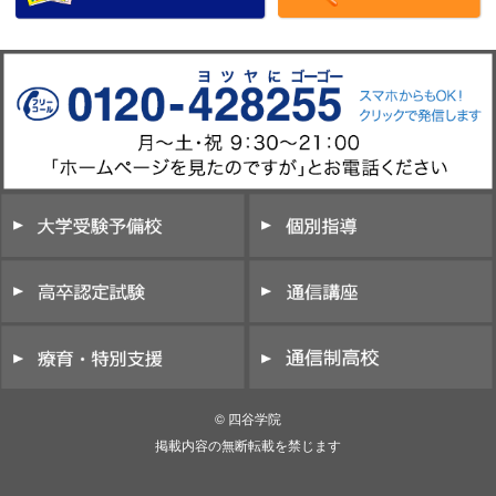
© 四谷学院
掲載内容の無断転載を禁じます