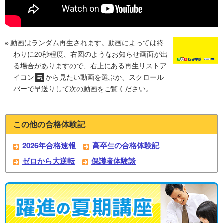
動画はランダム再生されます。動画によっては終
わりに20秒程度、右図のようなお知らせ画面が出
る場合がありますので、右上にある再生リストア
イコン
から見たい動画を選ぶか、スクロール
バーで早送りして次の動画をご覧ください。
この他の合格体験記
2026年合格速報
高卒生の合格体験記
ゼロから大逆転
保護者体験談