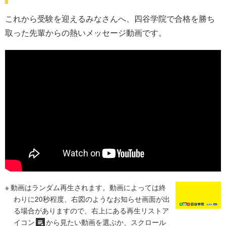
これから受験を迎えるみなさんへ、四谷学院で合格を勝ち
取った先輩からの熱いメッセージ動画です。
動画はランダム再生されます。動画によっては終
わりに20秒程度、右図のようなお知らせ画面が出
る場合がありますので、右上にある再生リストア
イコン
から見たい動画を選ぶか、スクロール