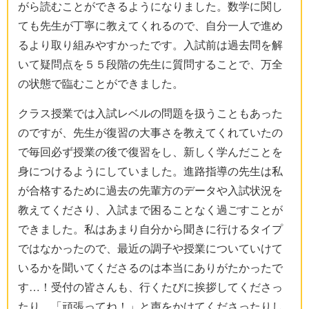
がら読むことができるようになりました。数学に関し
ても先生が丁寧に教えてくれるので、自分一人で進め
るより取り組みやすかったです。入試前は過去問を解
いて疑問点を５５段階の先生に質問することで、万全
の状態で臨むことができました。
クラス授業では入試レベルの問題を扱うこともあった
のですが、先生が復習の大事さを教えてくれていたの
で毎回必ず授業の後で復習をし、新しく学んだことを
身につけるようにしていました。進路指導の先生は私
が合格するために過去の先輩方のデータや入試状況を
教えてくださり、入試まで困ることなく過ごすことが
できました。私はあまり自分から聞きに行けるタイプ
ではなかったので、最近の調子や授業についていけて
いるかを聞いてくださるのは本当にありがたかったで
す…！受付の皆さんも、行くたびに挨拶してくださっ
たり、「頑張ってね！」と声をかけてくださったりし