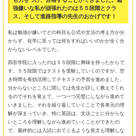
強嫌いな私が頑張れたのは５５段階とクラ
ス、そして進路指導の先生のおかげです！
私は勉強が嫌いでどの科目も公式や文法の考え方が分
からず、化学に至っては何をすればいいのかが全く分
からないレベルでした。
四谷学院に入ったのは５５段階に興味を持ったからで
す。５５段階ではテストを受験していくのですが、空
き時間を有効活用してテキストの予習を進めました。
分からないところに関しては先生が詳しく教えてくれ
るのでそれを覚えて、一つ一つ完璧にしながら進めて
いきました。それを繰り返していくことで各単元の理
解が深まっていき、特に英語は、文法ごとに分からな
いところを理解しながら進めていくことができたの
で、最終的には入試に出てくるような長文も理解しな