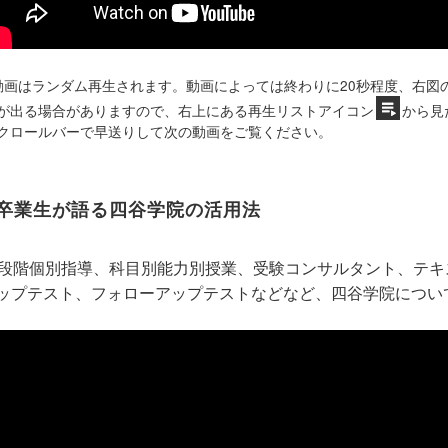
動画はランダム再生されます。動画によっては終わりに20秒程度、右図
が出る場合がありますので、右上にある再生リストアイコン
から見
クロールバーで早送りして次の動画をご覧ください。
卒業生が語る四谷学院の活用法
5段階個別指導、科目別能力別授業、受験コンサルタント、テ
ップテスト、フォローアップテストなどなど、四谷学院につい