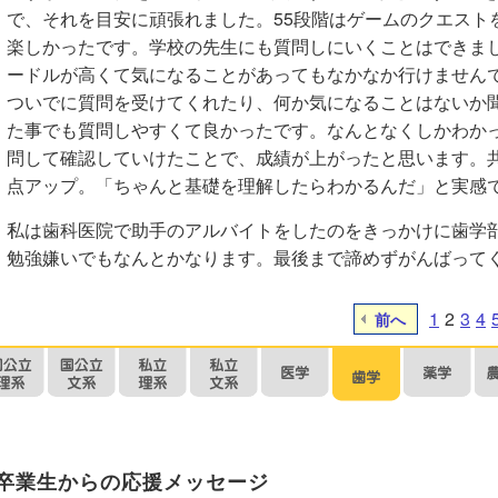
で、それを目安に頑張れました。55段階はゲームのクエスト
楽しかったです。学校の先生にも質問しにいくことはできま
ードルが高くて気になることがあってもなかなか行けませんで
ついでに質問を受けてくれたり、何か気になることはないか
た事でも質問しやすくて良かったです。なんとなくしかわか
問して確認していけたことで、成績が上がったと思います。共通テ
点アップ。「ちゃんと基礎を理解したらわかるんだ」と実感
私は歯科医院で助手のアルバイトをしたのをきっかけに歯学
勉強嫌いでもなんとかなります。最後まで諦めずがんばって
1
2
3
4
前へ
卒業生からの応援メッセージ