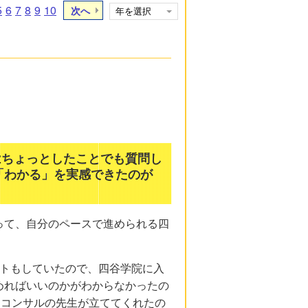
5
6
7
8
9
10
次へ
はちょっとしたことでも質問し
「わかる」を実感できたのが
って、自分のペースで進められる四
イトもしていたので、四谷学院に入
めればいいのかがわからなかったの
をコンサルの先生が立ててくれたの