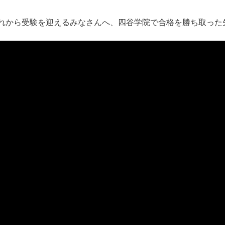
れから受験を迎えるみなさんへ、四谷学院で合格を勝ち取った