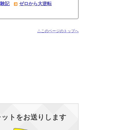
体験記
ゼロから大逆転
△このページのトップへ
レットをお送りします