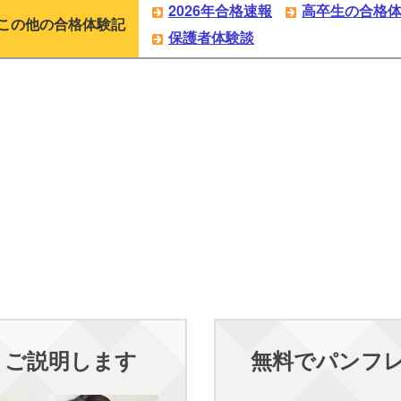
2026年合格速報
高卒生の合格
この他の合格体験記
保護者体験談
くご説明します
無料でパンフ