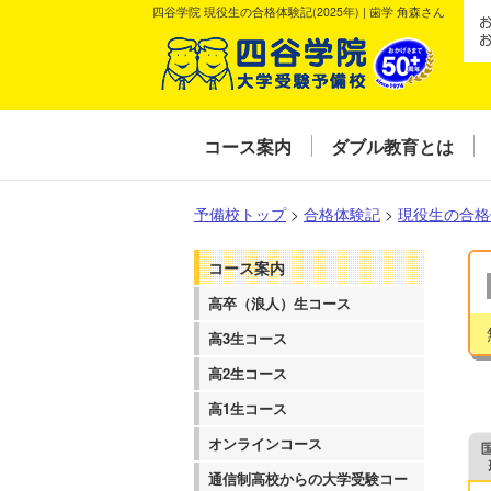
四谷学院 現役生の合格体験記(2025年) | 歯学 角森さん
コース案内
ダブル教育とは
予備校トップ
>
合格体験記
>
現役生の合格
コース案内
高卒（浪人）生コース
高3生コース
高2生コース
高1生コース
オンラインコース
通信制高校からの大学受験コー