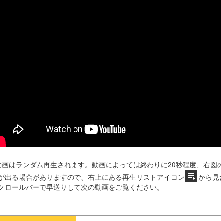
動画はランダム再生されます。動画によっては終わりに20秒程度、右図
が出る場合がありますので、右上にある再生リストアイコン
から見
クロールバーで早送りして次の動画をご覧ください。