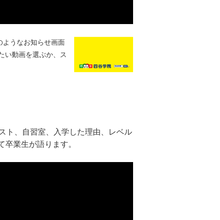
のようなお知らせ画面
たい動画を選ぶか、ス
キスト、自習室、入学した理由、レベル
て卒業生が語ります。