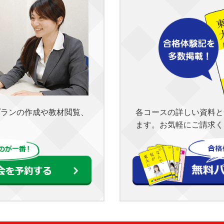
各コースの詳しい資料と
プランの作成や教材閲覧、
ます。お気軽にご請求く