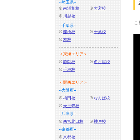
--埼玉県--
南浦和校
大宮校
川越校
こ
--千葉県--
船橋校
千葉校
柏校
＜東海エリア＞
静岡校
名古屋校
千種校
＜関西エリア＞
--大阪府--
梅田校
なんば校
天王寺校
--兵庫県--
西宮北口校
神戸校
--京都府--
京都校