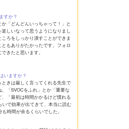
ますか？
とか「どんどんいっちゃって！」と
を楽しいなって思うようになりまし
ところをしっかり潰すことができま
こともありがたかったです。フォロ
にできたと思います。
はいますか？
うときは厳しく言ってくれる先生で
。「SVOCをふれ」とか「重要な
ど、「最初は時間かかるけど慣れる
らいで効果が出てきて、本当に読む
分も時間が余るくらいでした。