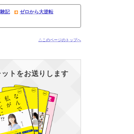
体験記
ゼロから大逆転
△このページのトップへ
レットをお送りします