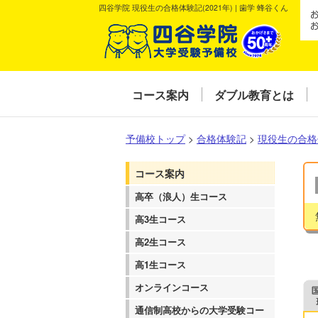
四谷学院 現役生の合格体験記(2021年) | 歯学 蜂谷くん
コース案内
ダブル教育とは
予備校トップ
>
合格体験記
>
現役生の合格
コース案内
高卒（浪人）生コース
高3生コース
高2生コース
高1生コース
オンラインコース
通信制高校からの大学受験コー