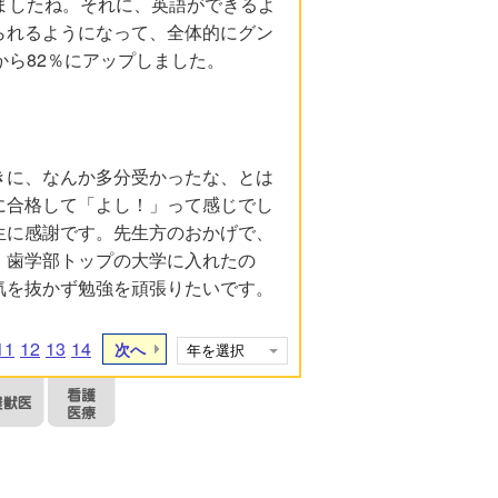
ましたね。それに、英語ができるよ
られるようになって、全体的にグン
から82％にアップしました。
きに、なんか多分受かったな、とは
に合格して「よし！」って感じでし
生に感謝です。先生方のおかげで、
。歯学部トップの大学に入れたの
気を抜かず勉強を頑張りたいです。
11
12
13
14
次へ