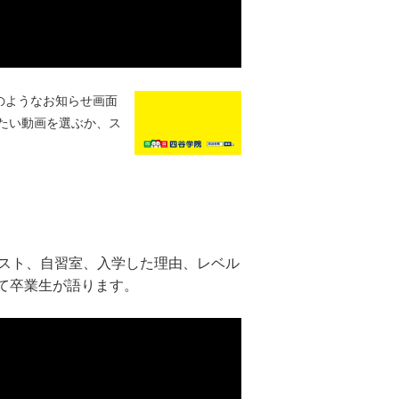
のようなお知らせ画面
たい動画を選ぶか、ス
キスト、自習室、入学した理由、レベル
て卒業生が語ります。