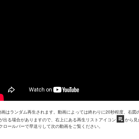
動画はランダム再生されます。動画によっては終わりに20秒程度、右図
が出る場合がありますので、右上にある再生リストアイコン
から見
クロールバーで早送りして次の動画をご覧ください。