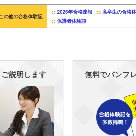
2026年合格速報
高卒生の合格
この他の合格体験記
保護者体験談
くご説明します
無料でパンフ