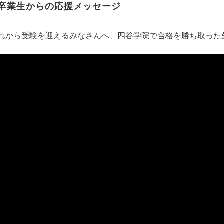
卒業生からの応援メッセージ
れから受験を迎えるみなさんへ、四谷学院で合格を勝ち取った