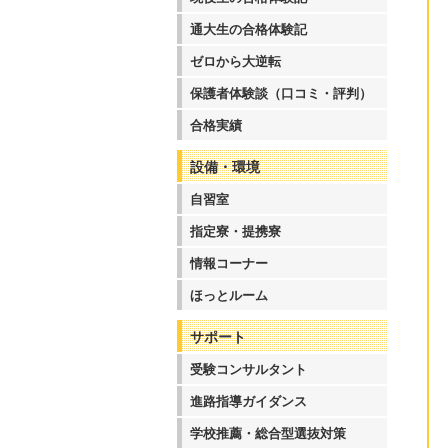
通大生の合格体験記
ゼロから大逆転
保護者体験談（口コミ・評判）
合格実績
設備・環境
自習室
指定寮・提携寮
情報コーナー
ほっとルーム
サポート
受験コンサルタント
進路指導ガイダンス
学校推薦・総合型選抜対策