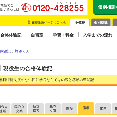
個別相談
在校生用ページはこちら
予備校
個別指導
合格体験記
自習室
学費・料金
入学までの流れ
体験記
>
蜂谷くん
現役生の合格体験記
無料特待制度のない四谷学院ならではの涙と感動の奮闘記