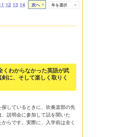
11
12
13
14
次へ
は全くわからなかった英語が武
真剣に、そして楽しく取りく
を探しているときに、吹奏楽部の先
は、説明会に参加して話を聞いた
たからです。実際に、入学前は全く